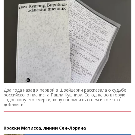
Два года назад я первой в Швейцарии рассказала о судьбе
российского пианиста Павла Кушнира. Сегодня, во вторую
годовщину его смерти, хочу напомнить о нем и кое-что
добавить.
Краски Матисса, линии Сен-Лорана