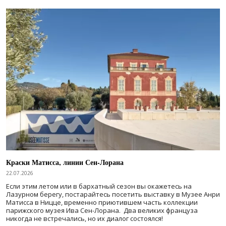
Краски Матисса, линии Сен-Лорана
22.07.2026
Если этим летом или в бархатный сезон вы окажетесь на
Лазурном берегу, постарайтесь посетить выставку в Музее Анри
Матисса в Ницце, временно приютившем часть коллекции
парижского музея Ива Сен-Лорана. Два великих француза
никогда не встречались, но их диалог состоялся!