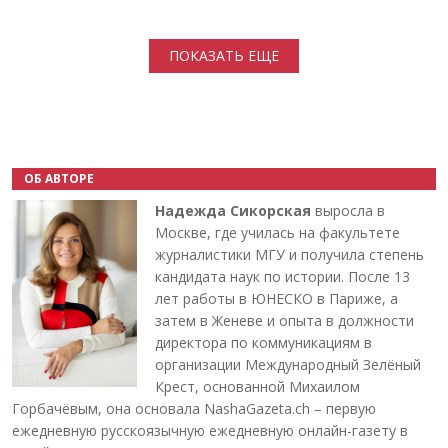
Нумерация страниц
ПОКАЗАТЬ ЕЩЕ
ОБ АВТОРЕ
Надежда Сикорская
выросла в
Москве, где училась на факультете
журналистики МГУ и получила степень
кандидата наук по истории. После 13
лет работы в ЮНЕСКО в Париже, а
затем в Женеве и опыта в должности
директора по коммуникациям в
организации Международный Зелёный
Крест, основанной Михаилом
Горбачёвым, она основала NashaGazeta.ch – первую
ежедневную русскоязычную ежедневную онлайн-газету в