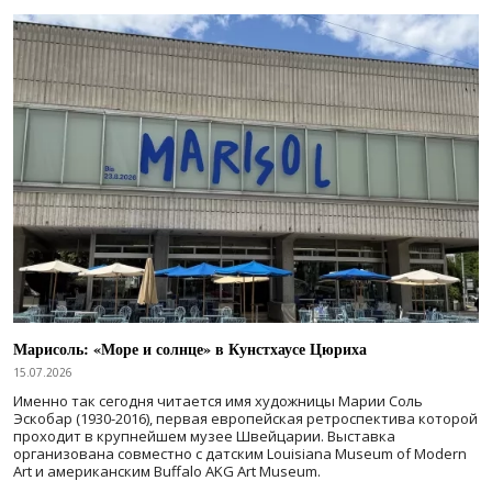
Марисоль: «Море и солнце» в Кунстхаусе Цюриха
15.07.2026
Именно так сегодня читается имя художницы Марии Соль
Эскобар (1930-2016), первая европейская ретроспектива которой
проходит в крупнейшем музее Швейцарии. Выставка
организована совместно с датским Louisiana Museum of Modern
Art и американским Buffalo AKG Art Museum.