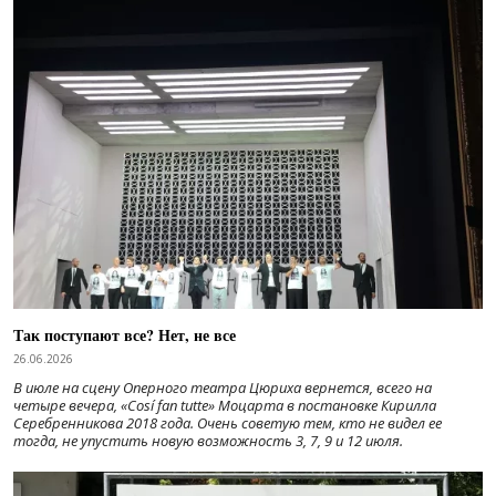
Так поступают все? Нет, не все
26.06.2026
В июле на сцену Оперного театра Цюриха вернется, всего на
четыре вечера, «Cosí fan tutte» Моцарта в постановке Кирилла
Серебренникова 2018 года. Очень советую тем, кто не видел ее
тогда, не упустить новую возможность 3, 7, 9 и 12 июля.