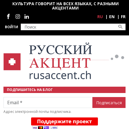
Перейти к основному содержанию
КУЛЬТУРА ГОВОРИТ НА ВСЕХ ЯЗЫКАХ, С РАЗНЫМИ
АКЦЕНТАМИ
Социальные сети
RU
EN
FR
ВОЙТИ
ПОДПИШИТЕСЬ НА БЛОГ
Email
Адрес электронной почты подписчика.