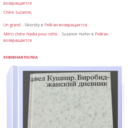
возвращается
Chère Suzanne,
Un grand…
Sikorsky в
Рейган возвращается
Merci chère Nadia pour cette…
Suzanne Hurter в
Рейган
возвращается
КНИЖНАЯ ПОЛКА