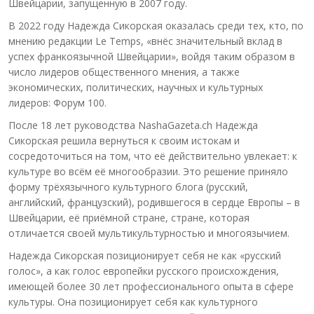
Швейцарии, запущенную в 2007 году.
В 2022 году Надежда Сикорская оказалась среди тех, кто, по
мнению редакции Le Temps, «внёс значительный вклад в
успех франкоязычной Швейцарии», войдя таким образом в
число лидеров общественного мнения, а также
экономических, политических, научных и культурных
лидеров: Форум 100.
После 18 лет руководства NashaGazeta.ch Надежда
Сикорская решила вернуться к своим истокам и
сосредоточиться на том, что её действительно увлекает: к
культуре во всём её многообразии. Это решение приняло
форму трёхязычного культурного блога (русский,
английский, французский), родившегося в сердце Европы – в
Швейцарии, её приёмной стране, стране, которая
отличается своей мультикультурностью и многоязычием.
Надежда Сикорская позиционирует себя не как «русский
голос», а как голос европейки русского происхождения,
имеющей более 30 лет профессионального опыта в сфере
культуры. Она позиционирует себя как культурного