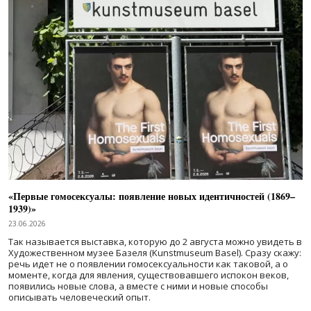
«Первые гомосексуалы: появление новых идентичностей (1869–
1939)»
23.06.2026
Так называется выставка, которую до 2 августа можно увидеть в
Художественном музее Базеля (Kunstmuseum Basel). Сразу скажу:
речь идет не о появлении гомосексуальности как таковой, а о
моменте, когда для явления, существовавшего испокон веков,
появились новые слова, а вместе с ними и новые способы
описывать человеческий опыт.