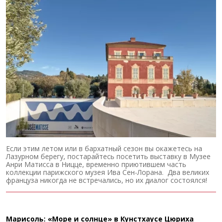
Если этим летом или в бархатный сезон вы окажетесь на
Лазурном берегу, постарайтесь посетить выставку в Музее
Анри Матисса в Ницце, временно приютившем часть
коллекции парижского музея Ива Сен-Лорана. Два великих
француза никогда не встречались, но их диалог состоялся!
Марисоль: «Море и солнце» в Кунстхаусе Цюриха