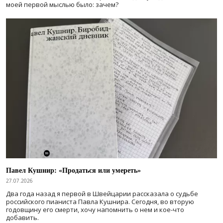
моей первой мыслью было: зачем?
Павел Кушнир: «Продаться или умереть»
27.07.2026
Два года назад я первой в Швейцарии рассказала о судьбе
российского пианиста Павла Кушнира. Сегодня, во вторую
годовщину его смерти, хочу напомнить о нем и кое-что
добавить.