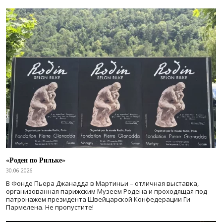
«Роден по Рильке»
30.06.2026
В Фонде Пьера Джанадда в Мартиньи – отличная выставка,
организованная парижским Музеем Родена и проходящая под
патронажем президента Швейцарской Конфедерации Ги
Пармелена. Не пропустите!