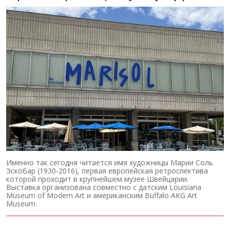
Именно так сегодня читается имя художницы Марии Соль
Эскобар (1930-2016), первая европейская ретроспектива
которой проходит в крупнейшем музее Швейцарии.
Выставка организована совместно с датским Louisiana
Museum of Modern Art и американским Buffalo AKG Art
Museum.