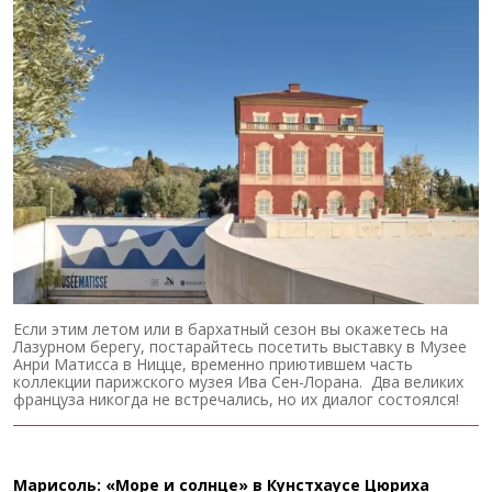
Если этим летом или в бархатный сезон вы окажетесь на
Лазурном берегу, постарайтесь посетить выставку в Музее
Анри Матисса в Ницце, временно приютившем часть
коллекции парижского музея Ива Сен-Лорана. Два великих
француза никогда не встречались, но их диалог состоялся!
Марисоль: «Море и солнце» в Кунстхаусе Цюриха