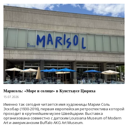
Марисоль: «Море и солнце» в Кунстхаусе Цюриха
15.07.2026
Именно так сегодня читается имя художницы Марии Соль
Эскобар (1930-2016), первая европейская ретроспектива которой
проходит в крупнейшем музее Швейцарии. Выставка
организована совместно с датским Louisiana Museum of Modern
Art и американским Buffalo AKG Art Museum.