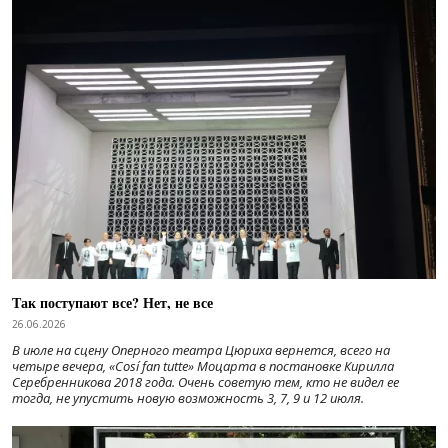
Так поступают все? Нет, не все
26.06.2026
В июле на сцену Оперного театра Цюриха вернется, всего на
четыре вечера, «Cosí fan tutte» Моцарта в постановке Кирилла
Серебренникова 2018 года. Очень советую тем, кто не видел ее
тогда, не упустить новую возможность 3, 7, 9 и 12 июля.