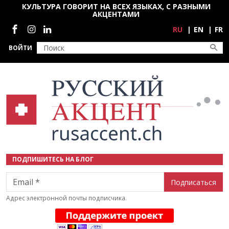
Перейти к основному содержанию
КУЛЬТУРА ГОВОРИТ НА ВСЕХ ЯЗЫКАХ, С РАЗНЫМИ
АКЦЕНТАМИ
Социальные сети
RU
EN
FR
ВОЙТИ
ПОДПИШИТЕСЬ НА БЛОГ
Email
Адрес электронной почты подписчика.