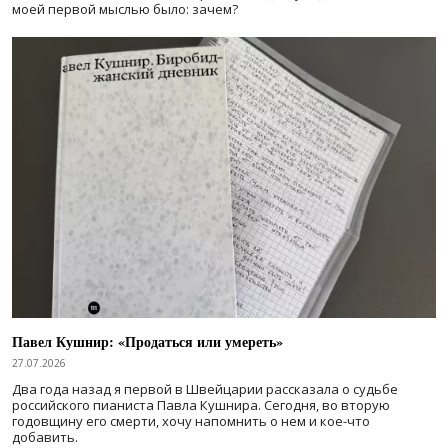
моей первой мыслью было: зачем?
Павел Кушнир: «Продаться или умереть»
27.07.2026
Два года назад я первой в Швейцарии рассказала о судьбе
российского пианиста Павла Кушнира. Сегодня, во вторую
годовщину его смерти, хочу напомнить о нем и кое-что
добавить.