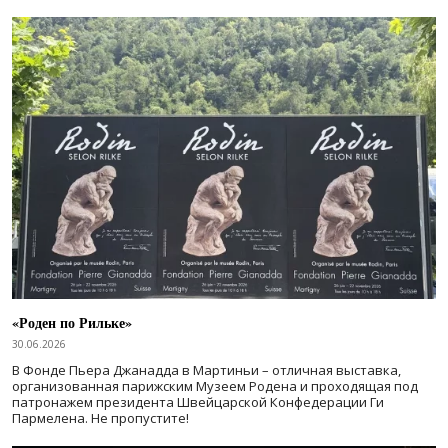
«Роден по Рильке»
30.06.2026
В Фонде Пьера Джанадда в Мартиньи – отличная выставка,
организованная парижским Музеем Родена и проходящая под
патронажем президента Швейцарской Конфедерации Ги
Пармелена. Не пропустите!