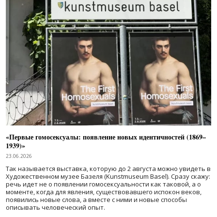
«Первые гомосексуалы: появление новых идентичностей (1869–
1939)»
23.06.2026
Так называется выставка, которую до 2 августа можно увидеть в
Художественном музее Базеля (Kunstmuseum Basel). Сразу скажу:
речь идет не о появлении гомосексуальности как таковой, а о
моменте, когда для явления, существовавшего испокон веков,
появились новые слова, а вместе с ними и новые способы
описывать человеческий опыт.