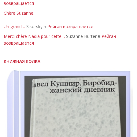
возвращается
Chère Suzanne,
Un grand…
Sikorsky в
Рейган возвращается
Merci chère Nadia pour cette…
Suzanne Hurter в
Рейган
возвращается
КНИЖНАЯ ПОЛКА