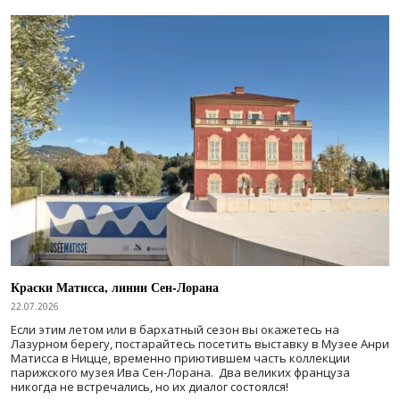
Краски Матисса, линии Сен-Лорана
22.07.2026
Если этим летом или в бархатный сезон вы окажетесь на
Лазурном берегу, постарайтесь посетить выставку в Музее Анри
Матисса в Ницце, временно приютившем часть коллекции
парижского музея Ива Сен-Лорана. Два великих француза
никогда не встречались, но их диалог состоялся!