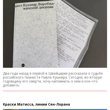
Два года назад я первой в Швейцарии рассказала о судьбе
российского пианиста Павла Кушнира. Сегодня, во вторую
годовщину его смерти, хочу напомнить о нем и кое-что
добавить.
Краски Матисса, линии Сен-Лорана