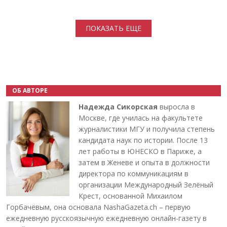
Нумерация страниц
ПОКАЗАТЬ ЕЩЕ
ОБ АВТОРЕ
Надежда Сикорская
выросла в
Москве, где училась на факультете
журналистики МГУ и получила степень
кандидата наук по истории. После 13
лет работы в ЮНЕСКО в Париже, а
затем в Женеве и опыта в должности
директора по коммуникациям в
организации Международный Зелёный
Крест, основанной Михаилом
Горбачёвым, она основала NashaGazeta.ch – первую
ежедневную русскоязычную ежедневную онлайн-газету в