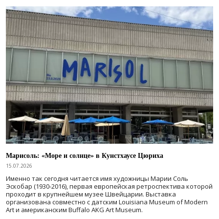
Марисоль: «Море и солнце» в Кунстхаусе Цюриха
15.07.2026
Именно так сегодня читается имя художницы Марии Соль
Эскобар (1930-2016), первая европейская ретроспектива которой
проходит в крупнейшем музее Швейцарии. Выставка
организована совместно с датским Louisiana Museum of Modern
Art и американским Buffalo AKG Art Museum.