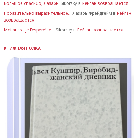
Большое спасибо, Лазарь!
Sikorsky в
Рейган возвращается
Поразительно выразительное…
Лазарь Фрейдгейм в
Рейган
возвращается
Moi aussi, je l’espère! Je…
Sikorsky в
Рейган возвращается
КНИЖНАЯ ПОЛКА