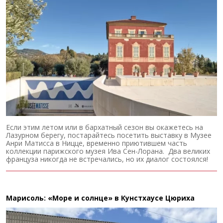
Если этим летом или в бархатный сезон вы окажетесь на
Лазурном берегу, постарайтесь посетить выставку в Музее
Анри Матисса в Ницце, временно приютившем часть
коллекции парижского музея Ива Сен-Лорана. Два великих
француза никогда не встречались, но их диалог состоялся!
Марисоль: «Море и солнце» в Кунстхаусе Цюриха