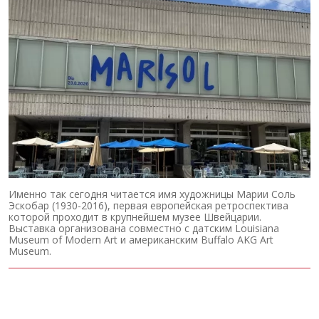
Именно так сегодня читается имя художницы Марии Соль
Эскобар (1930-2016), первая европейская ретроспектива
которой проходит в крупнейшем музее Швейцарии.
Выставка организована совместно с датским Louisiana
Museum of Modern Art и американским Buffalo AKG Art
Museum.