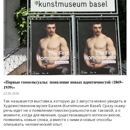
«Первые гомосексуалы: появление новых идентичностей (1869–
1939)»
23.06.2026
Так называется выставка, которую до 2 августа можно увидеть в
Художественном музее Базеля (Kunstmuseum Basel). Сразу скажу:
речь идет не о появлении гомосексуальности как таковой, а о
моменте, когда для явления, существовавшего испокон веков,
появились новые слова, а вместе с ними и новые способы
описывать человеческий опыт.