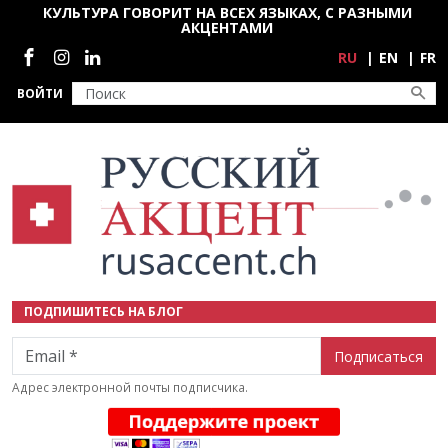
Перейти к основному содержанию
КУЛЬТУРА ГОВОРИТ НА ВСЕХ ЯЗЫКАХ, С РАЗНЫМИ
АКЦЕНТАМИ
Социальные сети
RU
EN
FR
ВОЙТИ
ПОДПИШИТЕСЬ НА БЛОГ
Email
Адрес электронной почты подписчика.