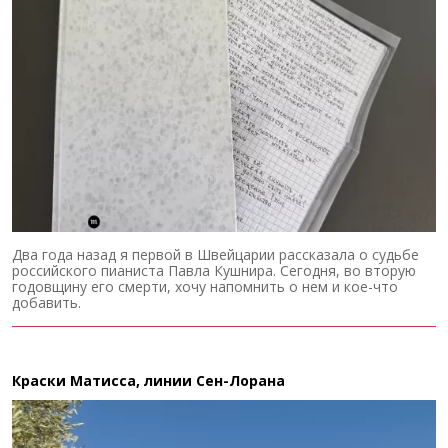
Два года назад я первой в Швейцарии рассказала о судьбе
российского пианиста Павла Кушнира. Сегодня, во вторую
годовщину его смерти, хочу напомнить о нем и кое-что
добавить.
Краски Матисса, линии Сен-Лорана