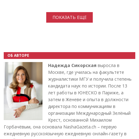
Нумерация страниц
ПОКАЗАТЬ ЕЩЕ
ОБ АВТОРЕ
Надежда Сикорская
выросла в
Москве, где училась на факультете
журналистики МГУ и получила степень
кандидата наук по истории. После 13
лет работы в ЮНЕСКО в Париже, а
затем в Женеве и опыта в должности
директора по коммуникациям в
организации Международный Зелёный
Крест, основанной Михаилом
Горбачёвым, она основала NashaGazeta.ch – первую
ежедневную русскоязычную ежедневную онлайн-газету в