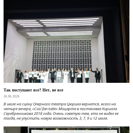
Так поступают все? Нет, не все
26.06.2026
В июле на сцену Оперного театра Цюриха вернется, всего на
четыре вечера, «Cosí fan tutte» Моцарта в постановке Кирилла
Серебренникова 2018 года. Очень советую тем, кто не видел ее
тогда, не упустить новую возможность 3, 7, 9 и 12 июля.