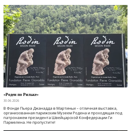
«Роден по Рильке»
30.06.2026
В Фонде Пьера Джанадда в Мартиньи – отличная выставка,
организованная парижским Музеем Родена и проходящая под
патронажем президента Швейцарской Конфедерации Ги
Пармелена. Не пропустите!