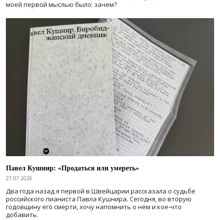
моей первой мыслью было: зачем?
Павел Кушнир: «Продаться или умереть»
27.07.2026
Два года назад я первой в Швейцарии рассказала о судьбе
российского пианиста Павла Кушнира. Сегодня, во вторую
годовщину его смерти, хочу напомнить о нем и кое-что
добавить.