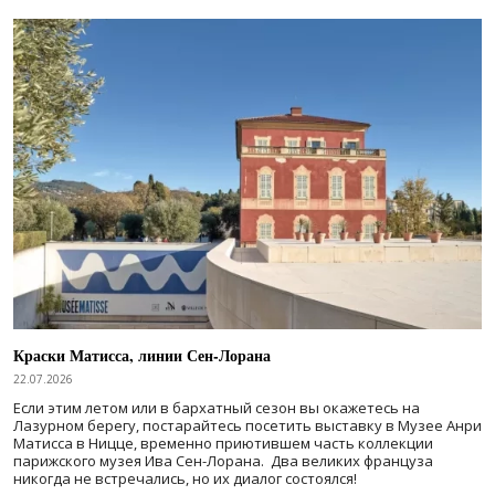
Краски Матисса, линии Сен-Лорана
22.07.2026
Если этим летом или в бархатный сезон вы окажетесь на
Лазурном берегу, постарайтесь посетить выставку в Музее Анри
Матисса в Ницце, временно приютившем часть коллекции
парижского музея Ива Сен-Лорана. Два великих француза
никогда не встречались, но их диалог состоялся!