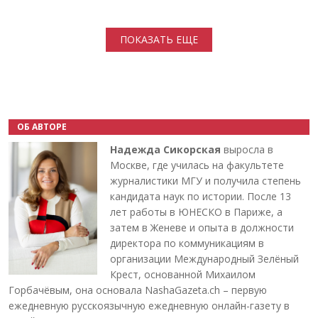
Нумерация страниц
ПОКАЗАТЬ ЕЩЕ
ОБ АВТОРЕ
Надежда Сикорская
выросла в
Москве, где училась на факультете
журналистики МГУ и получила степень
кандидата наук по истории. После 13
лет работы в ЮНЕСКО в Париже, а
затем в Женеве и опыта в должности
директора по коммуникациям в
организации Международный Зелёный
Крест, основанной Михаилом
Горбачёвым, она основала NashaGazeta.ch – первую
ежедневную русскоязычную ежедневную онлайн-газету в