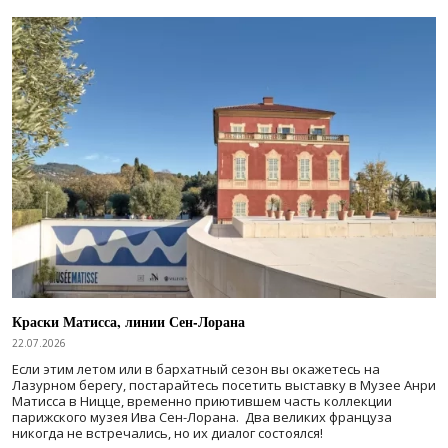
Краски Матисса, линии Сен-Лорана
22.07.2026
Если этим летом или в бархатный сезон вы окажетесь на
Лазурном берегу, постарайтесь посетить выставку в Музее Анри
Матисса в Ницце, временно приютившем часть коллекции
парижского музея Ива Сен-Лорана. Два великих француза
никогда не встречались, но их диалог состоялся!