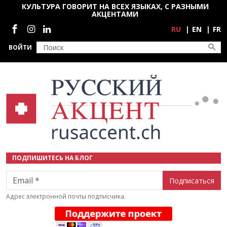
Перейти к основному содержанию
КУЛЬТУРА ГОВОРИТ НА ВСЕХ ЯЗЫКАХ, С РАЗНЫМИ
АКЦЕНТАМИ
Социальные сети
RU
EN
FR
ВОЙТИ
ПОДПИШИТЕСЬ НА БЛОГ
Email
Адрес электронной почты подписчика.