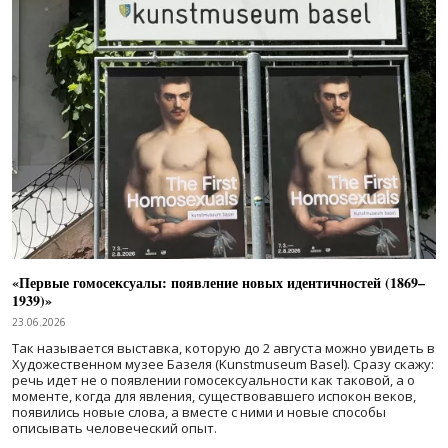
«Первые гомосексуалы: появление новых идентичностей (1869–
1939)»
23.06.2026
Так называется выставка, которую до 2 августа можно увидеть в
Художественном музее Базеля (Kunstmuseum Basel). Сразу скажу:
речь идет не о появлении гомосексуальности как таковой, а о
моменте, когда для явления, существовавшего испокон веков,
появились новые слова, а вместе с ними и новые способы
описывать человеческий опыт.