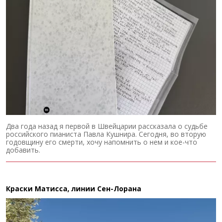
Два года назад я первой в Швейцарии рассказала о судьбе
российского пианиста Павла Кушнира. Сегодня, во вторую
годовщину его смерти, хочу напомнить о нем и кое-что
добавить.
Краски Матисса, линии Сен-Лорана