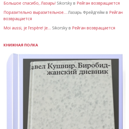
Большое спасибо, Лазарь!
Sikorsky в
Рейган возвращается
Поразительно выразительное…
Лазарь Фрейдгейм в
Рейган
возвращается
Moi aussi, je l’espère! Je…
Sikorsky в
Рейган возвращается
КНИЖНАЯ ПОЛКА