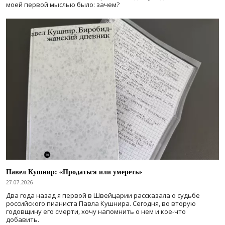
моей первой мыслью было: зачем?
Павел Кушнир: «Продаться или умереть»
27.07.2026
Два года назад я первой в Швейцарии рассказала о судьбе
российского пианиста Павла Кушнира. Сегодня, во вторую
годовщину его смерти, хочу напомнить о нем и кое-что
добавить.