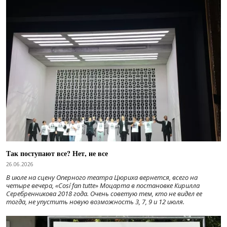
Так поступают все? Нет, не все
26.06.2026
В июле на сцену Оперного театра Цюриха вернется, всего на
четыре вечера, «Cosí fan tutte» Моцарта в постановке Кирилла
Серебренникова 2018 года. Очень советую тем, кто не видел ее
тогда, не упустить новую возможность 3, 7, 9 и 12 июля.