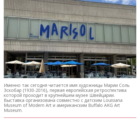
Именно так сегодня читается имя художницы Марии Соль
Эскобар (1930-2016), первая европейская ретроспектива
которой проходит в крупнейшем музее Швейцарии.
Выставка организована совместно с датским Louisiana
Museum of Modern Art и американским Buffalo AKG Art
Museum.