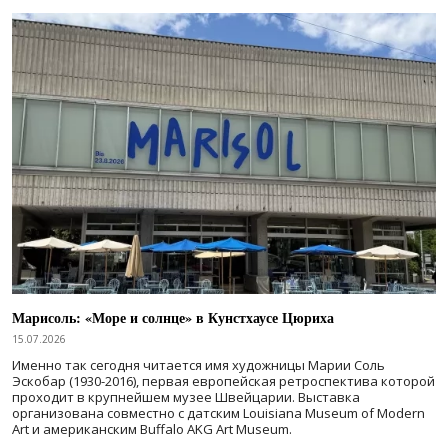
Марисоль: «Море и солнце» в Кунстхаусе Цюриха
15.07.2026
Именно так сегодня читается имя художницы Марии Соль
Эскобар (1930-2016), первая европейская ретроспектива которой
проходит в крупнейшем музее Швейцарии. Выставка
организована совместно с датским Louisiana Museum of Modern
Art и американским Buffalo AKG Art Museum.