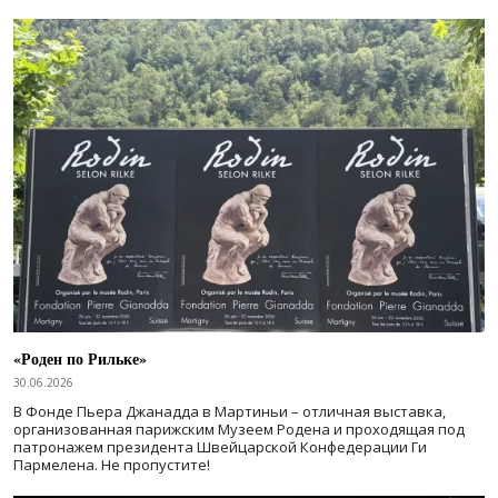
«Роден по Рильке»
30.06.2026
В Фонде Пьера Джанадда в Мартиньи – отличная выставка,
организованная парижским Музеем Родена и проходящая под
патронажем президента Швейцарской Конфедерации Ги
Пармелена. Не пропустите!