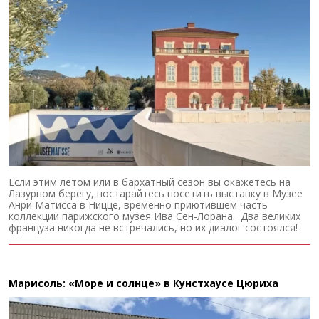
Если этим летом или в бархатный сезон вы окажетесь на
Лазурном берегу, постарайтесь посетить выставку в Музее
Анри Матисса в Ницце, временно приютившем часть
коллекции парижского музея Ива Сен-Лорана. Два великих
француза никогда не встречались, но их диалог состоялся!
Марисоль: «Море и солнце» в Кунстхаусе Цюриха