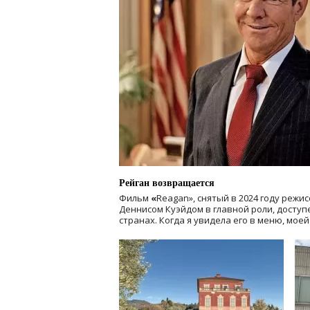
Рейган возвращается
Фильм
«
Reagan», снятый в 2024 году
режис
Деннисом Куэйдом в главной роли, доступен
странах. Когда я увидела его в меню, мое