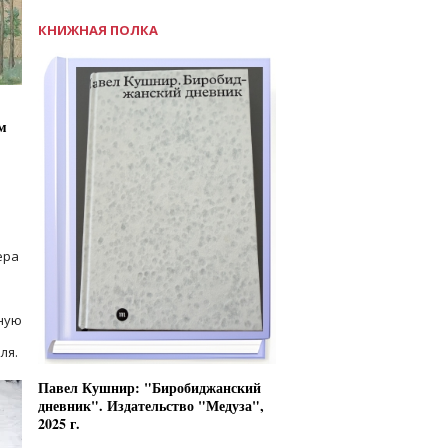
КНИЖНАЯ ПОЛКА
м
ера
ную
ля.
Павел Кушнир: "Биробиджанский
дневник". Издательство "Медуза",
2025 г.