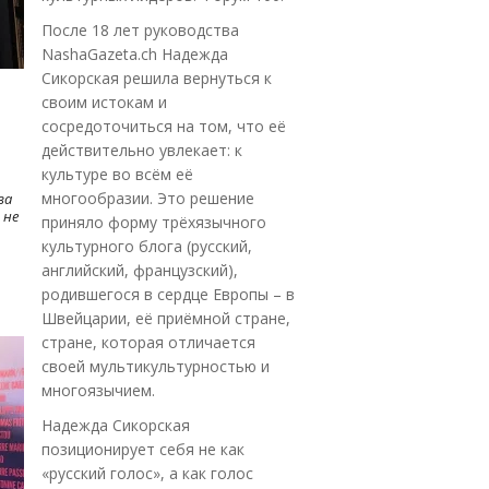
После 18 лет руководства
NashaGazeta.ch Надежда
Сикорская решила вернуться к
своим истокам и
сосредоточиться на том, что её
действительно увлекает: к
культуре во всём её
многообразии. Это решение
ва
 не
приняло форму трёхязычного
культурного блога (русский,
английский, французский),
родившегося в сердце Европы – в
Швейцарии, её приёмной стране,
стране, которая отличается
своей мультикультурностью и
многоязычием.
Надежда Сикорская
позиционирует себя не как
«русский голос», а как голос