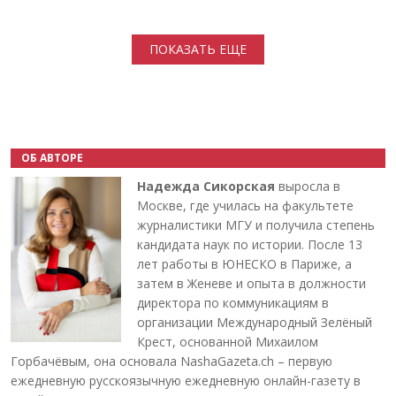
Нумерация страниц
ПОКАЗАТЬ ЕЩЕ
ОБ АВТОРЕ
Надежда Сикорская
выросла в
Москве, где училась на факультете
журналистики МГУ и получила степень
кандидата наук по истории. После 13
лет работы в ЮНЕСКО в Париже, а
затем в Женеве и опыта в должности
директора по коммуникациям в
организации Международный Зелёный
Крест, основанной Михаилом
Горбачёвым, она основала NashaGazeta.ch – первую
ежедневную русскоязычную ежедневную онлайн-газету в