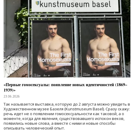
«Первые гомосексуалы: появление новых идентичностей (1869–
1939)»
23.06.2026
Так называется выставка, которую до 2 августа можно увидеть в
Художественном музее Базеля (Kunstmuseum Basel). Сразу скажу:
речь идет не о появлении гомосексуальности как таковой, а о
моменте, когда для явления, существовавшего испокон веков,
появились новые слова, а вместе с ними и новые способы
описывать человеческий опыт.