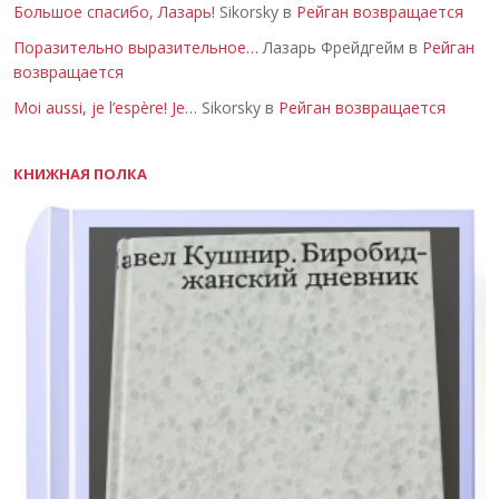
Большое спасибо, Лазарь!
Sikorsky в
Рейган возвращается
Поразительно выразительное…
Лазарь Фрейдгейм в
Рейган
возвращается
Moi aussi, je l’espère! Je…
Sikorsky в
Рейган возвращается
КНИЖНАЯ ПОЛКА