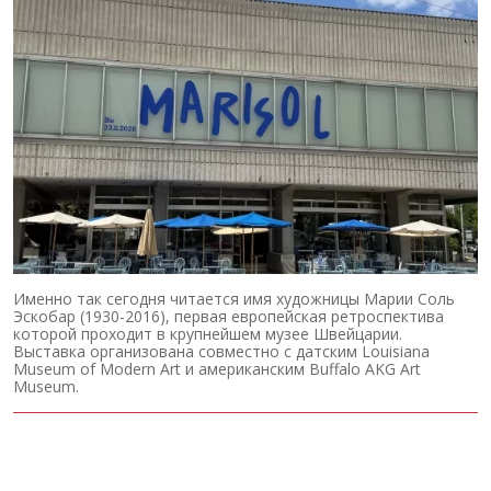
Именно так сегодня читается имя художницы Марии Соль
Эскобар (1930-2016), первая европейская ретроспектива
которой проходит в крупнейшем музее Швейцарии.
Выставка организована совместно с датским Louisiana
Museum of Modern Art и американским Buffalo AKG Art
Museum.