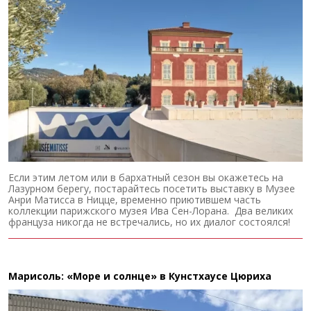
Если этим летом или в бархатный сезон вы окажетесь на
Лазурном берегу, постарайтесь посетить выставку в Музее
Анри Матисса в Ницце, временно приютившем часть
коллекции парижского музея Ива Сен-Лорана. Два великих
француза никогда не встречались, но их диалог состоялся!
Марисоль: «Море и солнце» в Кунстхаусе Цюриха