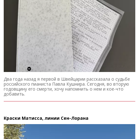
Два года назад я первой в Швейцарии рассказала о судьбе
российского пианиста Павла Кушнира. Сегодня, во вторую
годовщину его смерти, хочу напомнить о нем и кое-что
добавить.
Краски Матисса, линии Сен-Лорана