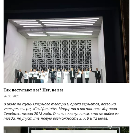
Так поступают все? Нет, не все
26.06.2026
В июле на сцену Оперного театра Цюриха вернется, всего на
четыре вечера, «Cosí fan tutte» Моцарта в постановке Кирилла
Серебренникова 2018 года. Очень советую тем, кто не видел ее
тогда, не упустить новую возможность 3, 7, 9 и 12 июля.