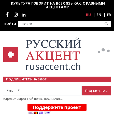
Перейти к основному содержанию
КУЛЬТУРА ГОВОРИТ НА ВСЕХ ЯЗЫКАХ, С РАЗНЫМИ
АКЦЕНТАМИ
Социальные сети
RU
EN
FR
ВОЙТИ
ПОДПИШИТЕСЬ НА БЛОГ
Email
Адрес электронной почты подписчика.