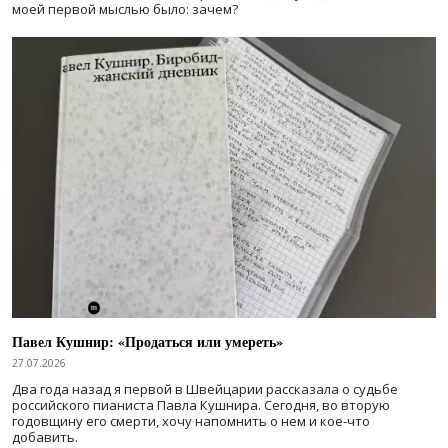
моей первой мыслью было: зачем?
Павел Кушнир: «Продаться или умереть»
27.07.2026
Два года назад я первой в Швейцарии рассказала о судьбе
российского пианиста Павла Кушнира. Сегодня, во вторую
годовщину его смерти, хочу напомнить о нем и кое-что
добавить.