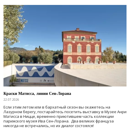
Краски Матисса, линии Сен-Лорана
22.07.2026
Если этим летом или в бархатный сезон вы окажетесь на
Лазурном берегу, постарайтесь посетить выставку в Музее Анри
Матисса в Ницце, временно приютившем часть коллекции
парижского музея Ива Сен-Лорана. Два великих француза
никогда не встречались, но их диалог состоялся!