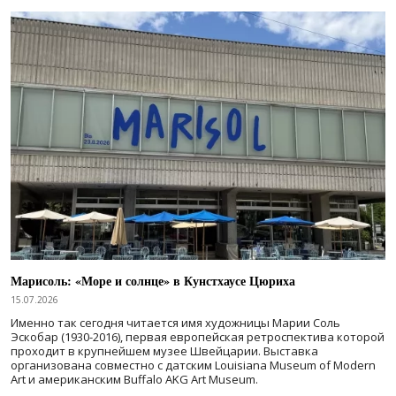
Марисоль: «Море и солнце» в Кунстхаусе Цюриха
15.07.2026
Именно так сегодня читается имя художницы Марии Соль
Эскобар (1930-2016), первая европейская ретроспектива которой
проходит в крупнейшем музее Швейцарии. Выставка
организована совместно с датским Louisiana Museum of Modern
Art и американским Buffalo AKG Art Museum.