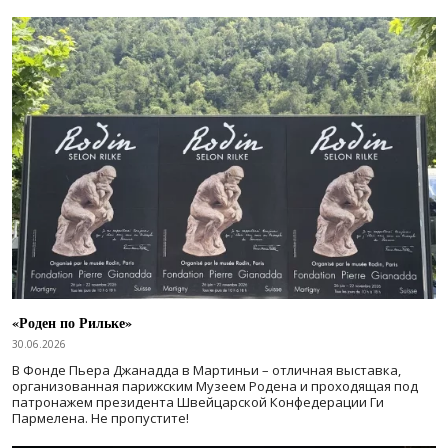
«Роден по Рильке»
30.06.2026
В Фонде Пьера Джанадда в Мартиньи – отличная выставка,
организованная парижским Музеем Родена и проходящая под
патронажем президента Швейцарской Конфедерации Ги
Пармелена. Не пропустите!