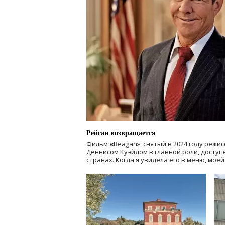
Рейган возвращается
Фильм
«
Reagan», снятый в 2024 году
режис
Деннисом Куэйдом в главной роли, доступен
странах. Когда я увидела его в меню, мое