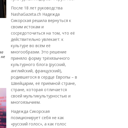
После 18 лет руководства
NashaGazeta.ch Надежда
Сикорская решила вернуться к
своим истокам и
сосредоточиться на том, что её
действительно увлекает: к
культуре во всём её
многообразии. Это решение
ва
 не
приняло форму трёхязычного
культурного блога (русский,
английский, французский),
родившегося в сердце Европы – в
Швейцарии, её приёмной стране,
стране, которая отличается
своей мультикультурностью и
многоязычием.
Надежда Сикорская
позиционирует себя не как
«русский голос», а как голос