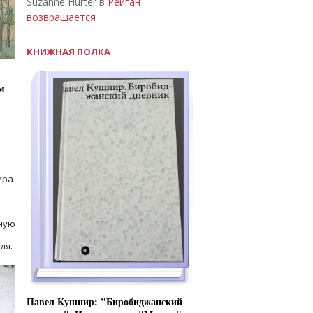
Suzanne Hurter в
Рейган
возвращается
КНИЖНАЯ ПОЛКА
м
ера
ную
ля.
Павел Кушнир: "Биробиджанский