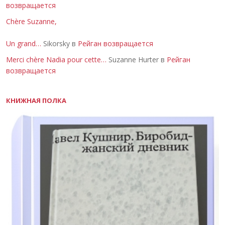
возвращается
Chère Suzanne,
Un grand…
Sikorsky в
Рейган возвращается
Merci chère Nadia pour cette…
Suzanne Hurter в
Рейган
возвращается
КНИЖНАЯ ПОЛКА