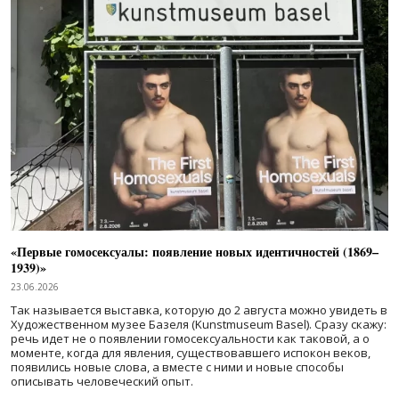
«Первые гомосексуалы: появление новых идентичностей (1869–
1939)»
23.06.2026
Так называется выставка, которую до 2 августа можно увидеть в
Художественном музее Базеля (Kunstmuseum Basel). Сразу скажу:
речь идет не о появлении гомосексуальности как таковой, а о
моменте, когда для явления, существовавшего испокон веков,
появились новые слова, а вместе с ними и новые способы
описывать человеческий опыт.