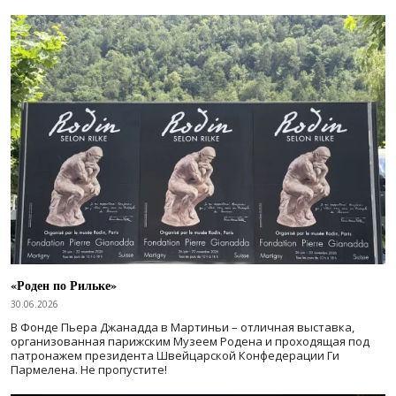
«Роден по Рильке»
30.06.2026
В Фонде Пьера Джанадда в Мартиньи – отличная выставка,
организованная парижским Музеем Родена и проходящая под
патронажем президента Швейцарской Конфедерации Ги
Пармелена. Не пропустите!