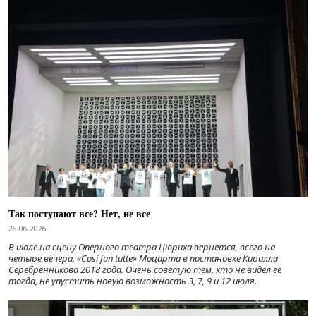
Так поступают все? Нет, не все
26.06.2026
В июле на сцену Оперного театра Цюриха вернется, всего на
четыре вечера, «Cosí fan tutte» Моцарта в постановке Кирилла
Серебренникова 2018 года. Очень советую тем, кто не видел ее
тогда, не упустить новую возможность 3, 7, 9 и 12 июля.