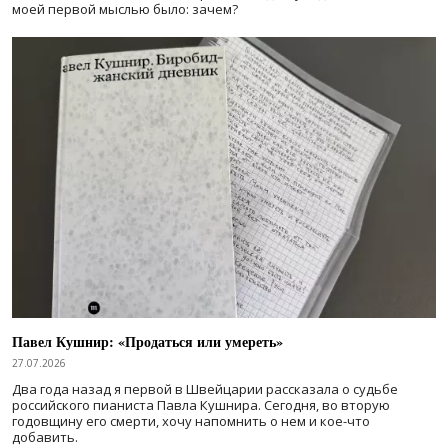
моей первой мыслью было: зачем?
Павел Кушнир: «Продаться или умереть»
27.07.2026
Два года назад я первой в Швейцарии рассказала о судьбе
российского пианиста Павла Кушнира. Сегодня, во вторую
годовщину его смерти, хочу напомнить о нем и кое-что
добавить.