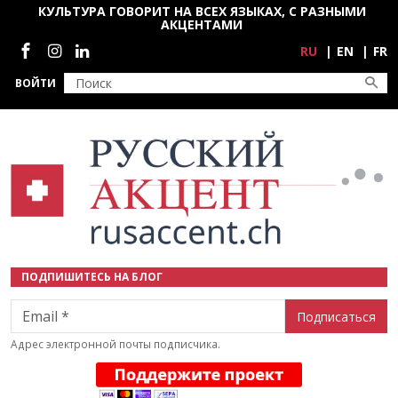
Перейти к основному содержанию
КУЛЬТУРА ГОВОРИТ НА ВСЕХ ЯЗЫКАХ, С РАЗНЫМИ
АКЦЕНТАМИ
Социальные сети
RU
EN
FR
ВОЙТИ
ПОДПИШИТЕСЬ НА БЛОГ
Email
Адрес электронной почты подписчика.