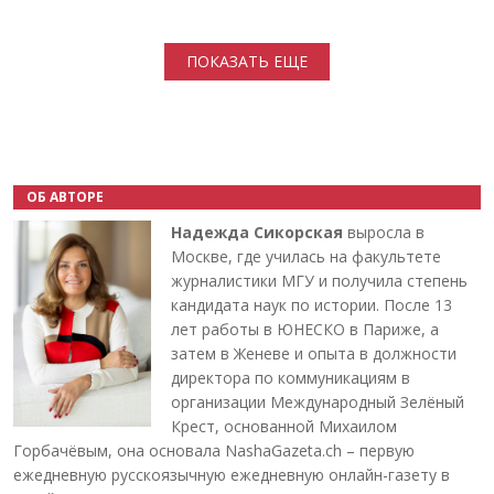
Нумерация страниц
ПОКАЗАТЬ ЕЩЕ
ОБ АВТОРЕ
Надежда Сикорская
выросла в
Москве, где училась на факультете
журналистики МГУ и получила степень
кандидата наук по истории. После 13
лет работы в ЮНЕСКО в Париже, а
затем в Женеве и опыта в должности
директора по коммуникациям в
организации Международный Зелёный
Крест, основанной Михаилом
Горбачёвым, она основала NashaGazeta.ch – первую
ежедневную русскоязычную ежедневную онлайн-газету в