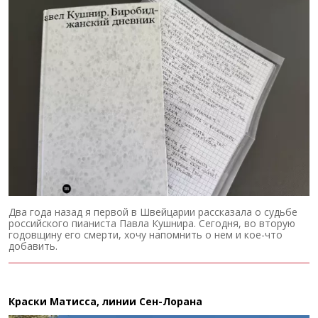
Два года назад я первой в Швейцарии рассказала о судьбе
российского пианиста Павла Кушнира. Сегодня, во вторую
годовщину его смерти, хочу напомнить о нем и кое-что
добавить.
Краски Матисса, линии Сен-Лорана