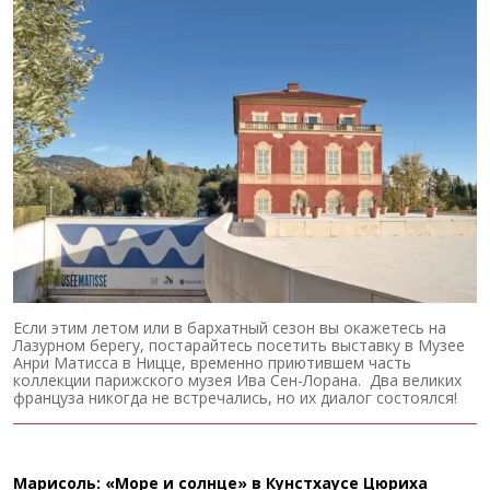
Если этим летом или в бархатный сезон вы окажетесь на
Лазурном берегу, постарайтесь посетить выставку в Музее
Анри Матисса в Ницце, временно приютившем часть
коллекции парижского музея Ива Сен-Лорана. Два великих
француза никогда не встречались, но их диалог состоялся!
Марисоль: «Море и солнце» в Кунстхаусе Цюриха