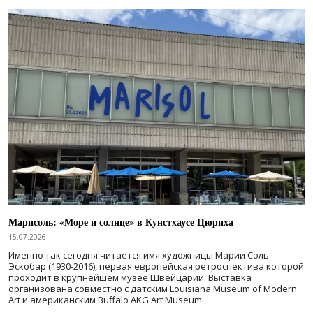
Марисоль: «Море и солнце» в Кунстхаусе Цюриха
15.07.2026
Именно так сегодня читается имя художницы Марии Соль
Эскобар (1930-2016), первая европейская ретроспектива которой
проходит в крупнейшем музее Швейцарии. Выставка
организована совместно с датским Louisiana Museum of Modern
Art и американским Buffalo AKG Art Museum.