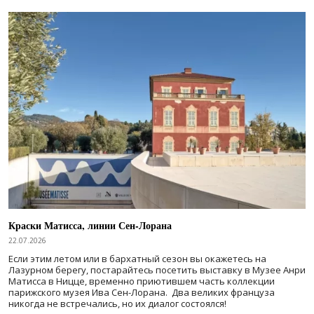
Краски Матисса, линии Сен-Лорана
22.07.2026
Если этим летом или в бархатный сезон вы окажетесь на
Лазурном берегу, постарайтесь посетить выставку в Музее Анри
Матисса в Ницце, временно приютившем часть коллекции
парижского музея Ива Сен-Лорана. Два великих француза
никогда не встречались, но их диалог состоялся!