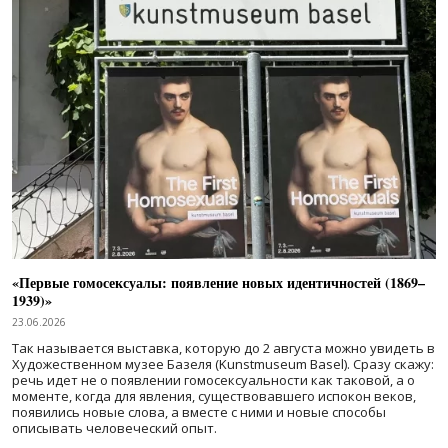
«Первые гомосексуалы: появление новых идентичностей (1869–
1939)»
23.06.2026
Так называется выставка, которую до 2 августа можно увидеть в
Художественном музее Базеля (Kunstmuseum Basel). Сразу скажу:
речь идет не о появлении гомосексуальности как таковой, а о
моменте, когда для явления, существовавшего испокон веков,
появились новые слова, а вместе с ними и новые способы
описывать человеческий опыт.