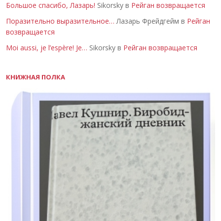
Большое спасибо, Лазарь!
Sikorsky в
Рейган возвращается
Поразительно выразительное…
Лазарь Фрейдгейм в
Рейган
возвращается
Moi aussi, je l’espère! Je…
Sikorsky в
Рейган возвращается
КНИЖНАЯ ПОЛКА