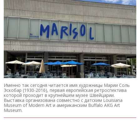
Именно так сегодня читается имя художницы Марии Соль
Эскобар (1930-2016), первая европейская ретроспектива
которой проходит в крупнейшем музее Швейцарии.
Выставка организована совместно с датским Louisiana
Museum of Modern Art и американским Buffalo AKG Art
Museum.