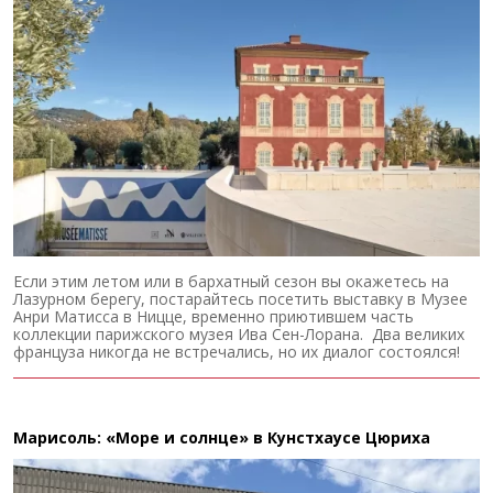
Если этим летом или в бархатный сезон вы окажетесь на
Лазурном берегу, постарайтесь посетить выставку в Музее
Анри Матисса в Ницце, временно приютившем часть
коллекции парижского музея Ива Сен-Лорана. Два великих
француза никогда не встречались, но их диалог состоялся!
Марисоль: «Море и солнце» в Кунстхаусе Цюриха