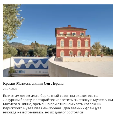
Краски Матисса, линии Сен-Лорана
22.07.2026
Если этим летом или в бархатный сезон вы окажетесь на
Лазурном берегу, постарайтесь посетить выставку в Музее Анри
Матисса в Ницце, временно приютившем часть коллекции
парижского музея Ива Сен-Лорана. Два великих француза
никогда не встречались, но их диалог состоялся!