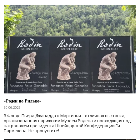
«Роден по Рильке»
30.06.2026
В Фонде Пьера Джанадда в Мартиньи – отличная выставка,
организованная парижским Музеем Родена и проходящая под
патронажем президента Швейцарской Конфедерации Ги
Пармелена. Не пропустите!