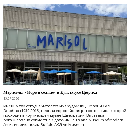
Марисоль: «Море и солнце» в Кунстхаусе Цюриха
15.07.2026
Именно так сегодня читается имя художницы Марии Соль
Эскобар (1930-2016), первая европейская ретроспектива которой
проходит в крупнейшем музее Швейцарии. Выставка
организована совместно с датским Louisiana Museum of Modern
Art и американским Buffalo AKG Art Museum.