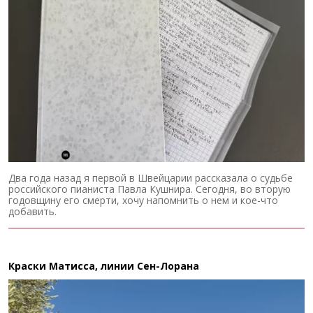
Два года назад я первой в Швейцарии рассказала о судьбе
российского пианиста Павла Кушнира. Сегодня, во вторую
годовщину его смерти, хочу напомнить о нем и кое-что
добавить.
Краски Матисса, линии Сен-Лорана