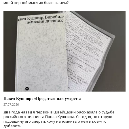
моей первой мыслью было: зачем?
Павел Кушнир: «Продаться или умереть»
27.07.2026
Два года назад я первой в Швейцарии рассказала о судьбе
российского пианиста Павла Кушнира. Сегодня, во вторую
годовщину его смерти, хочу напомнить о нем и кое-что
добавить.