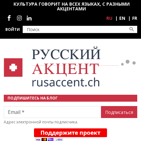
Перейти к основному содержанию
КУЛЬТУРА ГОВОРИТ НА ВСЕХ ЯЗЫКАХ, С РАЗНЫМИ
АКЦЕНТАМИ
Социальные сети
RU
EN
FR
ВОЙТИ
ПОДПИШИТЕСЬ НА БЛОГ
Email
Адрес электронной почты подписчика.