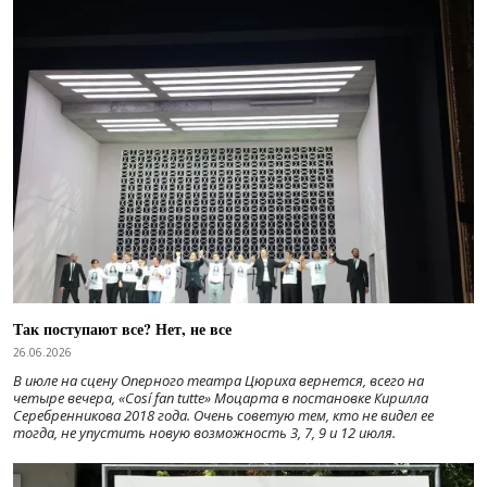
Так поступают все? Нет, не все
26.06.2026
В июле на сцену Оперного театра Цюриха вернется, всего на
четыре вечера, «Cosí fan tutte» Моцарта в постановке Кирилла
Серебренникова 2018 года. Очень советую тем, кто не видел ее
тогда, не упустить новую возможность 3, 7, 9 и 12 июля.