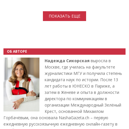
Нумерация страниц
ПОКАЗАТЬ ЕЩЕ
ОБ АВТОРЕ
Надежда Сикорская
выросла в
Москве, где училась на факультете
журналистики МГУ и получила степень
кандидата наук по истории. После 13
лет работы в ЮНЕСКО в Париже, а
затем в Женеве и опыта в должности
директора по коммуникациям в
организации Международный Зелёный
Крест, основанной Михаилом
Горбачёвым, она основала NashaGazeta.ch – первую
ежедневную русскоязычную ежедневную онлайн-газету в