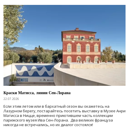
Краски Матисса, линии Сен-Лорана
22.07.2026
Если этим летом или в бархатный сезон вы окажетесь на
Лазурном берегу, постарайтесь посетить выставку в Музее Анри
Матисса в Ницце, временно приютившем часть коллекции
парижского музея Ива Сен-Лорана. Два великих француза
никогда не встречались, но их диалог состоялся!