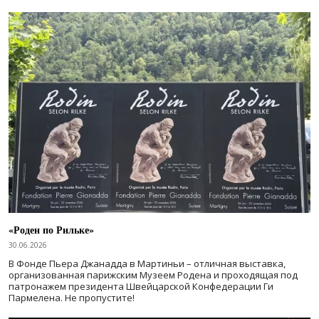
«Роден по Рильке»
30.06.2026
В Фонде Пьера Джанадда в Мартиньи – отличная выставка,
организованная парижским Музеем Родена и проходящая под
патронажем президента Швейцарской Конфедерации Ги
Пармелена. Не пропустите!