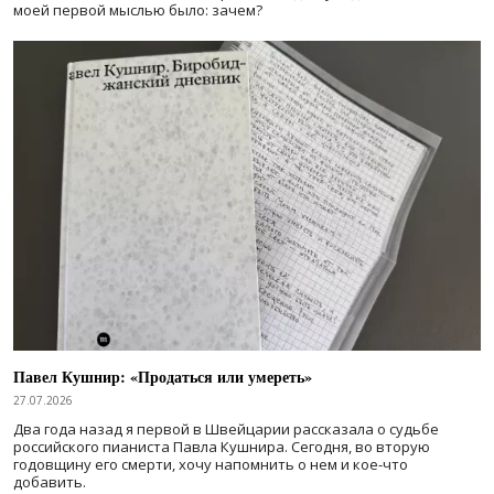
моей первой мыслью было: зачем?
Павел Кушнир: «Продаться или умереть»
27.07.2026
Два года назад я первой в Швейцарии рассказала о судьбе
российского пианиста Павла Кушнира. Сегодня, во вторую
годовщину его смерти, хочу напомнить о нем и кое-что
добавить.