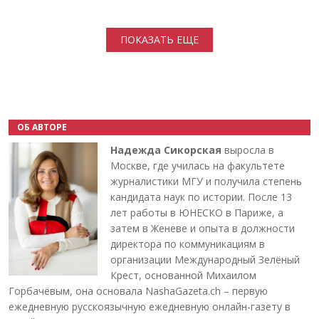
Нумерация страниц
ПОКАЗАТЬ ЕЩЕ
ОБ АВТОРЕ
Надежда Сикорская
выросла в
Москве, где училась на факультете
журналистики МГУ и получила степень
кандидата наук по истории. После 13
лет работы в ЮНЕСКО в Париже, а
затем в Женеве и опыта в должности
директора по коммуникациям в
организации Международный Зелёный
Крест, основанной Михаилом
Горбачёвым, она основала NashaGazeta.ch – первую
ежедневную русскоязычную ежедневную онлайн-газету в