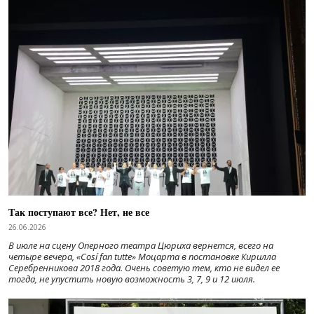
Так поступают все? Нет, не все
26.06.2026
В июле на сцену Оперного театра Цюриха вернется, всего на
четыре вечера, «Cosí fan tutte» Моцарта в постановке Кирилла
Серебренникова 2018 года. Очень советую тем, кто не видел ее
тогда, не упустить новую возможность 3, 7, 9 и 12 июля.