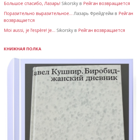
Большое спасибо, Лазарь!
Sikorsky в
Рейган возвращается
Поразительно выразительное…
Лазарь Фрейдгейм в
Рейган
возвращается
Moi aussi, je l’espère! Je…
Sikorsky в
Рейган возвращается
КНИЖНАЯ ПОЛКА