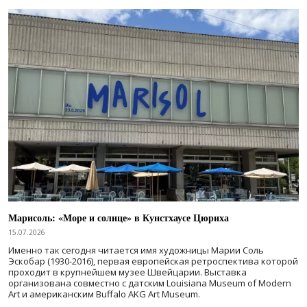
Марисоль: «Море и солнце» в Кунстхаусе Цюриха
15.07.2026
Именно так сегодня читается имя художницы Марии Соль
Эскобар (1930-2016), первая европейская ретроспектива которой
проходит в крупнейшем музее Швейцарии. Выставка
организована совместно с датским Louisiana Museum of Modern
Art и американским Buffalo AKG Art Museum.