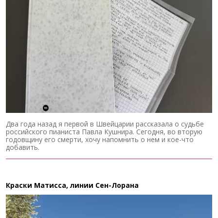
Два года назад я первой в Швейцарии рассказала о судьбе
российского пианиста Павла Кушнира. Сегодня, во вторую
годовщину его смерти, хочу напомнить о нем и кое-что
добавить.
Краски Матисса, линии Сен-Лорана