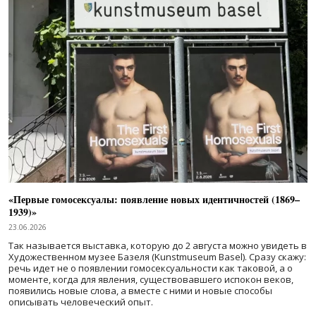
«Первые гомосексуалы: появление новых идентичностей (1869–
1939)»
23.06.2026
Так называется выставка, которую до 2 августа можно увидеть в
Художественном музее Базеля (Kunstmuseum Basel). Сразу скажу:
речь идет не о появлении гомосексуальности как таковой, а о
моменте, когда для явления, существовавшего испокон веков,
появились новые слова, а вместе с ними и новые способы
описывать человеческий опыт.