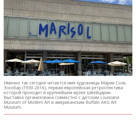
Именно так сегодня читается имя художницы Марии Соль
Эскобар (1930-2016), первая европейская ретроспектива
которой проходит в крупнейшем музее Швейцарии.
Выставка организована совместно с датским Louisiana
Museum of Modern Art и американским Buffalo AKG Art
Museum.