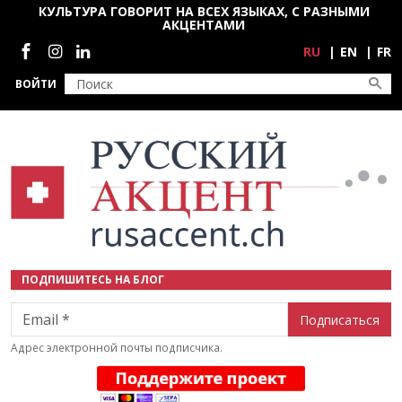
Перейти к основному содержанию
КУЛЬТУРА ГОВОРИТ НА ВСЕХ ЯЗЫКАХ, С РАЗНЫМИ
АКЦЕНТАМИ
Социальные сети
RU
EN
FR
ВОЙТИ
ПОДПИШИТЕСЬ НА БЛОГ
Email
Адрес электронной почты подписчика.