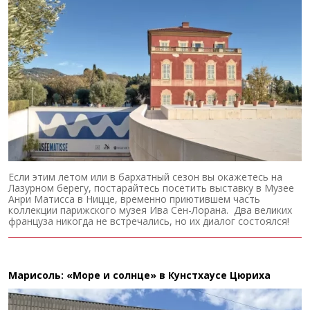
Если этим летом или в бархатный сезон вы окажетесь на
Лазурном берегу, постарайтесь посетить выставку в Музее
Анри Матисса в Ницце, временно приютившем часть
коллекции парижского музея Ива Сен-Лорана. Два великих
француза никогда не встречались, но их диалог состоялся!
Марисоль: «Море и солнце» в Кунстхаусе Цюриха