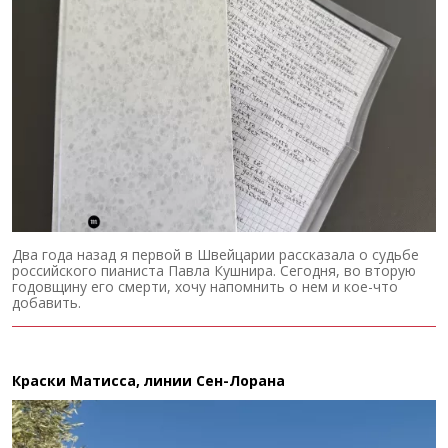
Два года назад я первой в Швейцарии рассказала о судьбе
российского пианиста Павла Кушнира. Сегодня, во вторую
годовщину его смерти, хочу напомнить о нем и кое-что
добавить.
Краски Матисса, линии Сен-Лорана