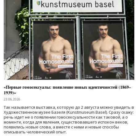
«Первые гомосексуалы: появление новых идентичностей (1869–
1939)»
23.06.2026
Так называется выставка, которую до 2 августа можно увидеть в
Художественном музее Базеля (Kunstmuseum Basel). Сразу скажу:
речь идет не о появлении гомосексуальности как таковой, а о
моменте, когда для явления, существовавшего испокон веков,
появились новые слова, а вместе с ними и новые способы
описывать человеческий опыт.