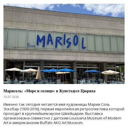
Марисоль: «Море и солнце» в Кунстхаусе Цюриха
15.07.2026
Именно так сегодня читается имя художницы Марии Соль
Эскобар (1930-2016), первая европейская ретроспектива которой
проходит в крупнейшем музее Швейцарии. Выставка
организована совместно с датским Louisiana Museum of Modern
Art и американским Buffalo AKG Art Museum.