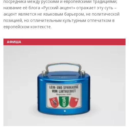
посредника между русскими и европейскими традициями;
название её блога «Русский акцент» отражает эту суть –
акцент является не языковым барьером, не политической
позицией, но отличительным культурным отпечатком в
европейском контексте.
АФИША
Назад
Вперёд