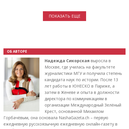
Нумерация страниц
ПОКАЗАТЬ ЕЩЕ
ОБ АВТОРЕ
Надежда Сикорская
выросла в
Москве, где училась на факультете
журналистики МГУ и получила степень
кандидата наук по истории. После 13
лет работы в ЮНЕСКО в Париже, а
затем в Женеве и опыта в должности
директора по коммуникациям в
организации Международный Зелёный
Крест, основанной Михаилом
Горбачёвым, она основала NashaGazeta.ch – первую
ежедневную русскоязычную ежедневную онлайн-газету в