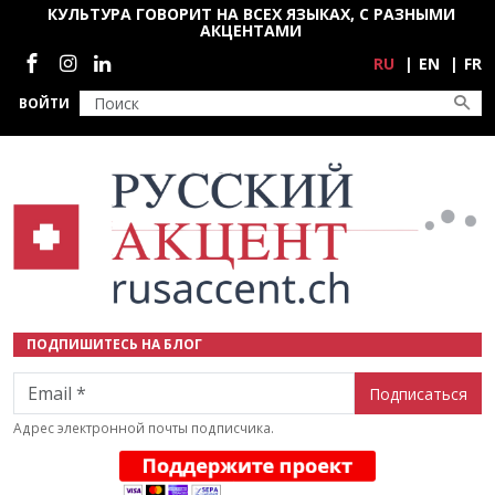
Перейти к основному содержанию
КУЛЬТУРА ГОВОРИТ НА ВСЕХ ЯЗЫКАХ, С РАЗНЫМИ
АКЦЕНТАМИ
Социальные сети
RU
EN
FR
ВОЙТИ
ПОДПИШИТЕСЬ НА БЛОГ
Email
Адрес электронной почты подписчика.