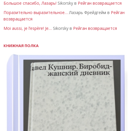
Большое спасибо, Лазарь!
Sikorsky в
Рейган возвращается
Поразительно выразительное…
Лазарь Фрейдгейм в
Рейган
возвращается
Moi aussi, je l’espère! Je…
Sikorsky в
Рейган возвращается
КНИЖНАЯ ПОЛКА