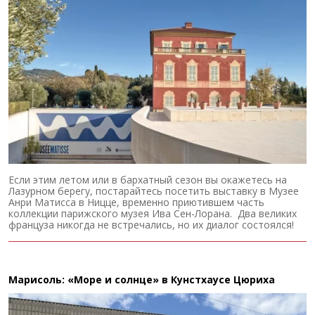
Если этим летом или в бархатный сезон вы окажетесь на
Лазурном берегу, постарайтесь посетить выставку в Музее
Анри Матисса в Ницце, временно приютившем часть
коллекции парижского музея Ива Сен-Лорана. Два великих
француза никогда не встречались, но их диалог состоялся!
Марисоль: «Море и солнце» в Кунстхаусе Цюриха