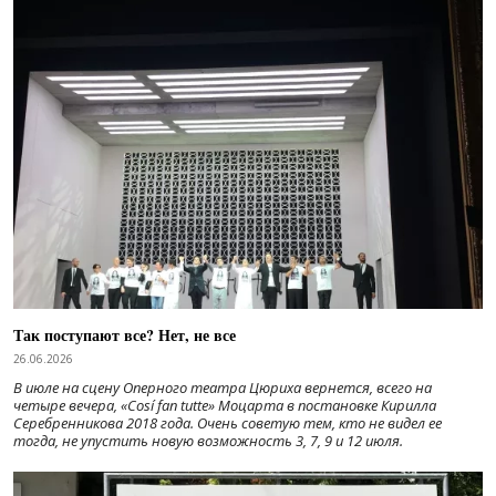
Так поступают все? Нет, не все
26.06.2026
В июле на сцену Оперного театра Цюриха вернется, всего на
четыре вечера, «Cosí fan tutte» Моцарта в постановке Кирилла
Серебренникова 2018 года. Очень советую тем, кто не видел ее
тогда, не упустить новую возможность 3, 7, 9 и 12 июля.