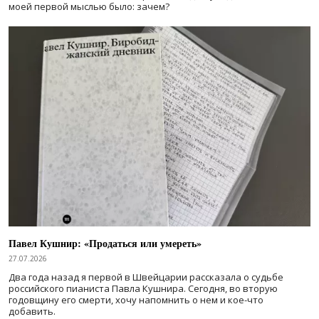
моей первой мыслью было: зачем?
Павел Кушнир: «Продаться или умереть»
27.07.2026
Два года назад я первой в Швейцарии рассказала о судьбе
российского пианиста Павла Кушнира. Сегодня, во вторую
годовщину его смерти, хочу напомнить о нем и кое-что
добавить.