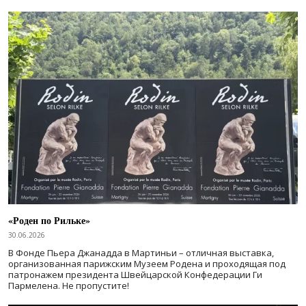
«Роден по Рильке»
30.06.2026
В Фонде Пьера Джанадда в Мартиньи – отличная выставка,
организованная парижским Музеем Родена и проходящая под
патронажем президента Швейцарской Конфедерации Ги
Пармелена. Не пропустите!