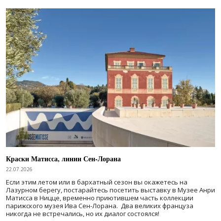
Краски Матисса, линии Сен-Лорана
22.07.2026
Если этим летом или в бархатный сезон вы окажетесь на
Лазурном берегу, постарайтесь посетить выставку в Музее Анри
Матисса в Ницце, временно приютившем часть коллекции
парижского музея Ива Сен-Лорана. Два великих француза
никогда не встречались, но их диалог состоялся!