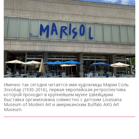
Именно так сегодня читается имя художницы Марии Соль
Эскобар (1930-2016), первая европейская ретроспектива
которой проходит в крупнейшем музее Швейцарии.
Выставка организована совместно с датским Louisiana
Museum of Modern Art и американским Buffalo AKG Art
Museum.