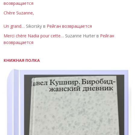
возвращается
Chère Suzanne,
Un grand…
Sikorsky в
Рейган возвращается
Merci chère Nadia pour cette…
Suzanne Hurter в
Рейган
возвращается
КНИЖНАЯ ПОЛКА