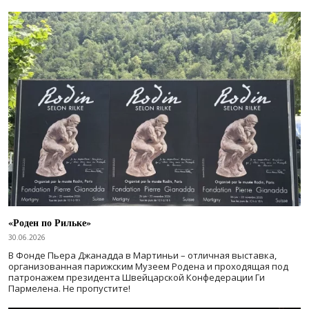
«Роден по Рильке»
30.06.2026
В Фонде Пьера Джанадда в Мартиньи – отличная выставка,
организованная парижским Музеем Родена и проходящая под
патронажем президента Швейцарской Конфедерации Ги
Пармелена. Не пропустите!