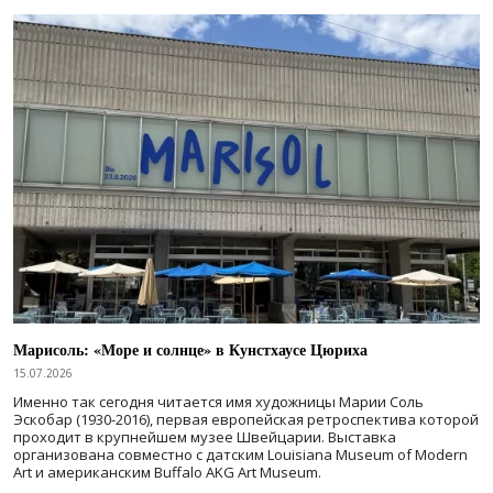
Марисоль: «Море и солнце» в Кунстхаусе Цюриха
15.07.2026
Именно так сегодня читается имя художницы Марии Соль
Эскобар (1930-2016), первая европейская ретроспектива которой
проходит в крупнейшем музее Швейцарии. Выставка
организована совместно с датским Louisiana Museum of Modern
Art и американским Buffalo AKG Art Museum.