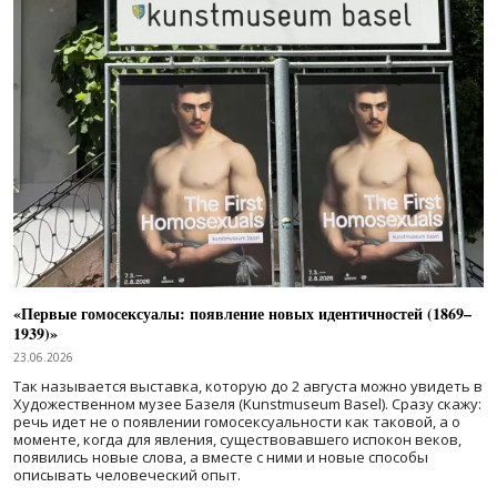
«Первые гомосексуалы: появление новых идентичностей (1869–
1939)»
23.06.2026
Так называется выставка, которую до 2 августа можно увидеть в
Художественном музее Базеля (Kunstmuseum Basel). Сразу скажу:
речь идет не о появлении гомосексуальности как таковой, а о
моменте, когда для явления, существовавшего испокон веков,
появились новые слова, а вместе с ними и новые способы
описывать человеческий опыт.