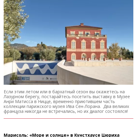
Если этим летом или в бархатный сезон вы окажетесь на
Лазурном берегу, постарайтесь посетить выставку в Музее
Анри Матисса в Ницце, временно приютившем часть
коллекции парижского музея Ива Сен-Лорана. Два великих
француза никогда не встречались, но их диалог состоялся!
Марисоль: «Море и солнце» в Кунстхаусе Цюриха