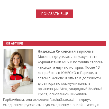
Нумерация страниц
ПОКАЗАТЬ ЕЩЕ
ОБ АВТОРЕ
Надежда Сикорская
выросла в
Москве, где училась на факультете
журналистики МГУ и получила степень
кандидата наук по истории. После 13
лет работы в ЮНЕСКО в Париже, а
затем в Женеве и опыта в должности
директора по коммуникациям в
организации Международный Зелёный
Крест, основанной Михаилом
Горбачёвым, она основала NashaGazeta.ch – первую
ежедневную русскоязычную ежедневную онлайн-газету в