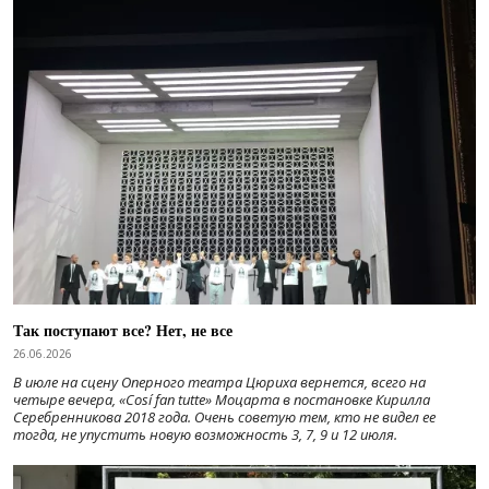
Так поступают все? Нет, не все
26.06.2026
В июле на сцену Оперного театра Цюриха вернется, всего на
четыре вечера, «Cosí fan tutte» Моцарта в постановке Кирилла
Серебренникова 2018 года. Очень советую тем, кто не видел ее
тогда, не упустить новую возможность 3, 7, 9 и 12 июля.