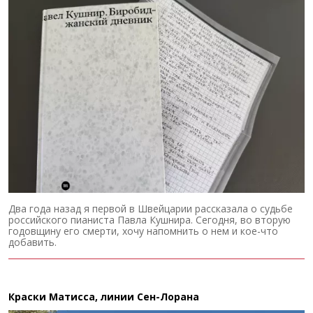
Два года назад я первой в Швейцарии рассказала о судьбе
российского пианиста Павла Кушнира. Сегодня, во вторую
годовщину его смерти, хочу напомнить о нем и кое-что
добавить.
Краски Матисса, линии Сен-Лорана