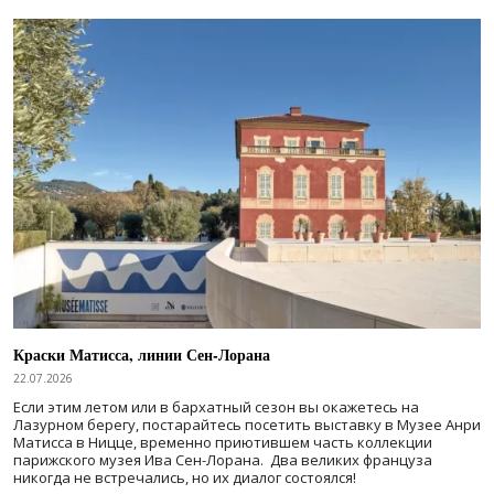
Краски Матисса, линии Сен-Лорана
22.07.2026
Если этим летом или в бархатный сезон вы окажетесь на
Лазурном берегу, постарайтесь посетить выставку в Музее Анри
Матисса в Ницце, временно приютившем часть коллекции
парижского музея Ива Сен-Лорана. Два великих француза
никогда не встречались, но их диалог состоялся!