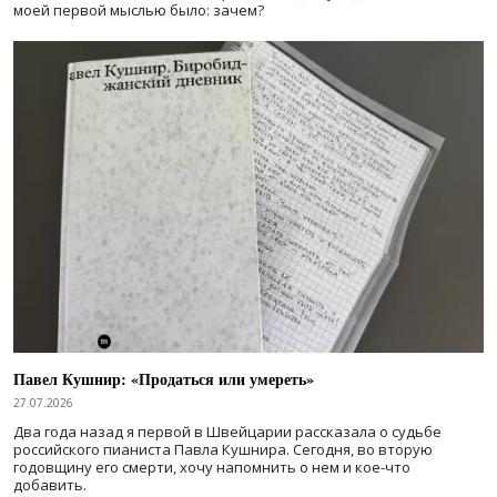
моей первой мыслью было: зачем?
Павел Кушнир: «Продаться или умереть»
27.07.2026
Два года назад я первой в Швейцарии рассказала о судьбе
российского пианиста Павла Кушнира. Сегодня, во вторую
годовщину его смерти, хочу напомнить о нем и кое-что
добавить.