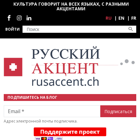
Перейти к основному содержанию
КУЛЬТУРА ГОВОРИТ НА ВСЕХ ЯЗЫКАХ, С РАЗНЫМИ
АКЦЕНТАМИ
Социальные сети
RU
EN
FR
ВОЙТИ
ПОДПИШИТЕСЬ НА БЛОГ
Email
Адрес электронной почты подписчика.