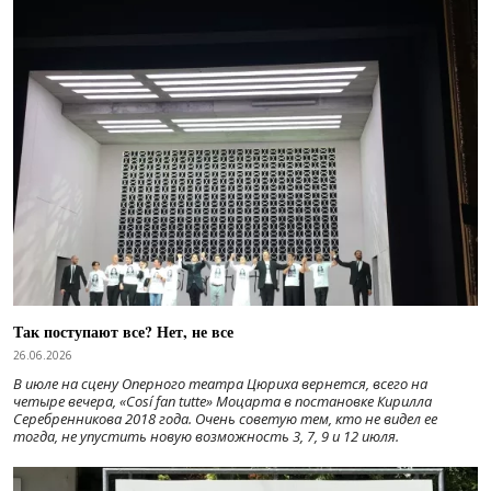
Так поступают все? Нет, не все
26.06.2026
В июле на сцену Оперного театра Цюриха вернется, всего на
четыре вечера, «Cosí fan tutte» Моцарта в постановке Кирилла
Серебренникова 2018 года. Очень советую тем, кто не видел ее
тогда, не упустить новую возможность 3, 7, 9 и 12 июля.