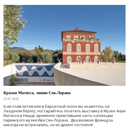
Краски Матисса, линии Сен-Лорана
22.07.2026
Если этим летом или в бархатный сезон вы окажетесь на
Лазурном берегу, постарайтесь посетить выставку в Музее Анри
Матисса в Ницце, временно приютившем часть коллекции
парижского музея Ива Сен-Лорана. Два великих француза
никогда не встречались, но их диалог состоялся!