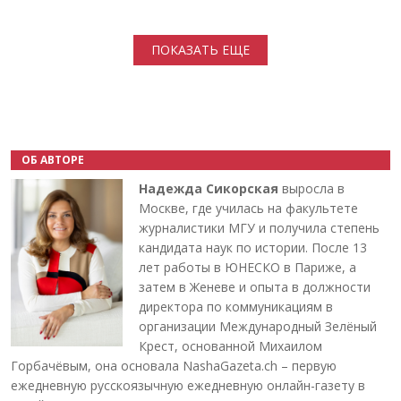
Нумерация страниц
ПОКАЗАТЬ ЕЩЕ
ОБ АВТОРЕ
Надежда Сикорская
выросла в
Москве, где училась на факультете
журналистики МГУ и получила степень
кандидата наук по истории. После 13
лет работы в ЮНЕСКО в Париже, а
затем в Женеве и опыта в должности
директора по коммуникациям в
организации Международный Зелёный
Крест, основанной Михаилом
Горбачёвым, она основала NashaGazeta.ch – первую
ежедневную русскоязычную ежедневную онлайн-газету в