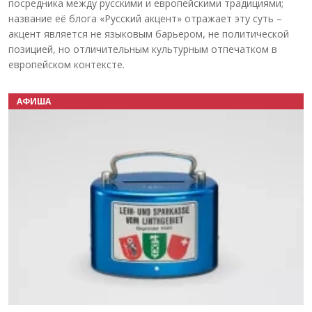
посредника между русскими и европейскими традициями;
название её блога «Русский акцент» отражает эту суть –
акцент является не языковым барьером, не политической
позицией, но отличительным культурным отпечатком в
европейском контексте.
АФИША
Назад
Вперёд