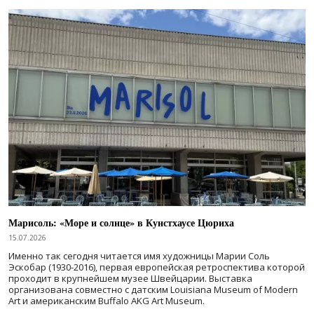
Марисоль: «Море и солнце» в Кунстхаусе Цюриха
15.07.2026
Именно так сегодня читается имя художницы Марии Соль
Эскобар (1930-2016), первая европейская ретроспектива которой
проходит в крупнейшем музее Швейцарии. Выставка
организована совместно с датским Louisiana Museum of Modern
Art и американским Buffalo AKG Art Museum.