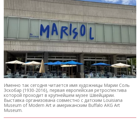
Именно так сегодня читается имя художницы Марии Соль
Эскобар (1930-2016), первая европейская ретроспектива
которой проходит в крупнейшем музее Швейцарии.
Выставка организована совместно с датским Louisiana
Museum of Modern Art и американским Buffalo AKG Art
Museum.