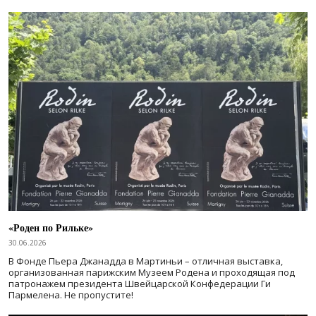
«Роден по Рильке»
30.06.2026
В Фонде Пьера Джанадда в Мартиньи – отличная выставка,
организованная парижским Музеем Родена и проходящая под
патронажем президента Швейцарской Конфедерации Ги
Пармелена. Не пропустите!