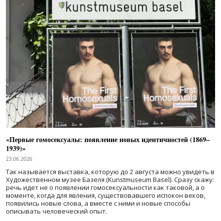
«Первые гомосексуалы: появление новых идентичностей (1869–
1939)»
23.06.2026
Так называется выставка, которую до 2 августа можно увидеть в
Художественном музее Базеля (Kunstmuseum Basel). Сразу скажу:
речь идет не о появлении гомосексуальности как таковой, а о
моменте, когда для явления, существовавшего испокон веков,
появились новые слова, а вместе с ними и новые способы
описывать человеческий опыт.