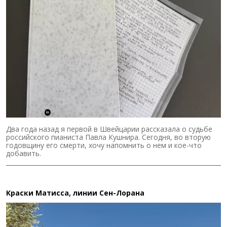
Два года назад я первой в Швейцарии рассказала о судьбе
российского пианиста Павла Кушнира. Сегодня, во вторую
годовщину его смерти, хочу напомнить о нем и кое-что
добавить.
Краски Матисса, линии Сен-Лорана