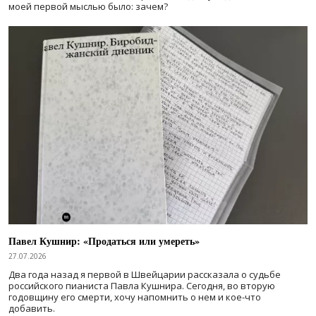
моей первой мыслью было: зачем?
Павел Кушнир: «Продаться или умереть»
27.07.2026
Два года назад я первой в Швейцарии рассказала о судьбе
российского пианиста Павла Кушнира. Сегодня, во вторую
годовщину его смерти, хочу напомнить о нем и кое-что
добавить.