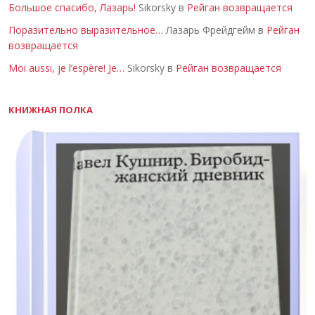
Большое спасибо, Лазарь!
Sikorsky в
Рейган возвращается
Поразительно выразительное…
Лазарь Фрейдгейм в
Рейган
возвращается
Moi aussi, je l’espère! Je…
Sikorsky в
Рейган возвращается
КНИЖНАЯ ПОЛКА