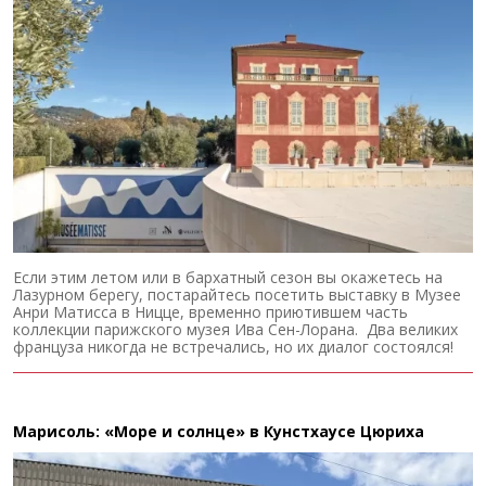
Если этим летом или в бархатный сезон вы окажетесь на
Лазурном берегу, постарайтесь посетить выставку в Музее
Анри Матисса в Ницце, временно приютившем часть
коллекции парижского музея Ива Сен-Лорана. Два великих
француза никогда не встречались, но их диалог состоялся!
Марисоль: «Море и солнце» в Кунстхаусе Цюриха