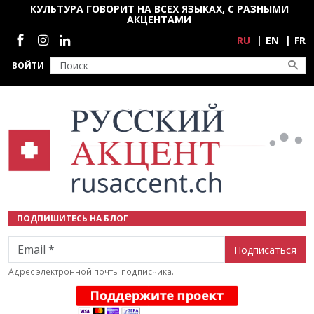
Перейти к основному содержанию
КУЛЬТУРА ГОВОРИТ НА ВСЕХ ЯЗЫКАХ, С РАЗНЫМИ
АКЦЕНТАМИ
Социальные сети
RU
EN
FR
ВОЙТИ
ПОДПИШИТЕСЬ НА БЛОГ
Email
Адрес электронной почты подписчика.