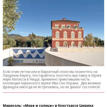
Если этим летом или в бархатный сезон вы окажетесь на
Лазурном берегу, постарайтесь посетить выставку в Музее
Анри Матисса в Ницце, временно приютившем часть
коллекции парижского музея Ива Сен-Лорана. Два великих
француза никогда не встречались, но их диалог состоялся!
Марисоль: «Море и солнце» в Кунстхаусе Цюриха