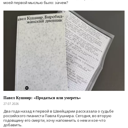
моей первой мыслью было: зачем?
Павел Кушнир: «Продаться или умереть»
27.07.2026
Два года назад я первой в Швейцарии рассказала о судьбе
российского пианиста Павла Кушнира. Сегодня, во вторую
годовщину его смерти, хочу напомнить о нем и кое-что
добавить.