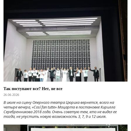
Так поступают все? Нет, не все
26.06.2026
В июле на сцену Оперного театра Цюриха вернется, всего на
четыре вечера, «Cosí fan tutte» Моцарта в постановке Кирилла
Серебренникова 2018 года. Очень советую тем, кто не видел ее
тогда, не упустить новую возможность 3, 7, 9 и 12 июля.