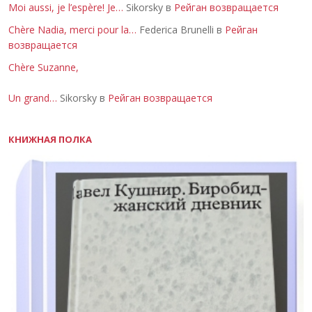
Moi aussi, je l’espère! Je…
Sikorsky в
Рейган возвращается
Chère Nadia, merci pour la…
Federica Brunelli в
Рейган
возвращается
Chère Suzanne,
Un grand…
Sikorsky в
Рейган возвращается
КНИЖНАЯ ПОЛКА