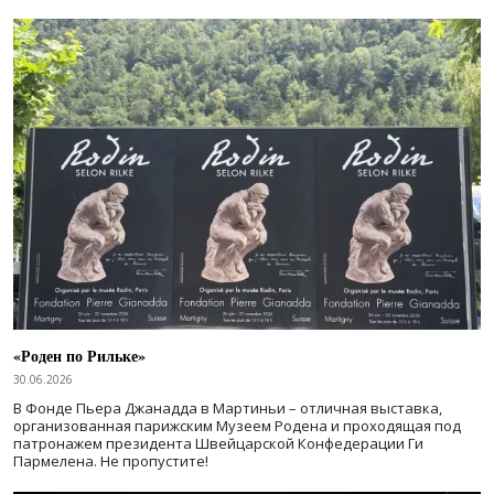
«Роден по Рильке»
30.06.2026
В Фонде Пьера Джанадда в Мартиньи – отличная выставка,
организованная парижским Музеем Родена и проходящая под
патронажем президента Швейцарской Конфедерации Ги
Пармелена. Не пропустите!