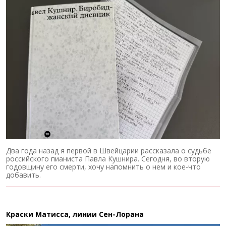
Два года назад я первой в Швейцарии рассказала о судьбе
российского пианиста Павла Кушнира. Сегодня, во вторую
годовщину его смерти, хочу напомнить о нем и кое-что
добавить.
Краски Матисса, линии Сен-Лорана