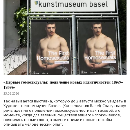
«Первые гомосексуалы: появление новых идентичностей (1869–
1939)»
23.06.2026
Так называется выставка, которую до 2 августа можно увидеть в
Художественном музее Базеля (Kunstmuseum Basel). Сразу скажу:
речь идет не о появлении гомосексуальности как таковой, а о
моменте, когда для явления, существовавшего испокон веков,
появились новые слова, а вместе с ними и новые способы
описывать человеческий опыт.