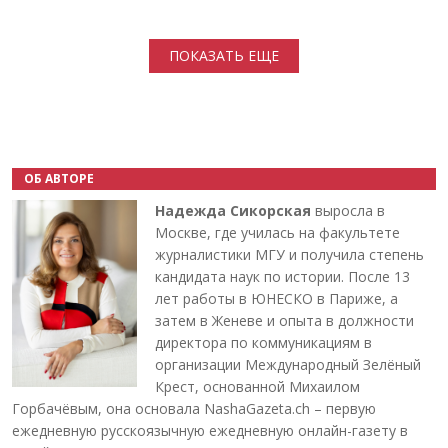
Нумерация страниц
ПОКАЗАТЬ ЕЩЕ
ОБ АВТОРЕ
Надежда Сикорская
выросла в
Москве, где училась на факультете
журналистики МГУ и получила степень
кандидата наук по истории. После 13
лет работы в ЮНЕСКО в Париже, а
затем в Женеве и опыта в должности
директора по коммуникациям в
организации Международный Зелёный
Крест, основанной Михаилом
Горбачёвым, она основала NashaGazeta.ch – первую
ежедневную русскоязычную ежедневную онлайн-газету в