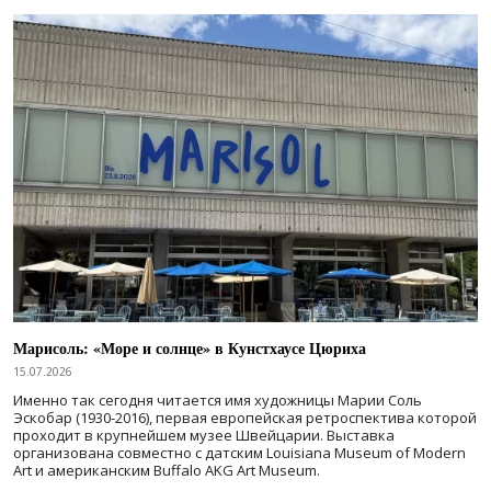
Марисоль: «Море и солнце» в Кунстхаусе Цюриха
15.07.2026
Именно так сегодня читается имя художницы Марии Соль
Эскобар (1930-2016), первая европейская ретроспектива которой
проходит в крупнейшем музее Швейцарии. Выставка
организована совместно с датским Louisiana Museum of Modern
Art и американским Buffalo AKG Art Museum.