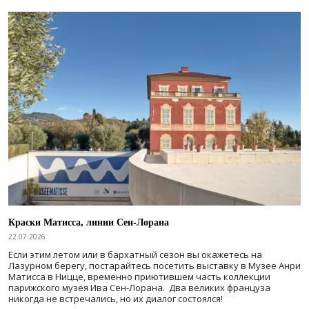
Краски Матисса, линии Сен-Лорана
22.07.2026
Если этим летом или в бархатный сезон вы окажетесь на
Лазурном берегу, постарайтесь посетить выставку в Музее Анри
Матисса в Ницце, временно приютившем часть коллекции
парижского музея Ива Сен-Лорана. Два великих француза
никогда не встречались, но их диалог состоялся!