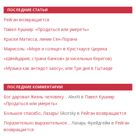
ПОСЛЕДНИЕ СТАТЬИ
Рейган возвращается
Павел Кушнир: «Продаться или умереть»
Краски Матисса, линии Сен-Лорана
Марисоль: «Море и солнце» в Кунстхаусе Цюриха
«Швейцария, страна банков» (и кисельных берегов)
«Музыка как антидот хаосу», или Три дня в Гштааде
ПОСЛЕДНИЕ КОММЕНТАРИИ
Бог даровал Жизнь человеку…
AlexN в
Павел Кушнир:
«Продаться или умереть»
Большое спасибо, Лазарь!
Sikorsky в
Рейган возвращается
Поразительно выразительное…
Лазарь Фрейдгейм в
Рейган
возвращается