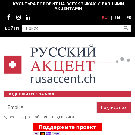
Перейти к основному содержанию
КУЛЬТУРА ГОВОРИТ НА ВСЕХ ЯЗЫКАХ, С РАЗНЫМИ
АКЦЕНТАМИ
Социальные сети
RU
EN
FR
ВОЙТИ
ПОДПИШИТЕСЬ НА БЛОГ
Email
Адрес электронной почты подписчика.