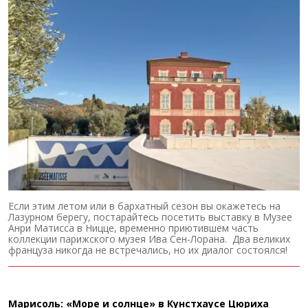
Если этим летом или в бархатный сезон вы окажетесь на
Лазурном берегу, постарайтесь посетить выставку в Музее
Анри Матисса в Ницце, временно приютившем часть
коллекции парижского музея Ива Сен-Лорана. Два великих
француза никогда не встречались, но их диалог состоялся!
Марисоль: «Море и солнце» в Кунстхаусе Цюриха