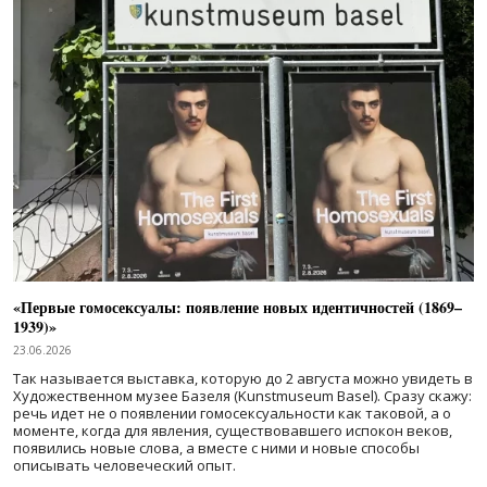
«Первые гомосексуалы: появление новых идентичностей (1869–
1939)»
23.06.2026
Так называется выставка, которую до 2 августа можно увидеть в
Художественном музее Базеля (Kunstmuseum Basel). Сразу скажу:
речь идет не о появлении гомосексуальности как таковой, а о
моменте, когда для явления, существовавшего испокон веков,
появились новые слова, а вместе с ними и новые способы
описывать человеческий опыт.