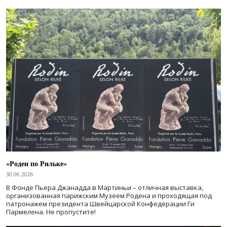
«Роден по Рильке»
30.06.2026
В Фонде Пьера Джанадда в Мартиньи – отличная выставка,
организованная парижским Музеем Родена и проходящая под
патронажем президента Швейцарской Конфедерации Ги
Пармелена. Не пропустите!