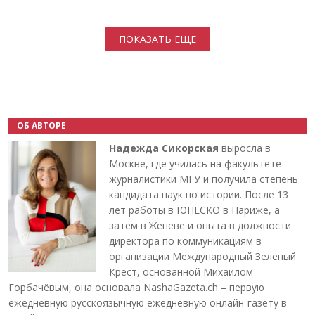
Нумерация страниц
ПОКАЗАТЬ ЕЩЕ
ОБ АВТОРЕ
Надежда Сикорская
выросла в
Москве, где училась на факультете
журналистики МГУ и получила степень
кандидата наук по истории. После 13
лет работы в ЮНЕСКО в Париже, а
затем в Женеве и опыта в должности
директора по коммуникациям в
организации Международный Зелёный
Крест, основанной Михаилом
Горбачёвым, она основала NashaGazeta.ch – первую
ежедневную русскоязычную ежедневную онлайн-газету в