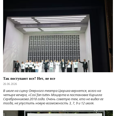
Так поступают все? Нет, не все
26.06.2026
В июле на сцену Оперного театра Цюриха вернется, всего на
четыре вечера, «Cosí fan tutte» Моцарта в постановке Кирилла
Серебренникова 2018 года. Очень советую тем, кто не видел ее
тогда, не упустить новую возможность 3, 7, 9 и 12 июля.