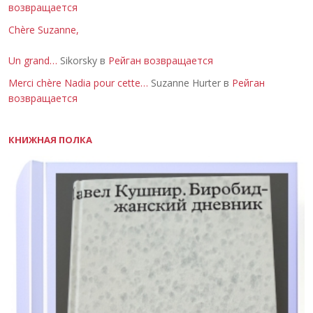
возвращается
Chère Suzanne,
Un grand…
Sikorsky в
Рейган возвращается
Merci chère Nadia pour cette…
Suzanne Hurter в
Рейган
возвращается
КНИЖНАЯ ПОЛКА