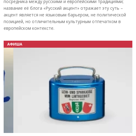
посредника между русскими и европейскими традициями;
название её блога «Русский акцент» отражает эту суть –
акцент является не языковым барьером, не политической
позицией, но отличительным культурным отпечатком в
европейском контексте.
АФИША
Назад
Вперёд