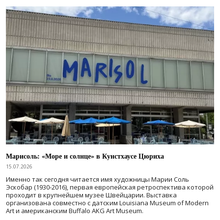
Марисоль: «Море и солнце» в Кунстхаусе Цюриха
15.07.2026
Именно так сегодня читается имя художницы Марии Соль
Эскобар (1930-2016), первая европейская ретроспектива которой
проходит в крупнейшем музее Швейцарии. Выставка
организована совместно с датским Louisiana Museum of Modern
Art и американским Buffalo AKG Art Museum.