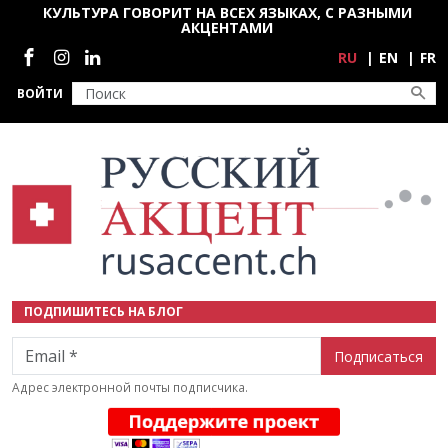
Перейти к основному содержанию
КУЛЬТУРА ГОВОРИТ НА ВСЕХ ЯЗЫКАХ, С РАЗНЫМИ
АКЦЕНТАМИ
Социальные сети
RU
EN
FR
ВОЙТИ
ПОДПИШИТЕСЬ НА БЛОГ
Email
Адрес электронной почты подписчика.