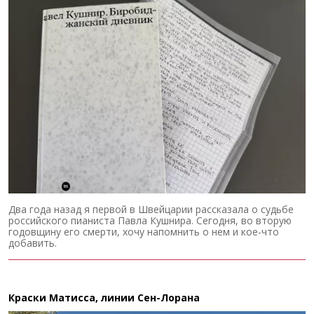
Два года назад я первой в Швейцарии рассказала о судьбе
российского пианиста Павла Кушнира. Сегодня, во вторую
годовщину его смерти, хочу напомнить о нем и кое-что
добавить.
Краски Матисса, линии Сен-Лорана