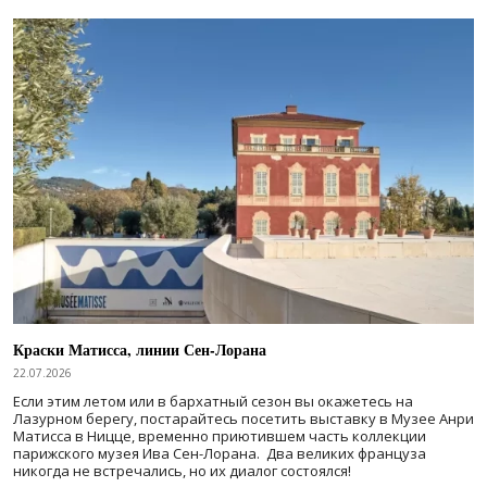
Краски Матисса, линии Сен-Лорана
22.07.2026
Если этим летом или в бархатный сезон вы окажетесь на
Лазурном берегу, постарайтесь посетить выставку в Музее Анри
Матисса в Ницце, временно приютившем часть коллекции
парижского музея Ива Сен-Лорана. Два великих француза
никогда не встречались, но их диалог состоялся!