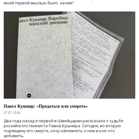
моей первой мыслью было: зачем?
Павел Кушнир: «Продаться или умереть»
27.07.2026
Два года назад я первой в Швейцарии рассказала о судьбе
российского пианиста Павла Кушнира. Сегодня, во вторую
годовщину его смерти, хочу напомнить о нем и кое-что
добавить.