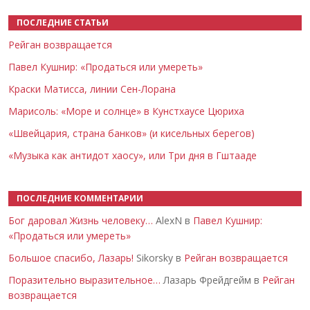
ПОСЛЕДНИЕ СТАТЬИ
Рейган возвращается
Павел Кушнир: «Продаться или умереть»
Краски Матисса, линии Сен-Лорана
Марисоль: «Море и солнце» в Кунстхаусе Цюриха
«Швейцария, страна банков» (и кисельных берегов)
«Музыка как антидот хаосу», или Три дня в Гштааде
ПОСЛЕДНИЕ КОММЕНТАРИИ
Бог даровал Жизнь человеку…
AlexN в
Павел Кушнир:
«Продаться или умереть»
Большое спасибо, Лазарь!
Sikorsky в
Рейган возвращается
Поразительно выразительное…
Лазарь Фрейдгейм в
Рейган
возвращается