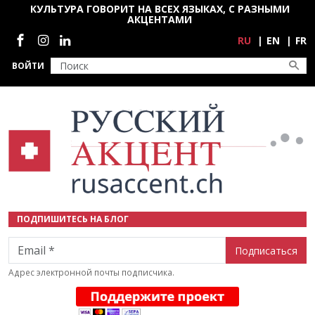
Перейти к основному содержанию
КУЛЬТУРА ГОВОРИТ НА ВСЕХ ЯЗЫКАХ, С РАЗНЫМИ
АКЦЕНТАМИ
Социальные сети
RU
EN
FR
ВОЙТИ
ПОДПИШИТЕСЬ НА БЛОГ
Email
Адрес электронной почты подписчика.