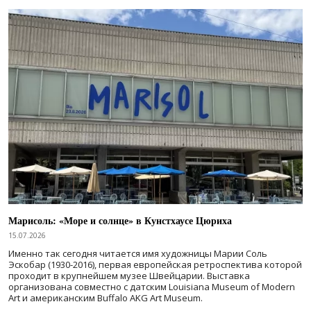
Марисоль: «Море и солнце» в Кунстхаусе Цюриха
15.07.2026
Именно так сегодня читается имя художницы Марии Соль
Эскобар (1930-2016), первая европейская ретроспектива которой
проходит в крупнейшем музее Швейцарии. Выставка
организована совместно с датским Louisiana Museum of Modern
Art и американским Buffalo AKG Art Museum.