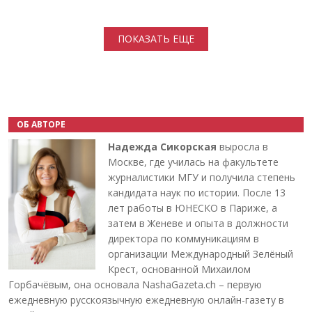
Нумерация страниц
ПОКАЗАТЬ ЕЩЕ
ОБ АВТОРЕ
Надежда Сикорская
выросла в
Москве, где училась на факультете
журналистики МГУ и получила степень
кандидата наук по истории. После 13
лет работы в ЮНЕСКО в Париже, а
затем в Женеве и опыта в должности
директора по коммуникациям в
организации Международный Зелёный
Крест, основанной Михаилом
Горбачёвым, она основала NashaGazeta.ch – первую
ежедневную русскоязычную ежедневную онлайн-газету в