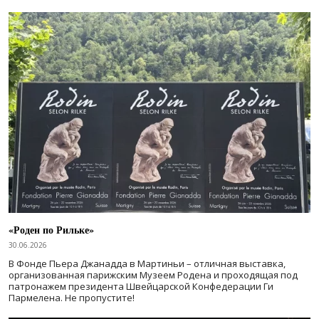
«Роден по Рильке»
30.06.2026
В Фонде Пьера Джанадда в Мартиньи – отличная выставка,
организованная парижским Музеем Родена и проходящая под
патронажем президента Швейцарской Конфедерации Ги
Пармелена. Не пропустите!