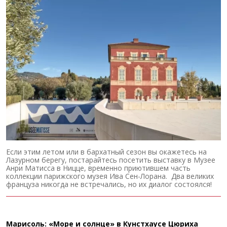
Если этим летом или в бархатный сезон вы окажетесь на
Лазурном берегу, постарайтесь посетить выставку в Музее
Анри Матисса в Ницце, временно приютившем часть
коллекции парижского музея Ива Сен-Лорана. Два великих
француза никогда не встречались, но их диалог состоялся!
Марисоль: «Море и солнце» в Кунстхаусе Цюриха