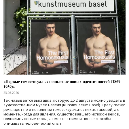
«Первые гомосексуалы: появление новых идентичностей (1869–
1939)»
23.06.2026
Так называется выставка, которую до 2 августа можно увидеть в
Художественном музее Базеля (Kunstmuseum Basel). Сразу скажу:
речь идет не о появлении гомосексуальности как таковой, а о
моменте, когда для явления, существовавшего испокон веков,
появились новые слова, а вместе с ними и новые способы
описывать человеческий опыт.