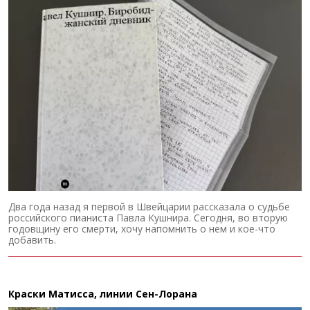
Два года назад я первой в Швейцарии рассказала о судьбе
российского пианиста Павла Кушнира. Сегодня, во вторую
годовщину его смерти, хочу напомнить о нем и кое-что
добавить.
Краски Матисса, линии Сен-Лорана