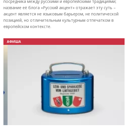
посредника между русскими и европейскими традициями;
название её блога «Русский акцент» отражает эту суть –
акцент является не языковым барьером, не политической
позицией, но отличительным культурным отпечатком в
европейском контексте.
АФИША
Назад
Вперёд