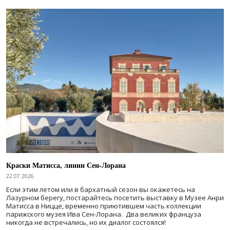
Краски Матисса, линии Сен-Лорана
22.07.2026
Если этим летом или в бархатный сезон вы окажетесь на
Лазурном берегу, постарайтесь посетить выставку в Музее Анри
Матисса в Ницце, временно приютившем часть коллекции
парижского музея Ива Сен-Лорана. Два великих француза
никогда не встречались, но их диалог состоялся!