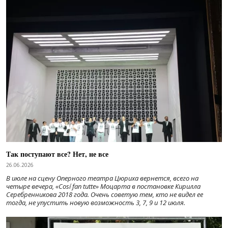
Так поступают все? Нет, не все
26.06.2026
В июле на сцену Оперного театра Цюриха вернется, всего на
четыре вечера, «Cosí fan tutte» Моцарта в постановке Кирилла
Серебренникова 2018 года. Очень советую тем, кто не видел ее
тогда, не упустить новую возможность 3, 7, 9 и 12 июля.