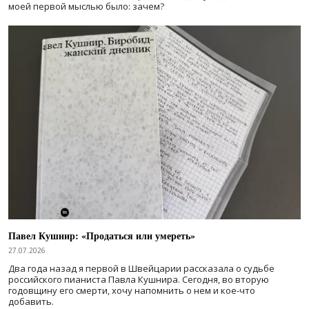
моей первой мыслью было: зачем?
Павел Кушнир: «Продаться или умереть»
27.07.2026
Два года назад я первой в Швейцарии рассказала о судьбе
российского пианиста Павла Кушнира. Сегодня, во вторую
годовщину его смерти, хочу напомнить о нем и кое-что
добавить.