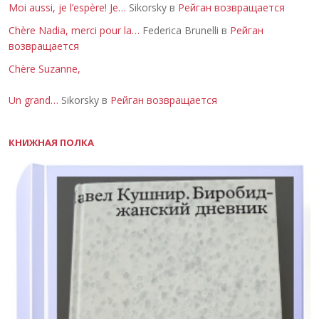
Moi aussi, je l’espère! Je…
Sikorsky в
Рейган возвращается
Chère Nadia, merci pour la…
Federica Brunelli в
Рейган
возвращается
Chère Suzanne,
Un grand…
Sikorsky в
Рейган возвращается
КНИЖНАЯ ПОЛКА