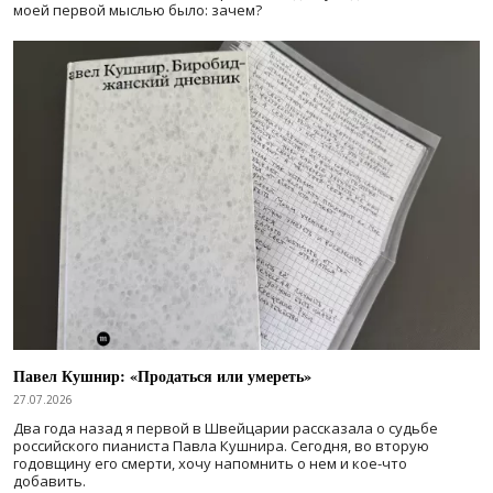
моей первой мыслью было: зачем?
Павел Кушнир: «Продаться или умереть»
27.07.2026
Два года назад я первой в Швейцарии рассказала о судьбе
российского пианиста Павла Кушнира. Сегодня, во вторую
годовщину его смерти, хочу напомнить о нем и кое-что
добавить.