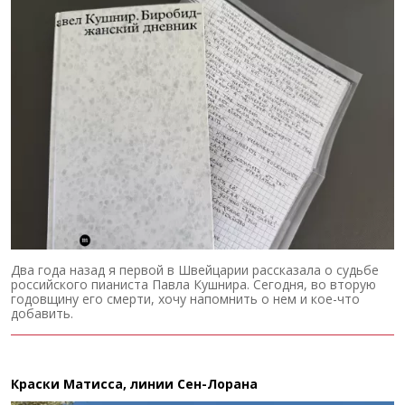
Два года назад я первой в Швейцарии рассказала о судьбе
российского пианиста Павла Кушнира. Сегодня, во вторую
годовщину его смерти, хочу напомнить о нем и кое-что
добавить.
Краски Матисса, линии Сен-Лорана