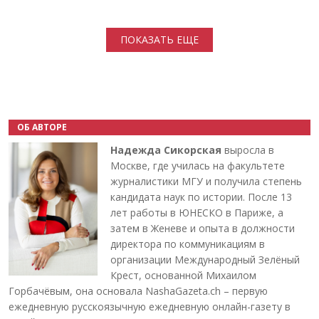
Нумерация страниц
ПОКАЗАТЬ ЕЩЕ
ОБ АВТОРЕ
Надежда Сикорская
выросла в
Москве, где училась на факультете
журналистики МГУ и получила степень
кандидата наук по истории. После 13
лет работы в ЮНЕСКО в Париже, а
затем в Женеве и опыта в должности
директора по коммуникациям в
организации Международный Зелёный
Крест, основанной Михаилом
Горбачёвым, она основала NashaGazeta.ch – первую
ежедневную русскоязычную ежедневную онлайн-газету в