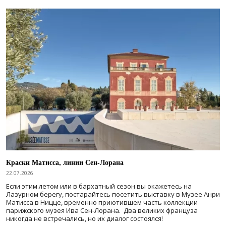
Краски Матисса, линии Сен-Лорана
22.07.2026
Если этим летом или в бархатный сезон вы окажетесь на
Лазурном берегу, постарайтесь посетить выставку в Музее Анри
Матисса в Ницце, временно приютившем часть коллекции
парижского музея Ива Сен-Лорана. Два великих француза
никогда не встречались, но их диалог состоялся!