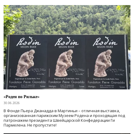
«Роден по Рильке»
30.06.2026
В Фонде Пьера Джанадда в Мартиньи – отличная выставка,
организованная парижским Музеем Родена и проходящая под
патронажем президента Швейцарской Конфедерации Ги
Пармелена. Не пропустите!