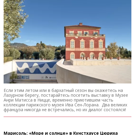
Если этим летом или в бархатный сезон вы окажетесь на
Лазурном берегу, постарайтесь посетить выставку в Музее
Анри Матисса в Ницце, временно приютившем часть
коллекции парижского музея Ива Сен-Лорана. Два великих
француза никогда не встречались, но их диалог состоялся!
Марисоль: «Море и солнце» в Кунстхаусе Цюриха