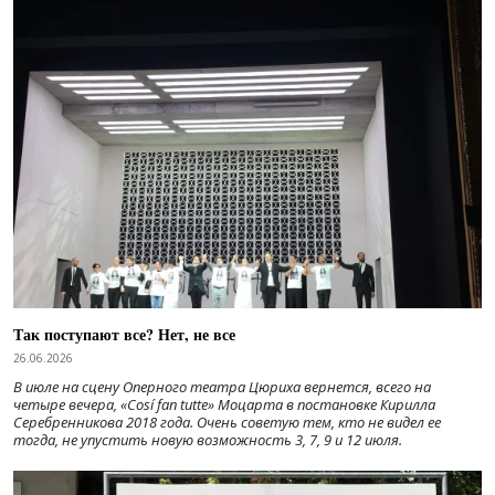
Так поступают все? Нет, не все
26.06.2026
В июле на сцену Оперного театра Цюриха вернется, всего на
четыре вечера, «Cosí fan tutte» Моцарта в постановке Кирилла
Серебренникова 2018 года. Очень советую тем, кто не видел ее
тогда, не упустить новую возможность 3, 7, 9 и 12 июля.