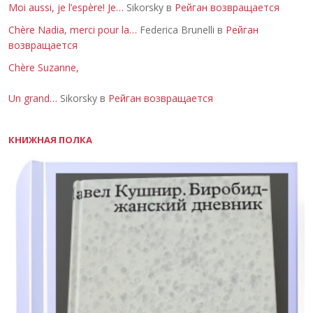
Moi aussi, je l’espère! Je…
Sikorsky в
Рейган возвращается
Chère Nadia, merci pour la…
Federica Brunelli в
Рейган
возвращается
Chère Suzanne,
Un grand…
Sikorsky в
Рейган возвращается
КНИЖНАЯ ПОЛКА