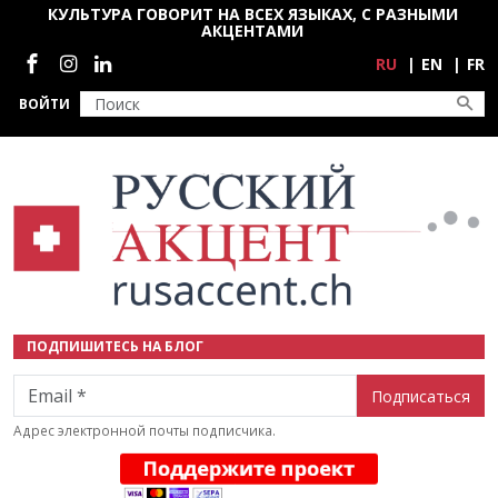
Перейти к основному содержанию
КУЛЬТУРА ГОВОРИТ НА ВСЕХ ЯЗЫКАХ, С РАЗНЫМИ
АКЦЕНТАМИ
Социальные сети
RU
EN
FR
ВОЙТИ
ПОДПИШИТЕСЬ НА БЛОГ
Email
Адрес электронной почты подписчика.