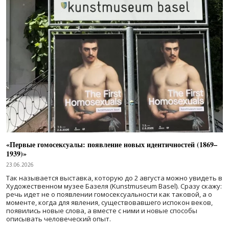
«Первые гомосексуалы: появление новых идентичностей (1869–
1939)»
23.06.2026
Так называется выставка, которую до 2 августа можно увидеть в
Художественном музее Базеля (Kunstmuseum Basel). Сразу скажу:
речь идет не о появлении гомосексуальности как таковой, а о
моменте, когда для явления, существовавшего испокон веков,
появились новые слова, а вместе с ними и новые способы
описывать человеческий опыт.