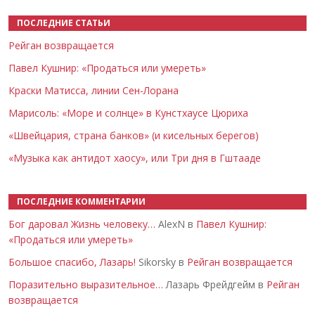
ПОСЛЕДНИЕ СТАТЬИ
Рейган возвращается
Павел Кушнир: «Продаться или умереть»
Краски Матисса, линии Сен-Лорана
Марисоль: «Море и солнце» в Кунстхаусе Цюриха
«Швейцария, страна банков» (и кисельных берегов)
«Музыка как антидот хаосу», или Три дня в Гштааде
ПОСЛЕДНИЕ КОММЕНТАРИИ
Бог даровал Жизнь человеку…
AlexN в
Павел Кушнир:
«Продаться или умереть»
Большое спасибо, Лазарь!
Sikorsky в
Рейган возвращается
Поразительно выразительное…
Лазарь Фрейдгейм в
Рейган
возвращается