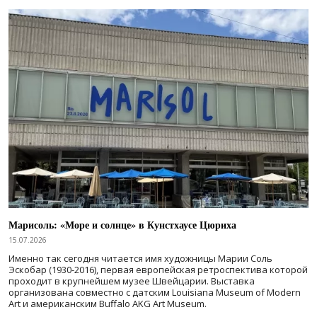
Марисоль: «Море и солнце» в Кунстхаусе Цюриха
15.07.2026
Именно так сегодня читается имя художницы Марии Соль
Эскобар (1930-2016), первая европейская ретроспектива которой
проходит в крупнейшем музее Швейцарии. Выставка
организована совместно с датским Louisiana Museum of Modern
Art и американским Buffalo AKG Art Museum.