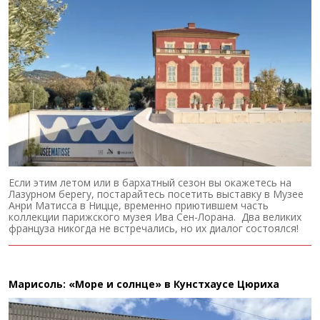
Если этим летом или в бархатный сезон вы окажетесь на
Лазурном берегу, постарайтесь посетить выставку в Музее
Анри Матисса в Ницце, временно приютившем часть
коллекции парижского музея Ива Сен-Лорана. Два великих
француза никогда не встречались, но их диалог состоялся!
Марисоль: «Море и солнце» в Кунстхаусе Цюриха