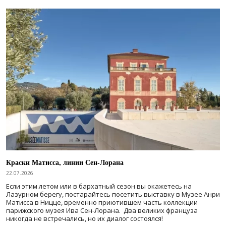
Краски Матисса, линии Сен-Лорана
22.07.2026
Если этим летом или в бархатный сезон вы окажетесь на
Лазурном берегу, постарайтесь посетить выставку в Музее Анри
Матисса в Ницце, временно приютившем часть коллекции
парижского музея Ива Сен-Лорана. Два великих француза
никогда не встречались, но их диалог состоялся!