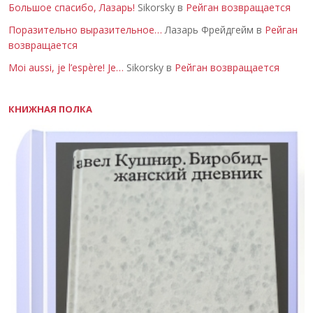
Большое спасибо, Лазарь!
Sikorsky в
Рейган возвращается
Поразительно выразительное…
Лазарь Фрейдгейм в
Рейган
возвращается
Moi aussi, je l’espère! Je…
Sikorsky в
Рейган возвращается
КНИЖНАЯ ПОЛКА