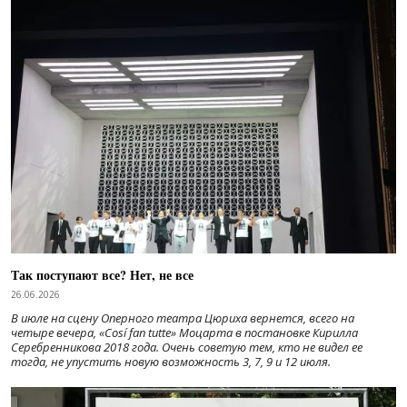
Так поступают все? Нет, не все
26.06.2026
В июле на сцену Оперного театра Цюриха вернется, всего на
четыре вечера, «Cosí fan tutte» Моцарта в постановке Кирилла
Серебренникова 2018 года. Очень советую тем, кто не видел ее
тогда, не упустить новую возможность 3, 7, 9 и 12 июля.