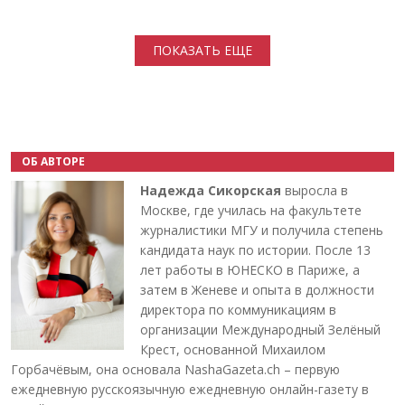
Нумерация страниц
ПОКАЗАТЬ ЕЩЕ
ОБ АВТОРЕ
Надежда Сикорская
выросла в
Москве, где училась на факультете
журналистики МГУ и получила степень
кандидата наук по истории. После 13
лет работы в ЮНЕСКО в Париже, а
затем в Женеве и опыта в должности
директора по коммуникациям в
организации Международный Зелёный
Крест, основанной Михаилом
Горбачёвым, она основала NashaGazeta.ch – первую
ежедневную русскоязычную ежедневную онлайн-газету в