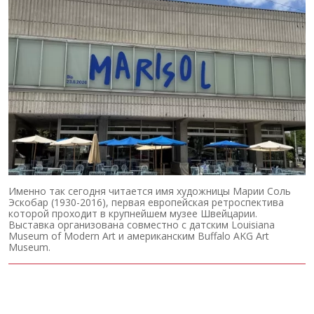
Именно так сегодня читается имя художницы Марии Соль
Эскобар (1930-2016), первая европейская ретроспектива
которой проходит в крупнейшем музее Швейцарии.
Выставка организована совместно с датским Louisiana
Museum of Modern Art и американским Buffalo AKG Art
Museum.