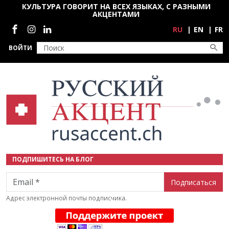
Перейти к основному содержанию
КУЛЬТУРА ГОВОРИТ НА ВСЕХ ЯЗЫКАХ, С РАЗНЫМИ
АКЦЕНТАМИ
Социальные сети
RU
EN
FR
ВОЙТИ
ПОДПИШИТЕСЬ НА БЛОГ
Email
Адрес электронной почты подписчика.