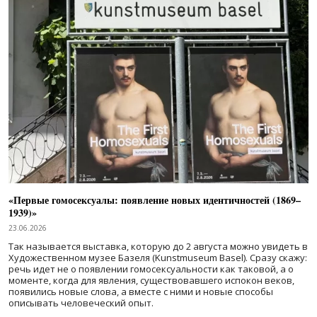
«Первые гомосексуалы: появление новых идентичностей (1869–
1939)»
23.06.2026
Так называется выставка, которую до 2 августа можно увидеть в
Художественном музее Базеля (Kunstmuseum Basel). Сразу скажу:
речь идет не о появлении гомосексуальности как таковой, а о
моменте, когда для явления, существовавшего испокон веков,
появились новые слова, а вместе с ними и новые способы
описывать человеческий опыт.