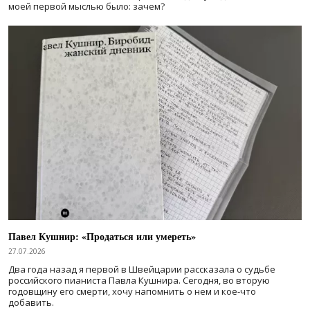
моей первой мыслью было: зачем?
Павел Кушнир: «Продаться или умереть»
27.07.2026
Два года назад я первой в Швейцарии рассказала о судьбе
российского пианиста Павла Кушнира. Сегодня, во вторую
годовщину его смерти, хочу напомнить о нем и кое-что
добавить.