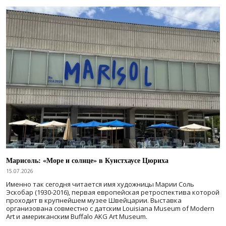
Марисоль: «Море и солнце» в Кунстхаусе Цюриха
15.07.2026
Именно так сегодня читается имя художницы Марии Соль
Эскобар (1930-2016), первая европейская ретроспектива которой
проходит в крупнейшем музее Швейцарии. Выставка
организована совместно с датским Louisiana Museum of Modern
Art и американским Buffalo AKG Art Museum.