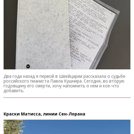
Два года назад я первой в Швейцарии рассказала о судьбе
российского пианиста Павла Кушнира. Сегодня, во вторую
годовщину его смерти, хочу напомнить о нем и кое-что
добавить.
Краски Матисса, линии Сен-Лорана