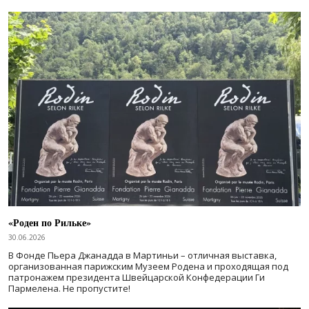
«Роден по Рильке»
30.06.2026
В Фонде Пьера Джанадда в Мартиньи – отличная выставка,
организованная парижским Музеем Родена и проходящая под
патронажем президента Швейцарской Конфедерации Ги
Пармелена. Не пропустите!