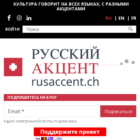
Перейти к основному содержанию
КУЛЬТУРА ГОВОРИТ НА ВСЕХ ЯЗЫКАХ, С РАЗНЫМИ
АКЦЕНТАМИ
Социальные сети
RU
EN
FR
ВОЙТИ
ПОДПИШИТЕСЬ НА БЛОГ
Email
Адрес электронной почты подписчика.