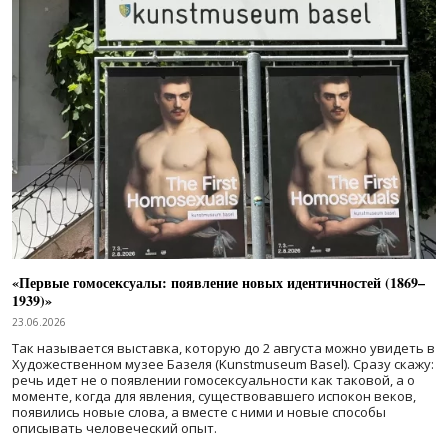
«Первые гомосексуалы: появление новых идентичностей (1869–
1939)»
23.06.2026
Так называется выставка, которую до 2 августа можно увидеть в
Художественном музее Базеля (Kunstmuseum Basel). Сразу скажу:
речь идет не о появлении гомосексуальности как таковой, а о
моменте, когда для явления, существовавшего испокон веков,
появились новые слова, а вместе с ними и новые способы
описывать человеческий опыт.