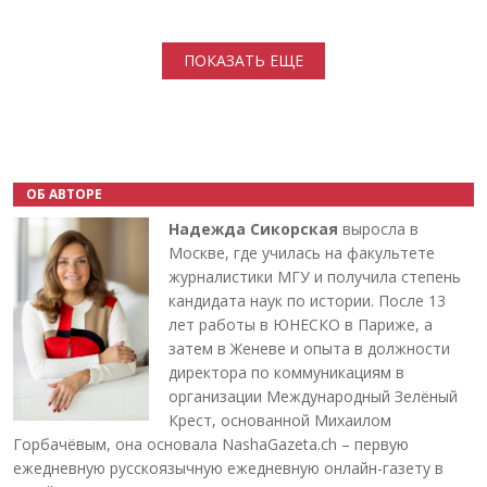
Нумерация страниц
ПОКАЗАТЬ ЕЩЕ
ОБ АВТОРЕ
Надежда Сикорская
выросла в
Москве, где училась на факультете
журналистики МГУ и получила степень
кандидата наук по истории. После 13
лет работы в ЮНЕСКО в Париже, а
затем в Женеве и опыта в должности
директора по коммуникациям в
организации Международный Зелёный
Крест, основанной Михаилом
Горбачёвым, она основала NashaGazeta.ch – первую
ежедневную русскоязычную ежедневную онлайн-газету в