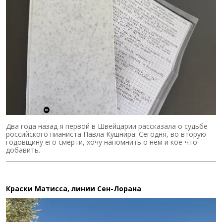
Два года назад я первой в Швейцарии рассказала о судьбе
российского пианиста Павла Кушнира. Сегодня, во вторую
годовщину его смерти, хочу напомнить о нем и кое-что
добавить.
Краски Матисса, линии Сен-Лорана