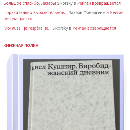
Большое спасибо, Лазарь!
Sikorsky в
Рейган возвращается
Поразительно выразительное…
Лазарь Фрейдгейм в
Рейган
возвращается
Moi aussi, je l’espère! Je…
Sikorsky в
Рейган возвращается
КНИЖНАЯ ПОЛКА