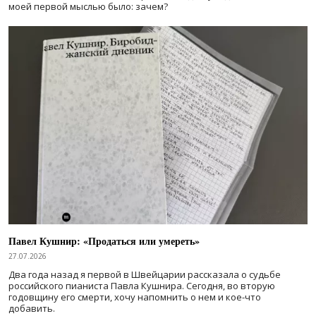
моей первой мыслью было: зачем?
Павел Кушнир: «Продаться или умереть»
27.07.2026
Два года назад я первой в Швейцарии рассказала о судьбе
российского пианиста Павла Кушнира. Сегодня, во вторую
годовщину его смерти, хочу напомнить о нем и кое-что
добавить.