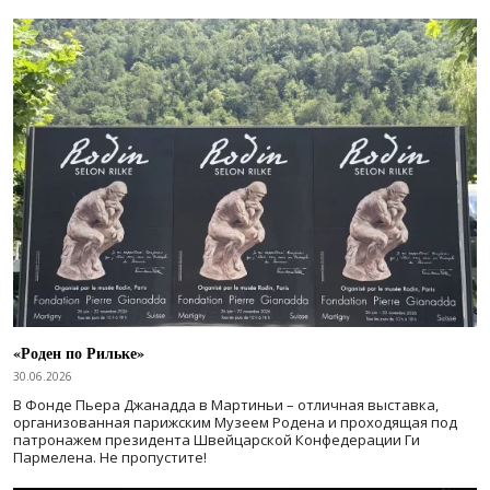
«Роден по Рильке»
30.06.2026
В Фонде Пьера Джанадда в Мартиньи – отличная выставка,
организованная парижским Музеем Родена и проходящая под
патронажем президента Швейцарской Конфедерации Ги
Пармелена. Не пропустите!