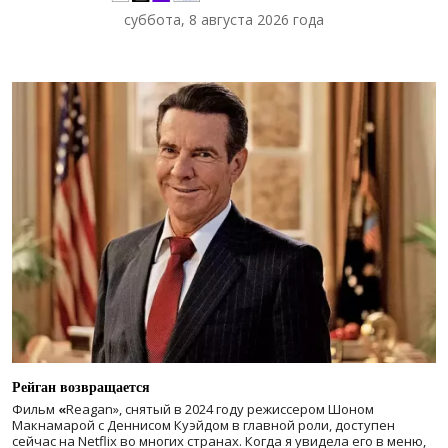
суббота, 8 августа 2026 года
Рейган возвращается
Фильм
«
Reagan», снятый в 2024 году
режиссером Шоном
Макнамарой с Деннисом Куэйдом в главной роли, доступен
сейчас на Netflix во многих странах. Когда я увидела его в меню,