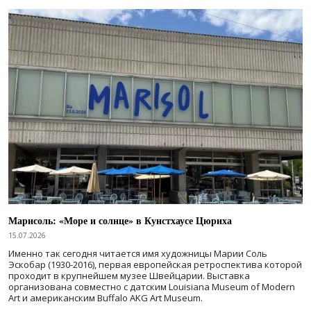
Марисоль: «Море и солнце» в Кунстхаусе Цюриха
15.07.2026
Именно так сегодня читается имя художницы Марии Соль
Эскобар (1930-2016), первая европейская ретроспектива которой
проходит в крупнейшем музее Швейцарии. Выставка
организована совместно с датским Louisiana Museum of Modern
Art и американским Buffalo AKG Art Museum.