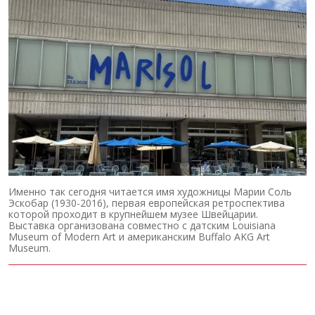
Именно так сегодня читается имя художницы Марии Соль
Эскобар (1930-2016), первая европейская ретроспектива
которой проходит в крупнейшем музее Швейцарии.
Выставка организована совместно с датским Louisiana
Museum of Modern Art и американским Buffalo AKG Art
Museum.