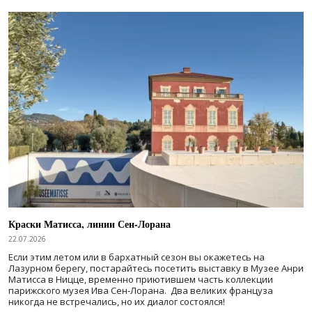
Краски Матисса, линии Сен-Лорана
22.07.2026
Если этим летом или в бархатный сезон вы окажетесь на
Лазурном берегу, постарайтесь посетить выставку в Музее Анри
Матисса в Ницце, временно приютившем часть коллекции
парижского музея Ива Сен-Лорана. Два великих француза
никогда не встречались, но их диалог состоялся!