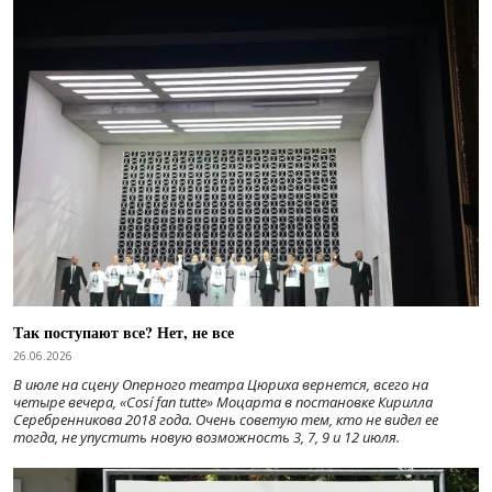
Так поступают все? Нет, не все
26.06.2026
В июле на сцену Оперного театра Цюриха вернется, всего на
четыре вечера, «Cosí fan tutte» Моцарта в постановке Кирилла
Серебренникова 2018 года. Очень советую тем, кто не видел ее
тогда, не упустить новую возможность 3, 7, 9 и 12 июля.