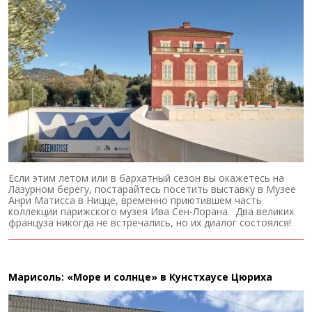
Если этим летом или в бархатный сезон вы окажетесь на
Лазурном берегу, постарайтесь посетить выставку в Музее
Анри Матисса в Ницце, временно приютившем часть
коллекции парижского музея Ива Сен-Лорана. Два великих
француза никогда не встречались, но их диалог состоялся!
Марисоль: «Море и солнце» в Кунстхаусе Цюриха