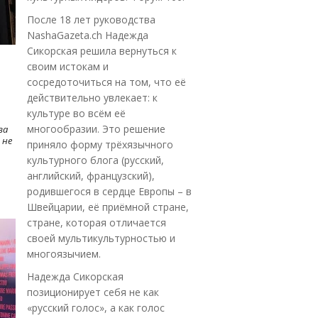
После 18 лет руководства
NashaGazeta.ch Надежда
Сикорская решила вернуться к
своим истокам и
сосредоточиться на том, что её
действительно увлекает: к
культуре во всём её
многообразии. Это решение
ва
 не
приняло форму трёхязычного
культурного блога (русский,
английский, французский),
родившегося в сердце Европы – в
Швейцарии, её приёмной стране,
стране, которая отличается
своей мультикультурностью и
многоязычием.
Надежда Сикорская
позиционирует себя не как
«русский голос», а как голос