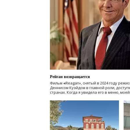
Рейган возвращается
Фильм
«
Reagan», снятый в 2024 году
режис
Деннисом Куэйдом в главной роли, доступен
странах. Когда я увидела его в меню, мое