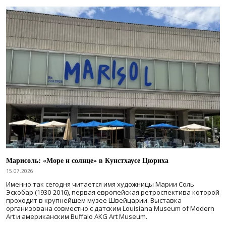
Марисоль: «Море и солнце» в Кунстхаусе Цюриха
15.07.2026
Именно так сегодня читается имя художницы Марии Соль
Эскобар (1930-2016), первая европейская ретроспектива которой
проходит в крупнейшем музее Швейцарии. Выставка
организована совместно с датским Louisiana Museum of Modern
Art и американским Buffalo AKG Art Museum.