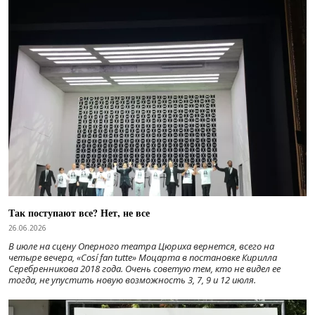
Так поступают все? Нет, не все
26.06.2026
В июле на сцену Оперного театра Цюриха вернется, всего на
четыре вечера, «Cosí fan tutte» Моцарта в постановке Кирилла
Серебренникова 2018 года. Очень советую тем, кто не видел ее
тогда, не упустить новую возможность 3, 7, 9 и 12 июля.