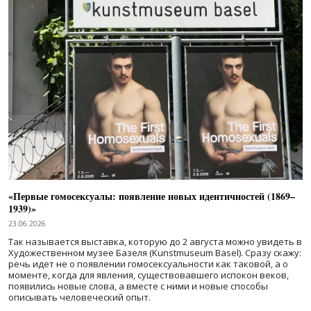
«Первые гомосексуалы: появление новых идентичностей (1869–
1939)»
23.06.2026
Так называется выставка, которую до 2 августа можно увидеть в
Художественном музее Базеля (Kunstmuseum Basel). Сразу скажу:
речь идет не о появлении гомосексуальности как таковой, а о
моменте, когда для явления, существовавшего испокон веков,
появились новые слова, а вместе с ними и новые способы
описывать человеческий опыт.