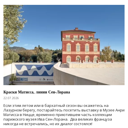
Краски Матисса, линии Сен-Лорана
22.07.2026
Если этим летом или в бархатный сезон вы окажетесь на
Лазурном берегу, постарайтесь посетить выставку в Музее Анри
Матисса в Ницце, временно приютившем часть коллекции
парижского музея Ива Сен-Лорана. Два великих француза
никогда не встречались, но их диалог состоялся!