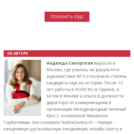
Нумерация страниц
ПОКАЗАТЬ ЕЩЕ
ОБ АВТОРЕ
Надежда Сикорская
выросла в
Москве, где училась на факультете
журналистики МГУ и получила степень
кандидата наук по истории. После 13
лет работы в ЮНЕСКО в Париже, а
затем в Женеве и опыта в должности
директора по коммуникациям в
организации Международный Зелёный
Крест, основанной Михаилом
Горбачёвым, она основала NashaGazeta.ch – первую
ежедневную русскоязычную ежедневную онлайн-газету в