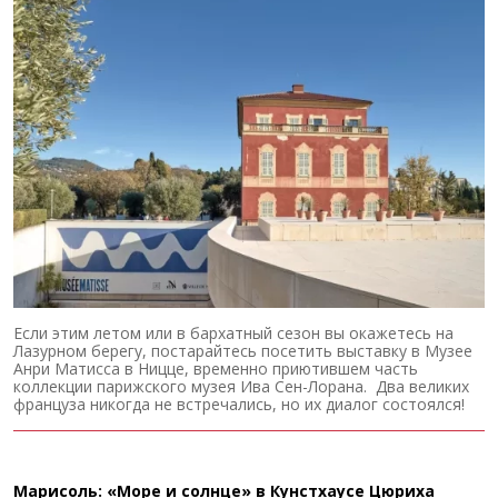
Если этим летом или в бархатный сезон вы окажетесь на
Лазурном берегу, постарайтесь посетить выставку в Музее
Анри Матисса в Ницце, временно приютившем часть
коллекции парижского музея Ива Сен-Лорана. Два великих
француза никогда не встречались, но их диалог состоялся!
Марисоль: «Море и солнце» в Кунстхаусе Цюриха