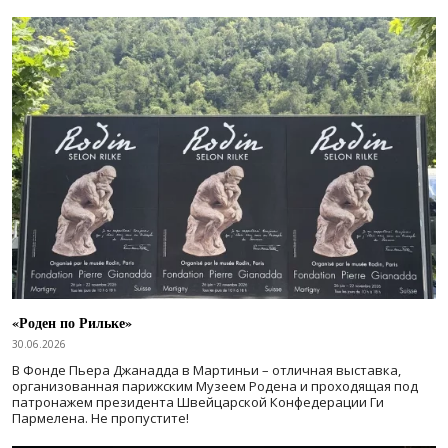
«Роден по Рильке»
30.06.2026
В Фонде Пьера Джанадда в Мартиньи – отличная выставка,
организованная парижским Музеем Родена и проходящая под
патронажем президента Швейцарской Конфедерации Ги
Пармелена. Не пропустите!