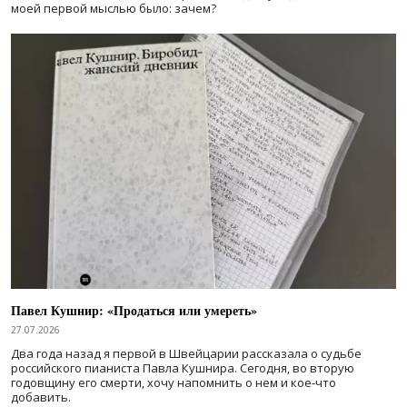
моей первой мыслью было: зачем?
Павел Кушнир: «Продаться или умереть»
27.07.2026
Два года назад я первой в Швейцарии рассказала о судьбе
российского пианиста Павла Кушнира. Сегодня, во вторую
годовщину его смерти, хочу напомнить о нем и кое-что
добавить.