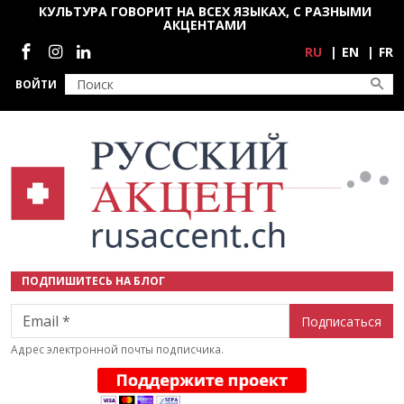
Перейти к основному содержанию
КУЛЬТУРА ГОВОРИТ НА ВСЕХ ЯЗЫКАХ, С РАЗНЫМИ
АКЦЕНТАМИ
Социальные сети
RU
EN
FR
ВОЙТИ
ПОДПИШИТЕСЬ НА БЛОГ
Email
Адрес электронной почты подписчика.