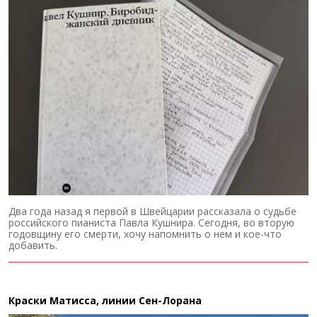
Два года назад я первой в Швейцарии рассказала о судьбе
российского пианиста Павла Кушнира. Сегодня, во вторую
годовщину его смерти, хочу напомнить о нем и кое-что
добавить.
Краски Матисса, линии Сен-Лорана