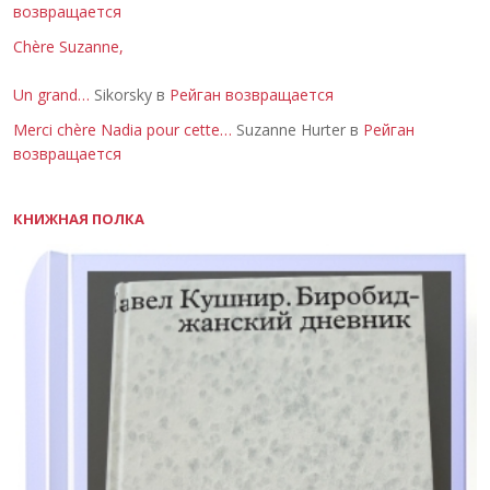
возвращается
Chère Suzanne,
Un grand…
Sikorsky в
Рейган возвращается
Merci chère Nadia pour cette…
Suzanne Hurter в
Рейган
возвращается
КНИЖНАЯ ПОЛКА