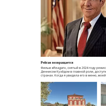
Рейган возвращается
Фильм
«
Reagan», снятый в 2024 году
режис
Деннисом Куэйдом в главной роли, доступен
странах. Когда я увидела его в меню, мое