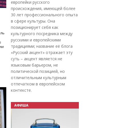
европейки русского
происхождения, имеющей более
30 лет профессионального опыта
в сфере культуры. Она
позиционирует себя как
оль
культурного посредника между
русскими и европейскими
s
традициями; название её блога
дии
«Русский акцент» отражает эту
суть – акцент является не
языковым барьером, не
политической позицией, но
отличительным культурным
отпечатком в европейском
контексте.
АФИША