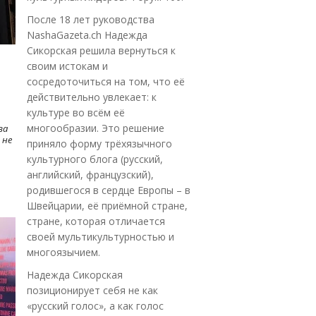
После 18 лет руководства
NashaGazeta.ch Надежда
Сикорская решила вернуться к
своим истокам и
сосредоточиться на том, что её
действительно увлекает: к
культуре во всём её
многообразии. Это решение
ва
 не
приняло форму трёхязычного
культурного блога (русский,
английский, французский),
родившегося в сердце Европы – в
Швейцарии, её приёмной стране,
стране, которая отличается
своей мультикультурностью и
многоязычием.
Надежда Сикорская
позиционирует себя не как
«русский голос», а как голос