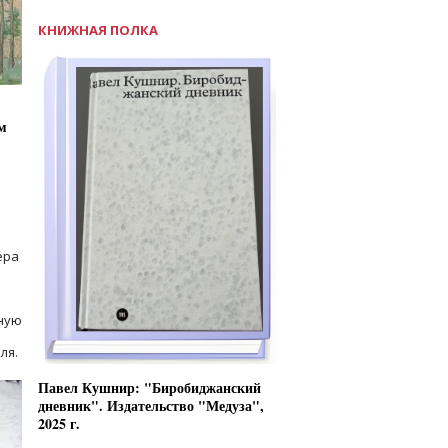
КНИЖНАЯ ПОЛКА
м
ера
ную
ля.
Павел Кушнир: "Биробиджанский
дневник". Издательство "Медуза",
2025 г.