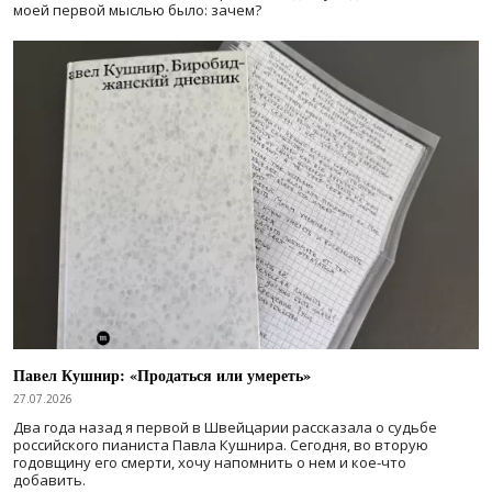
моей первой мыслью было: зачем?
Павел Кушнир: «Продаться или умереть»
27.07.2026
Два года назад я первой в Швейцарии рассказала о судьбе
российского пианиста Павла Кушнира. Сегодня, во вторую
годовщину его смерти, хочу напомнить о нем и кое-что
добавить.