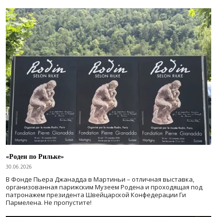
«Роден по Рильке»
30.06.2026
В Фонде Пьера Джанадда в Мартиньи – отличная выставка,
организованная парижским Музеем Родена и проходящая под
патронажем президента Швейцарской Конфедерации Ги
Пармелена. Не пропустите!