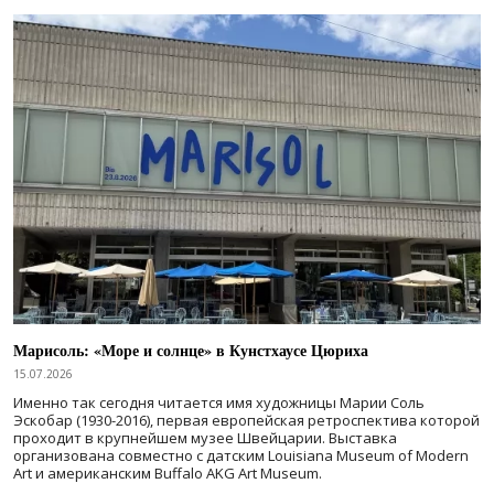
Марисоль: «Море и солнце» в Кунстхаусе Цюриха
15.07.2026
Именно так сегодня читается имя художницы Марии Соль
Эскобар (1930-2016), первая европейская ретроспектива которой
проходит в крупнейшем музее Швейцарии. Выставка
организована совместно с датским Louisiana Museum of Modern
Art и американским Buffalo AKG Art Museum.