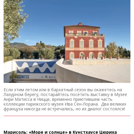
Если этим летом или в бархатный сезон вы окажетесь на
Лазурном берегу, постарайтесь посетить выставку в Музее
Анри Матисса в Ницце, временно приютившем часть
коллекции парижского музея Ива Сен-Лорана. Два великих
француза никогда не встречались, но их диалог состоялся!
Марисоль: «Море и солнце» в Кунстхаусе Цюриха