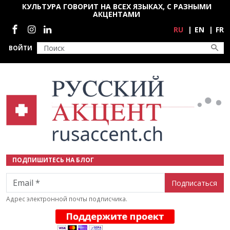
Перейти к основному содержанию
КУЛЬТУРА ГОВОРИТ НА ВСЕХ ЯЗЫКАХ, С РАЗНЫМИ
АКЦЕНТАМИ
Социальные сети
RU
EN
FR
ВОЙТИ
ПОДПИШИТЕСЬ НА БЛОГ
Email
Адрес электронной почты подписчика.