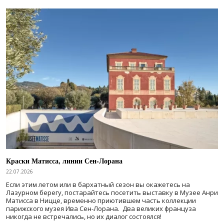
Краски Матисса, линии Сен-Лорана
22.07.2026
Если этим летом или в бархатный сезон вы окажетесь на
Лазурном берегу, постарайтесь посетить выставку в Музее Анри
Матисса в Ницце, временно приютившем часть коллекции
парижского музея Ива Сен-Лорана. Два великих француза
никогда не встречались, но их диалог состоялся!