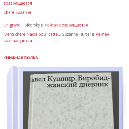
возвращается
Chère Suzanne,
Un grand…
Sikorsky в
Рейган возвращается
Merci chère Nadia pour cette…
Suzanne Hurter в
Рейган
возвращается
КНИЖНАЯ ПОЛКА