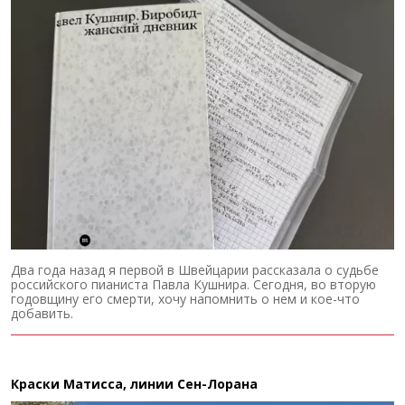
Два года назад я первой в Швейцарии рассказала о судьбе
российского пианиста Павла Кушнира. Сегодня, во вторую
годовщину его смерти, хочу напомнить о нем и кое-что
добавить.
Краски Матисса, линии Сен-Лорана