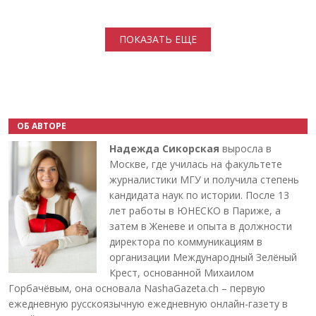
Нумерация страниц
ПОКАЗАТЬ ЕЩЕ
ОБ АВТОРЕ
Надежда Сикорская
выросла в
Москве, где училась на факультете
журналистики МГУ и получила степень
кандидата наук по истории. После 13
лет работы в ЮНЕСКО в Париже, а
затем в Женеве и опыта в должности
директора по коммуникациям в
организации Международный Зелёный
Крест, основанной Михаилом
Горбачёвым, она основала NashaGazeta.ch – первую
ежедневную русскоязычную ежедневную онлайн-газету в