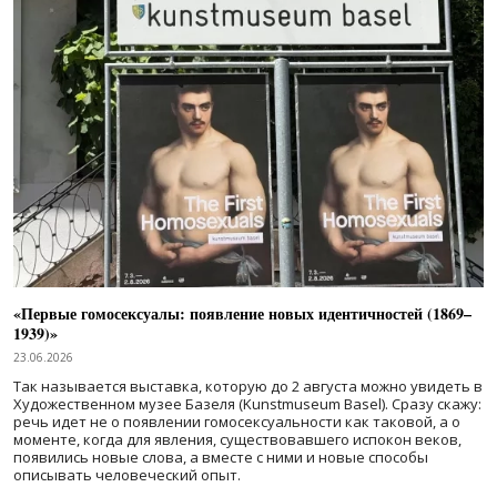
«Первые гомосексуалы: появление новых идентичностей (1869–
1939)»
23.06.2026
Так называется выставка, которую до 2 августа можно увидеть в
Художественном музее Базеля (Kunstmuseum Basel). Сразу скажу:
речь идет не о появлении гомосексуальности как таковой, а о
моменте, когда для явления, существовавшего испокон веков,
появились новые слова, а вместе с ними и новые способы
описывать человеческий опыт.