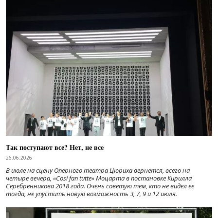
Так поступают все? Нет, не все
26.06.2026
В июле на сцену Оперного театра Цюриха вернется, всего на
четыре вечера, «Cosí fan tutte» Моцарта в постановке Кирилла
Серебренникова 2018 года. Очень советую тем, кто не видел ее
тогда, не упустить новую возможность 3, 7, 9 и 12 июля.