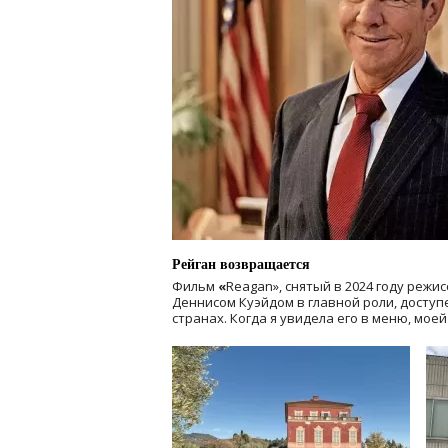
Рейган возвращается
Фильм
«
Reagan», снятый в 2024 году
режис
Деннисом Куэйдом в главной роли, доступен
странах. Когда я увидела его в меню, мое