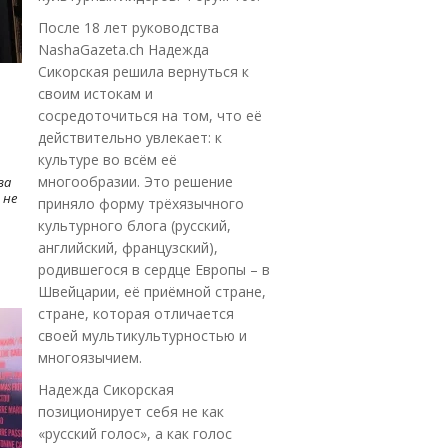
После 18 лет руководства
NashaGazeta.ch Надежда
Сикорская решила вернуться к
своим истокам и
сосредоточиться на том, что её
действительно увлекает: к
культуре во всём её
многообразии. Это решение
ва
 не
приняло форму трёхязычного
культурного блога (русский,
английский, французский),
родившегося в сердце Европы – в
Швейцарии, её приёмной стране,
стране, которая отличается
своей мультикультурностью и
многоязычием.
Надежда Сикорская
позиционирует себя не как
«русский голос», а как голос