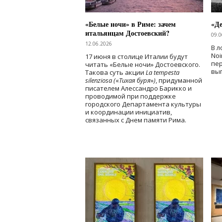
«Белые ночи» в Риме: зачем
«Д
итальянцам Достоевский?
09.0
12.06.2026
В л
Noi
17 июня в столице Италии будут
пе
читать «Белые ночи» Достоевского.
вы
Такова суть акции
La tempesta
silenziosa (
«
Тихая буря
»
)
, придуманной
писателем Алессандро Барикко и
проводимой при поддержке
городского Департамента культуры
и координации инициатив,
связанных с Днем памяти Рима.