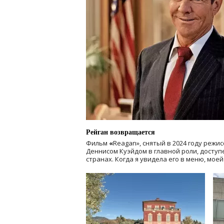
Рейган возвращается
Фильм
«
Reagan», снятый в 2024 году
режис
Деннисом Куэйдом в главной роли, доступен
странах. Когда я увидела его в меню, мое