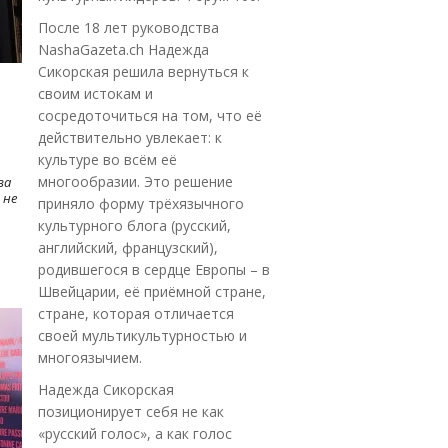
После 18 лет руководства
NashaGazeta.ch Надежда
Сикорская решила вернуться к
своим истокам и
сосредоточиться на том, что её
действительно увлекает: к
культуре во всём её
многообразии. Это решение
ва
 не
приняло форму трёхязычного
культурного блога (русский,
английский, французский),
родившегося в сердце Европы – в
Швейцарии, её приёмной стране,
стране, которая отличается
своей мультикультурностью и
многоязычием.
Надежда Сикорская
позиционирует себя не как
«русский голос», а как голос