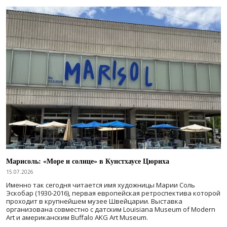
Марисоль: «Море и солнце» в Кунстхаусе Цюриха
15.07.2026
Именно так сегодня читается имя художницы Марии Соль
Эскобар (1930-2016), первая европейская ретроспектива которой
проходит в крупнейшем музее Швейцарии. Выставка
организована совместно с датским Louisiana Museum of Modern
Art и американским Buffalo AKG Art Museum.