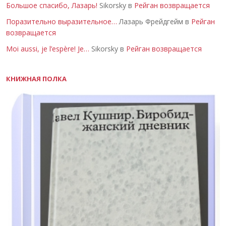
Большое спасибо, Лазарь!
Sikorsky в
Рейган возвращается
Поразительно выразительное…
Лазарь Фрейдгейм в
Рейган
возвращается
Moi aussi, je l’espère! Je…
Sikorsky в
Рейган возвращается
КНИЖНАЯ ПОЛКА