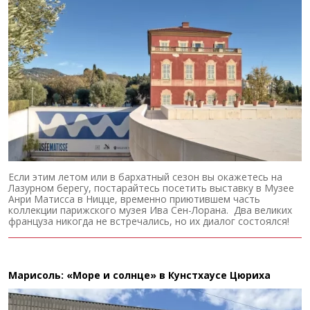
Если этим летом или в бархатный сезон вы окажетесь на
Лазурном берегу, постарайтесь посетить выставку в Музее
Анри Матисса в Ницце, временно приютившем часть
коллекции парижского музея Ива Сен-Лорана. Два великих
француза никогда не встречались, но их диалог состоялся!
Марисоль: «Море и солнце» в Кунстхаусе Цюриха