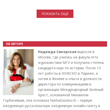
Нумерация страниц
ПОКАЗАТЬ ЕЩЕ
ОБ АВТОРЕ
Надежда Сикорская
выросла в
Москве, где училась на факультете
журналистики МГУ и получила степень
кандидата наук по истории. После 13
лет работы в ЮНЕСКО в Париже, а
затем в Женеве и опыта в должности
директора по коммуникациям в
организации Международный Зелёный
Крест, основанной Михаилом
Горбачёвым, она основала NashaGazeta.ch – первую
ежедневную русскоязычную ежедневную онлайн-газету в