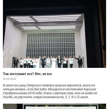
Так поступают все? Нет, не все
26.06.2026
В июле на сцену Оперного театра Цюриха вернется, всего на
четыре вечера, «Cosí fan tutte» Моцарта в постановке Кирилла
Серебренникова 2018 года. Очень советую тем, кто не видел ее
тогда, не упустить новую возможность 3, 7, 9 и 12 июля.