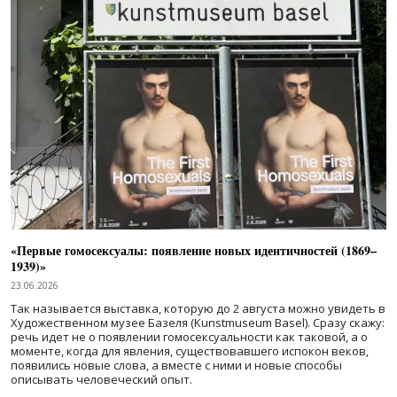
«Первые гомосексуалы: появление новых идентичностей (1869–
1939)»
23.06.2026
Так называется выставка, которую до 2 августа можно увидеть в
Художественном музее Базеля (Kunstmuseum Basel). Сразу скажу:
речь идет не о появлении гомосексуальности как таковой, а о
моменте, когда для явления, существовавшего испокон веков,
появились новые слова, а вместе с ними и новые способы
описывать человеческий опыт.