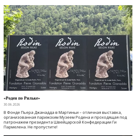
«Роден по Рильке»
30.06.2026
В Фонде Пьера Джанадда в Мартиньи – отличная выставка,
организованная парижским Музеем Родена и проходящая под
патронажем президента Швейцарской Конфедерации Ги
Пармелена. Не пропустите!