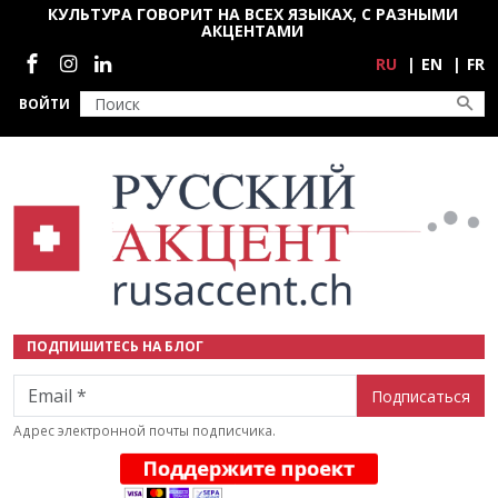
Перейти к основному содержанию
КУЛЬТУРА ГОВОРИТ НА ВСЕХ ЯЗЫКАХ, С РАЗНЫМИ
АКЦЕНТАМИ
Социальные сети
RU
EN
FR
ВОЙТИ
ПОДПИШИТЕСЬ НА БЛОГ
Email
Адрес электронной почты подписчика.