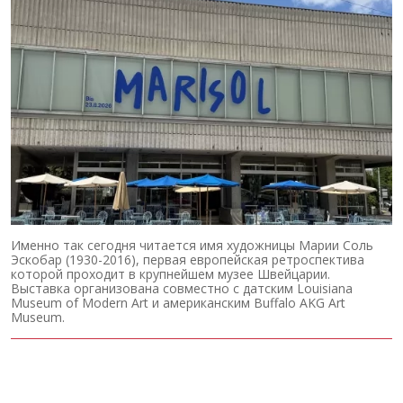
Именно так сегодня читается имя художницы Марии Соль
Эскобар (1930-2016), первая европейская ретроспектива
которой проходит в крупнейшем музее Швейцарии.
Выставка организована совместно с датским Louisiana
Museum of Modern Art и американским Buffalo AKG Art
Museum.