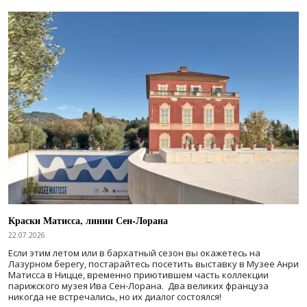
Краски Матисса, линии Сен-Лорана
22.07.2026
Если этим летом или в бархатный сезон вы окажетесь на
Лазурном берегу, постарайтесь посетить выставку в Музее Анри
Матисса в Ницце, временно приютившем часть коллекции
парижского музея Ива Сен-Лорана. Два великих француза
никогда не встречались, но их диалог состоялся!