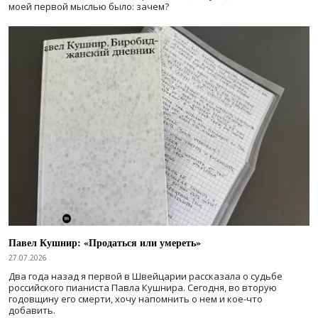
моей первой мыслью было: зачем?
Павел Кушнир: «Продаться или умереть»
27.07.2026
Два года назад я первой в Швейцарии рассказала о судьбе
российского пианиста Павла Кушнира. Сегодня, во вторую
годовщину его смерти, хочу напомнить о нем и кое-что
добавить.