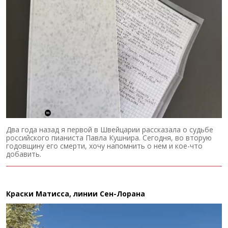
Два года назад я первой в Швейцарии рассказала о судьбе
российского пианиста Павла Кушнира. Сегодня, во вторую
годовщину его смерти, хочу напомнить о нем и кое-что
добавить.
Краски Матисса, линии Сен-Лорана