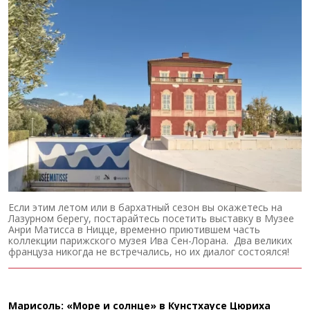
Если этим летом или в бархатный сезон вы окажетесь на
Лазурном берегу, постарайтесь посетить выставку в Музее
Анри Матисса в Ницце, временно приютившем часть
коллекции парижского музея Ива Сен-Лорана. Два великих
француза никогда не встречались, но их диалог состоялся!
Марисоль: «Море и солнце» в Кунстхаусе Цюриха