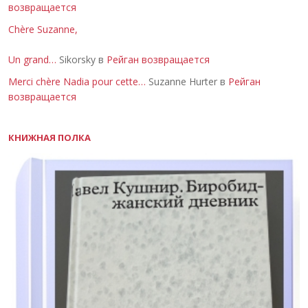
возвращается
Chère Suzanne,
Un grand…
Sikorsky в
Рейган возвращается
Merci chère Nadia pour cette…
Suzanne Hurter в
Рейган
возвращается
КНИЖНАЯ ПОЛКА