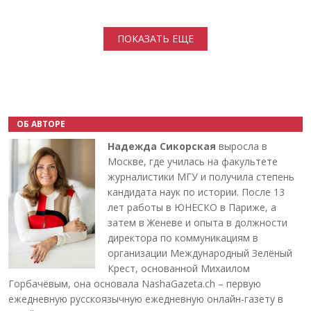
Нумерация страниц
ПОКАЗАТЬ ЕЩЕ
ОБ АВТОРЕ
Надежда Сикорская
выросла в
Москве, где училась на факультете
журналистики МГУ и получила степень
кандидата наук по истории. После 13
лет работы в ЮНЕСКО в Париже, а
затем в Женеве и опыта в должности
директора по коммуникациям в
организации Международный Зелёный
Крест, основанной Михаилом
Горбачёвым, она основала NashaGazeta.ch – первую
ежедневную русскоязычную ежедневную онлайн-газету в