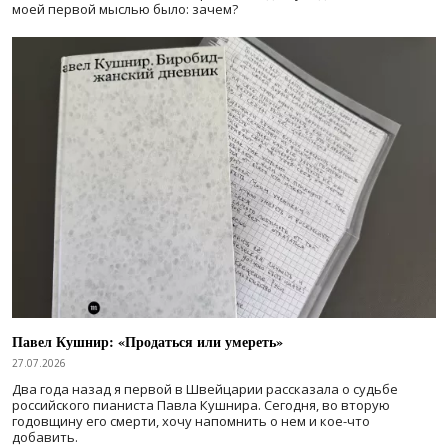
моей первой мыслью было: зачем?
Павел Кушнир: «Продаться или умереть»
27.07.2026
Два года назад я первой в Швейцарии рассказала о судьбе
российского пианиста Павла Кушнира. Сегодня, во вторую
годовщину его смерти, хочу напомнить о нем и кое-что
добавить.