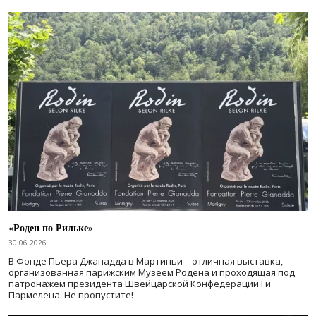
«Роден по Рильке»
30.06.2026
В Фонде Пьера Джанадда в Мартиньи – отличная выставка,
организованная парижским Музеем Родена и проходящая под
патронажем президента Швейцарской Конфедерации Ги
Пармелена. Не пропустите!