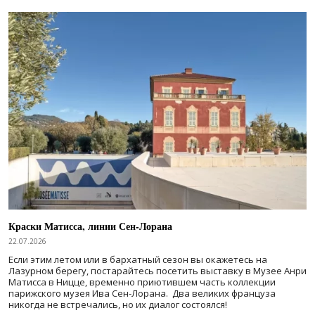
Краски Матисса, линии Сен-Лорана
22.07.2026
Если этим летом или в бархатный сезон вы окажетесь на
Лазурном берегу, постарайтесь посетить выставку в Музее Анри
Матисса в Ницце, временно приютившем часть коллекции
парижского музея Ива Сен-Лорана. Два великих француза
никогда не встречались, но их диалог состоялся!