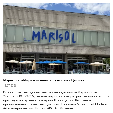
Марисоль: «Море и солнце» в Кунстхаусе Цюриха
15.07.2026
Именно так сегодня читается имя художницы Марии Соль
Эскобар (1930-2016), первая европейская ретроспектива которой
проходит в крупнейшем музее Швейцарии. Выставка
организована совместно с датским Louisiana Museum of Modern
Art и американским Buffalo AKG Art Museum.