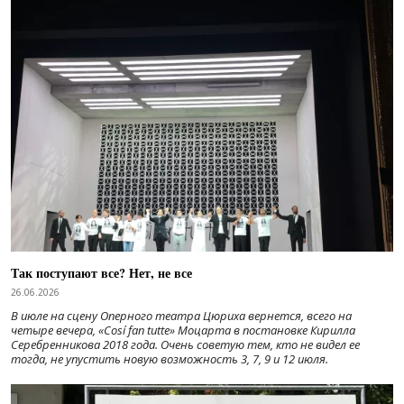
Так поступают все? Нет, не все
26.06.2026
В июле на сцену Оперного театра Цюриха вернется, всего на
четыре вечера, «Cosí fan tutte» Моцарта в постановке Кирилла
Серебренникова 2018 года. Очень советую тем, кто не видел ее
тогда, не упустить новую возможность 3, 7, 9 и 12 июля.