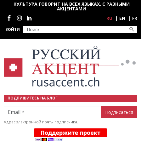
Перейти к основному содержанию
КУЛЬТУРА ГОВОРИТ НА ВСЕХ ЯЗЫКАХ, С РАЗНЫМИ
АКЦЕНТАМИ
Социальные сети
RU
EN
FR
ВОЙТИ
ПОДПИШИТЕСЬ НА БЛОГ
Email
Адрес электронной почты подписчика.