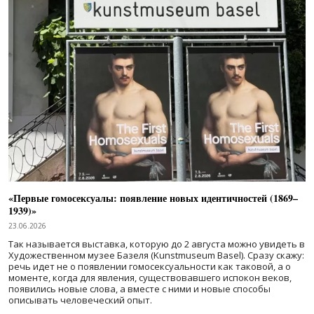
«Первые гомосексуалы: появление новых идентичностей (1869–
1939)»
23.06.2026
Так называется выставка, которую до 2 августа можно увидеть в
Художественном музее Базеля (Kunstmuseum Basel). Сразу скажу:
речь идет не о появлении гомосексуальности как таковой, а о
моменте, когда для явления, существовавшего испокон веков,
появились новые слова, а вместе с ними и новые способы
описывать человеческий опыт.