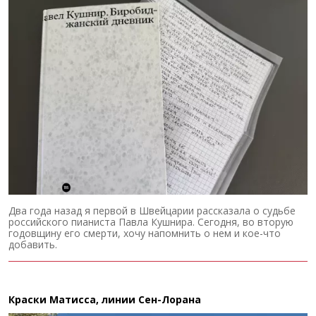
Два года назад я первой в Швейцарии рассказала о судьбе
российского пианиста Павла Кушнира. Сегодня, во вторую
годовщину его смерти, хочу напомнить о нем и кое-что
добавить.
Краски Матисса, линии Сен-Лорана