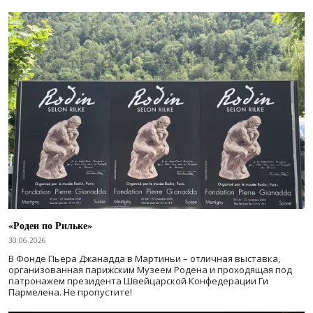
«Роден по Рильке»
30.06.2026
В Фонде Пьера Джанадда в Мартиньи – отличная выставка,
организованная парижским Музеем Родена и проходящая под
патронажем президента Швейцарской Конфедерации Ги
Пармелена. Не пропустите!