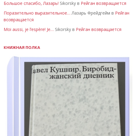
Большое спасибо, Лазарь!
Sikorsky в
Рейган возвращается
Поразительно выразительное…
Лазарь Фрейдгейм в
Рейган
возвращается
Moi aussi, je l’espère! Je…
Sikorsky в
Рейган возвращается
КНИЖНАЯ ПОЛКА