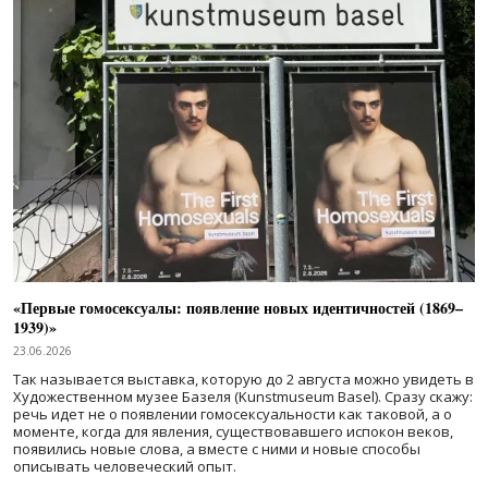
«Первые гомосексуалы: появление новых идентичностей (1869–
1939)»
23.06.2026
Так называется выставка, которую до 2 августа можно увидеть в
Художественном музее Базеля (Kunstmuseum Basel). Сразу скажу:
речь идет не о появлении гомосексуальности как таковой, а о
моменте, когда для явления, существовавшего испокон веков,
появились новые слова, а вместе с ними и новые способы
описывать человеческий опыт.