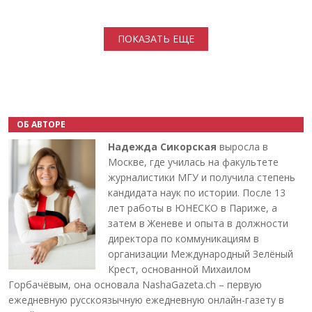
Нумерация страниц
ПОКАЗАТЬ ЕЩЕ
ОБ АВТОРЕ
Надежда Сикорская
выросла в
Москве, где училась на факультете
журналистики МГУ и получила степень
кандидата наук по истории. После 13
лет работы в ЮНЕСКО в Париже, а
затем в Женеве и опыта в должности
директора по коммуникациям в
организации Международный Зелёный
Крест, основанной Михаилом
Горбачёвым, она основала NashaGazeta.ch – первую
ежедневную русскоязычную ежедневную онлайн-газету в