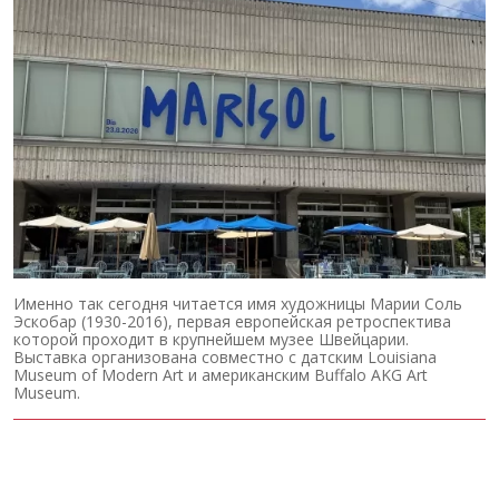
Именно так сегодня читается имя художницы Марии Соль
Эскобар (1930-2016), первая европейская ретроспектива
которой проходит в крупнейшем музее Швейцарии.
Выставка организована совместно с датским Louisiana
Museum of Modern Art и американским Buffalo AKG Art
Museum.