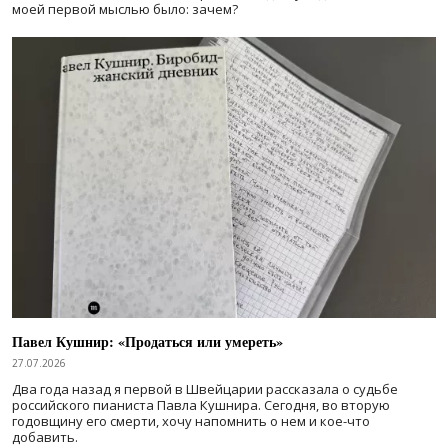
моей первой мыслью было: зачем?
Павел Кушнир: «Продаться или умереть»
27.07.2026
Два года назад я первой в Швейцарии рассказала о судьбе
российского пианиста Павла Кушнира. Сегодня, во вторую
годовщину его смерти, хочу напомнить о нем и кое-что
добавить.