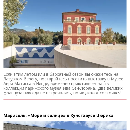
Если этим летом или в бархатный сезон вы окажетесь на
Лазурном берегу, постарайтесь посетить выставку в Музее
Анри Матисса в Ницце, временно приютившем часть
коллекции парижского музея Ива Сен-Лорана. Два великих
француза никогда не встречались, но их диалог состоялся!
Марисоль: «Море и солнце» в Кунстхаусе Цюриха