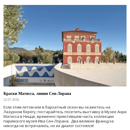
Краски Матисса, линии Сен-Лорана
22.07.2026
Если этим летом или в бархатный сезон вы окажетесь на
Лазурном берегу, постарайтесь посетить выставку в Музее Анри
Матисса в Ницце, временно приютившем часть коллекции
парижского музея Ива Сен-Лорана. Два великих француза
никогда не встречались, но их диалог состоялся!