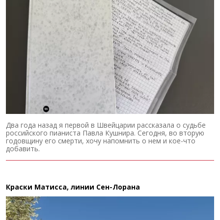
Два года назад я первой в Швейцарии рассказала о судьбе
российского пианиста Павла Кушнира. Сегодня, во вторую
годовщину его смерти, хочу напомнить о нем и кое-что
добавить.
Краски Матисса, линии Сен-Лорана