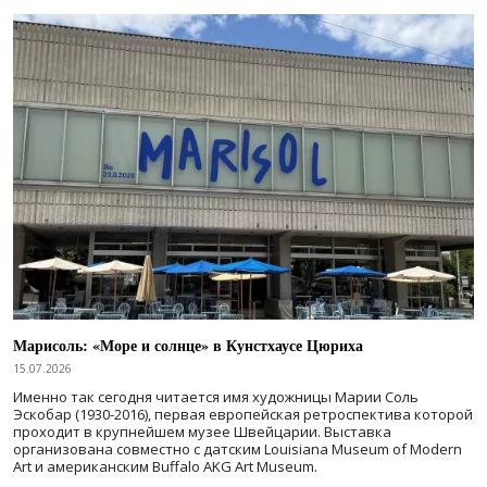
Марисоль: «Море и солнце» в Кунстхаусе Цюриха
15.07.2026
Именно так сегодня читается имя художницы Марии Соль
Эскобар (1930-2016), первая европейская ретроспектива которой
проходит в крупнейшем музее Швейцарии. Выставка
организована совместно с датским Louisiana Museum of Modern
Art и американским Buffalo AKG Art Museum.