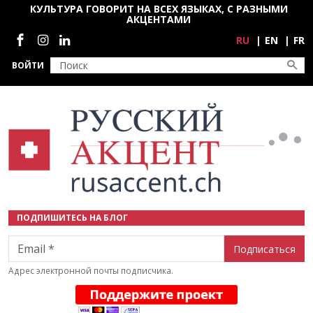
Перейти к основному содержанию
КУЛЬТУРА ГОВОРИТ НА ВСЕХ ЯЗЫКАХ, С РАЗНЫМИ
АКЦЕНТАМИ
Социальные сети
RU
EN
FR
ВОЙТИ
ПОДПИШИТЕСЬ НА БЛОГ
Email
Адрес электронной почты подписчика.