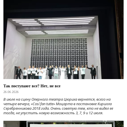
Так поступают все? Нет, не все
26.06.2026
В июле на сцену Оперного театра Цюриха вернется, всего на
четыре вечера, «Cosí fan tutte» Моцарта в постановке Кирилла
Серебренникова 2018 года. Очень советую тем, кто не видел ее
тогда, не упустить новую возможность 3, 7, 9 и 12 июля.