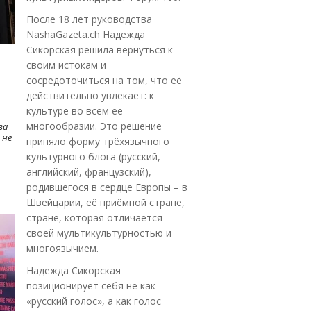
После 18 лет руководства
NashaGazeta.ch Надежда
Сикорская решила вернуться к
своим истокам и
сосредоточиться на том, что её
действительно увлекает: к
культуре во всём её
многообразии. Это решение
ва
 не
приняло форму трёхязычного
культурного блога (русский,
английский, французский),
родившегося в сердце Европы – в
Швейцарии, её приёмной стране,
стране, которая отличается
своей мультикультурностью и
многоязычием.
Надежда Сикорская
позиционирует себя не как
«русский голос», а как голос