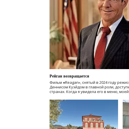
Рейган возвращается
Фильм
«
Reagan», снятый в 2024 году
режис
Деннисом Куэйдом в главной роли, доступен
странах. Когда я увидела его в меню, мое