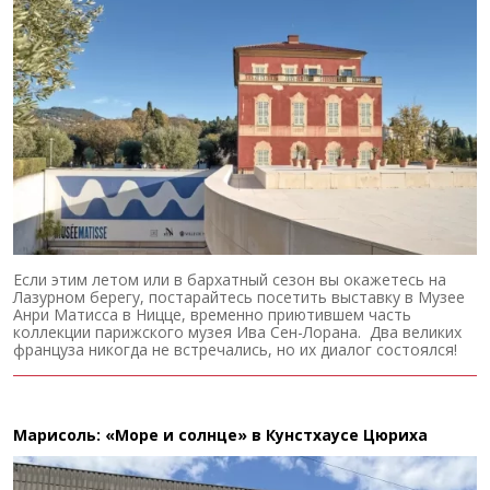
Если этим летом или в бархатный сезон вы окажетесь на
Лазурном берегу, постарайтесь посетить выставку в Музее
Анри Матисса в Ницце, временно приютившем часть
коллекции парижского музея Ива Сен-Лорана. Два великих
француза никогда не встречались, но их диалог состоялся!
Марисоль: «Море и солнце» в Кунстхаусе Цюриха