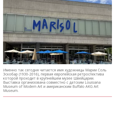
Именно так сегодня читается имя художницы Марии Соль
Эскобар (1930-2016), первая европейская ретроспектива
которой проходит в крупнейшем музее Швейцарии.
Выставка организована совместно с датским Louisiana
Museum of Modern Art и американским Buffalo AKG Art
Museum.