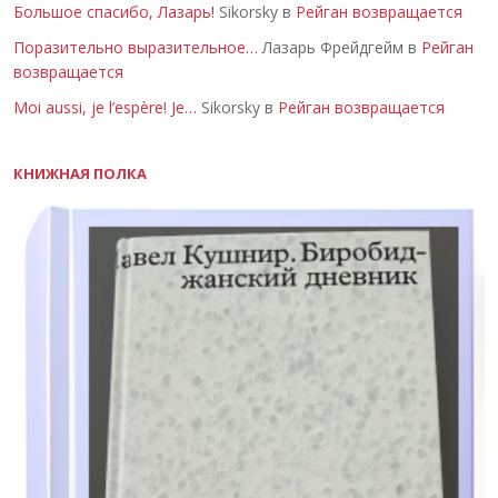
Большое спасибо, Лазарь!
Sikorsky в
Рейган возвращается
Поразительно выразительное…
Лазарь Фрейдгейм в
Рейган
возвращается
Moi aussi, je l’espère! Je…
Sikorsky в
Рейган возвращается
КНИЖНАЯ ПОЛКА