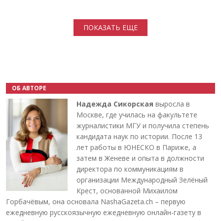
Нумерация страниц
ПОКАЗАТЬ ЕЩЕ
ОБ АВТОРЕ
Надежда Сикорская
выросла в
Москве, где училась на факультете
журналистики МГУ и получила степень
кандидата наук по истории. После 13
лет работы в ЮНЕСКО в Париже, а
затем в Женеве и опыта в должности
директора по коммуникациям в
организации Международный Зелёный
Крест, основанной Михаилом
Горбачёвым, она основала NashaGazeta.ch – первую
ежедневную русскоязычную ежедневную онлайн-газету в