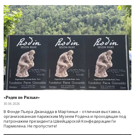
«Роден по Рильке»
30.06.2026
В Фонде Пьера Джанадда в Мартиньи – отличная выставка,
организованная парижским Музеем Родена и проходящая под
патронажем президента Швейцарской Конфедерации Ги
Пармелена. Не пропустите!