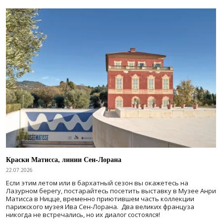
Краски Матисса, линии Сен-Лорана
22.07.2026
Если этим летом или в бархатный сезон вы окажетесь на
Лазурном берегу, постарайтесь посетить выставку в Музее Анри
Матисса в Ницце, временно приютившем часть коллекции
парижского музея Ива Сен-Лорана. Два великих француза
никогда не встречались, но их диалог состоялся!