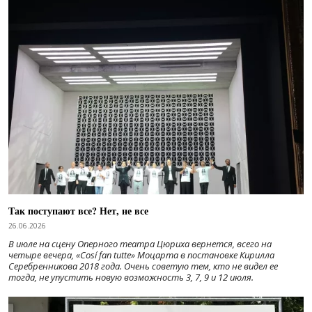
Так поступают все? Нет, не все
26.06.2026
В июле на сцену Оперного театра Цюриха вернется, всего на
четыре вечера, «Cosí fan tutte» Моцарта в постановке Кирилла
Серебренникова 2018 года. Очень советую тем, кто не видел ее
тогда, не упустить новую возможность 3, 7, 9 и 12 июля.