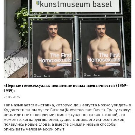
«Первые гомосексуалы: появление новых идентичностей (1869–
1939)»
23.06.2026
Так называется выставка, которую до 2 августа можно увидеть в
Художественном музее Базеля (Kunstmuseum Basel). Сразу скажу:
речь идет не о появлении гомосексуальности как таковой, а о
моменте, когда для явления, существовавшего испокон веков,
появились новые слова, а вместе с ними и новые способы
описывать человеческий опыт.