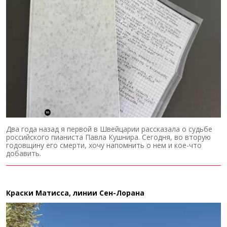
Два года назад я первой в Швейцарии рассказала о судьбе
российского пианиста Павла Кушнира. Сегодня, во вторую
годовщину его смерти, хочу напомнить о нем и кое-что
добавить.
Краски Матисса, линии Сен-Лорана