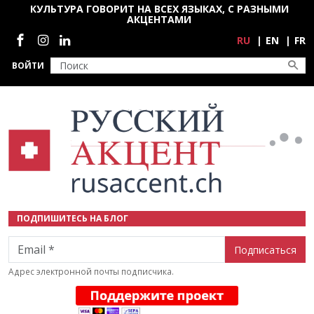
Перейти к основному содержанию
КУЛЬТУРА ГОВОРИТ НА ВСЕХ ЯЗЫКАХ, С РАЗНЫМИ
АКЦЕНТАМИ
Социальные сети
RU
EN
FR
ВОЙТИ
ПОДПИШИТЕСЬ НА БЛОГ
Email
Адрес электронной почты подписчика.