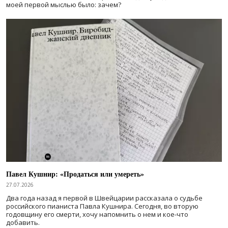
моей первой мыслью было: зачем?
Павел Кушнир: «Продаться или умереть»
27.07.2026
Два года назад я первой в Швейцарии рассказала о судьбе
российского пианиста Павла Кушнира. Сегодня, во вторую
годовщину его смерти, хочу напомнить о нем и кое-что
добавить.