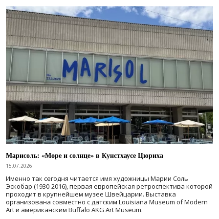
Марисоль: «Море и солнце» в Кунстхаусе Цюриха
15.07.2026
Именно так сегодня читается имя художницы Марии Соль
Эскобар (1930-2016), первая европейская ретроспектива которой
проходит в крупнейшем музее Швейцарии. Выставка
организована совместно с датским Louisiana Museum of Modern
Art и американским Buffalo AKG Art Museum.