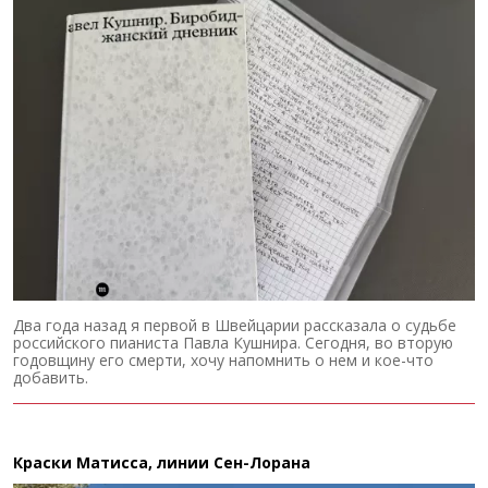
Два года назад я первой в Швейцарии рассказала о судьбе
российского пианиста Павла Кушнира. Сегодня, во вторую
годовщину его смерти, хочу напомнить о нем и кое-что
добавить.
Краски Матисса, линии Сен-Лорана