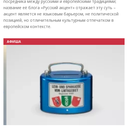
посредника между русскими и европейскими традициями;
название её блога «Русский акцент» отражает эту суть –
акцент является не языковым барьером, не политической
позицией, но отличительным культурным отпечатком в
европейском контексте.
АФИША
Назад
Вперёд