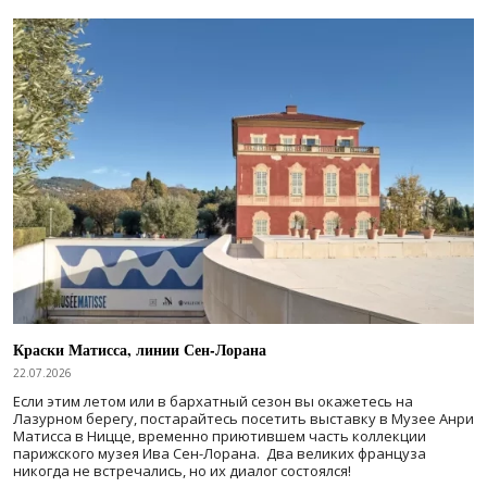
Краски Матисса, линии Сен-Лорана
22.07.2026
Если этим летом или в бархатный сезон вы окажетесь на
Лазурном берегу, постарайтесь посетить выставку в Музее Анри
Матисса в Ницце, временно приютившем часть коллекции
парижского музея Ива Сен-Лорана. Два великих француза
никогда не встречались, но их диалог состоялся!