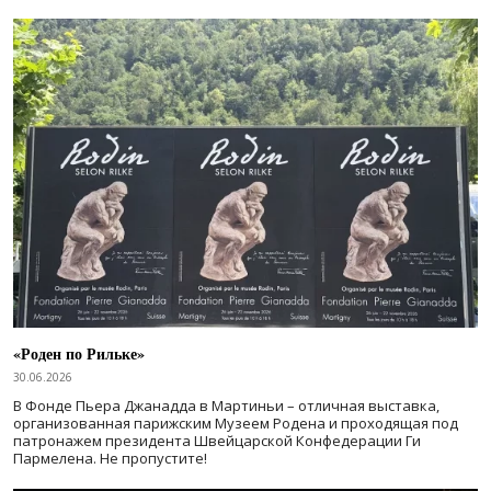
«Роден по Рильке»
30.06.2026
В Фонде Пьера Джанадда в Мартиньи – отличная выставка,
организованная парижским Музеем Родена и проходящая под
патронажем президента Швейцарской Конфедерации Ги
Пармелена. Не пропустите!