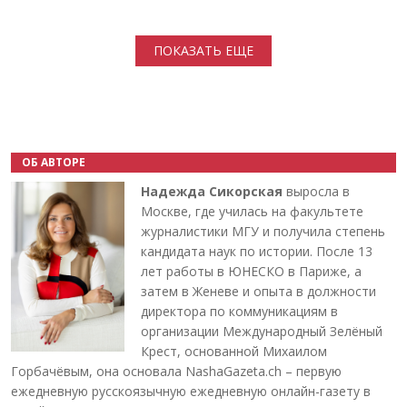
Нумерация страниц
ПОКАЗАТЬ ЕЩЕ
ОБ АВТОРЕ
Надежда Сикорская
выросла в
Москве, где училась на факультете
журналистики МГУ и получила степень
кандидата наук по истории. После 13
лет работы в ЮНЕСКО в Париже, а
затем в Женеве и опыта в должности
директора по коммуникациям в
организации Международный Зелёный
Крест, основанной Михаилом
Горбачёвым, она основала NashaGazeta.ch – первую
ежедневную русскоязычную ежедневную онлайн-газету в