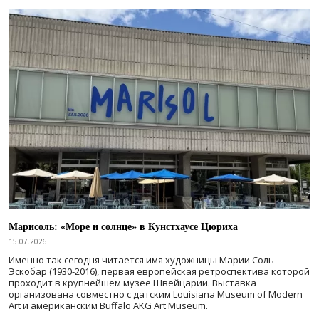
Марисоль: «Море и солнце» в Кунстхаусе Цюриха
15.07.2026
Именно так сегодня читается имя художницы Марии Соль
Эскобар (1930-2016), первая европейская ретроспектива которой
проходит в крупнейшем музее Швейцарии. Выставка
организована совместно с датским Louisiana Museum of Modern
Art и американским Buffalo AKG Art Museum.