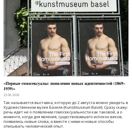
«Первые гомосексуалы: появление новых идентичностей (1869–
1939)»
23.06.2026
Так называется выставка, которую до 2 августа можно увидеть в
Художественном музее Базеля (Kunstmuseum Basel). Сразу скажу:
речь идет не о появлении гомосексуальности как таковой, а о
моменте, когда для явления, существовавшего испокон веков,
появились новые слова, а вместе с ними и новые способы
описывать человеческий опыт.