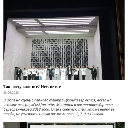
Так поступают все? Нет, не все
26.06.2026
В июле на сцену Оперного театра Цюриха вернется, всего на
четыре вечера, «Cosí fan tutte» Моцарта в постановке Кирилла
Серебренникова 2018 года. Очень советую тем, кто не видел ее
тогда, не упустить новую возможность 3, 7, 9 и 12 июля.