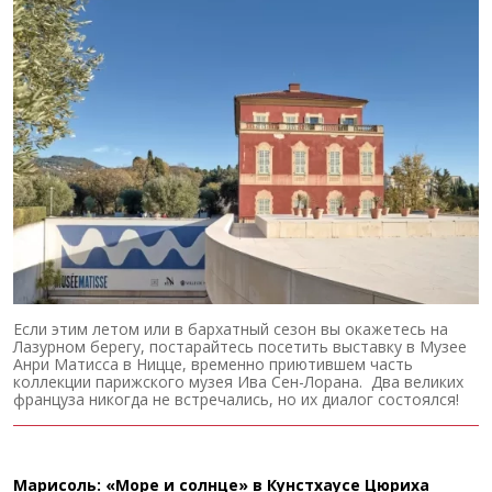
Если этим летом или в бархатный сезон вы окажетесь на
Лазурном берегу, постарайтесь посетить выставку в Музее
Анри Матисса в Ницце, временно приютившем часть
коллекции парижского музея Ива Сен-Лорана. Два великих
француза никогда не встречались, но их диалог состоялся!
Марисоль: «Море и солнце» в Кунстхаусе Цюриха