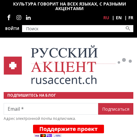
Перейти к основному содержанию
КУЛЬТУРА ГОВОРИТ НА ВСЕХ ЯЗЫКАХ, С РАЗНЫМИ
АКЦЕНТАМИ
Социальные сети
RU
EN
FR
ВОЙТИ
ПОДПИШИТЕСЬ НА БЛОГ
Email
Адрес электронной почты подписчика.