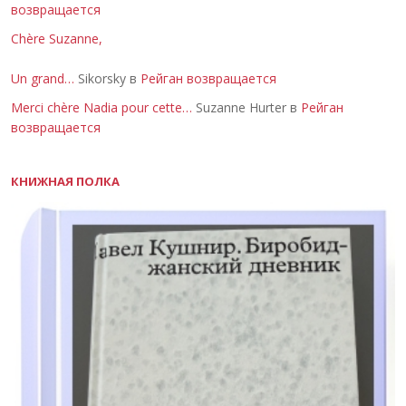
возвращается
Chère Suzanne,
Un grand…
Sikorsky в
Рейган возвращается
Merci chère Nadia pour cette…
Suzanne Hurter в
Рейган
возвращается
КНИЖНАЯ ПОЛКА