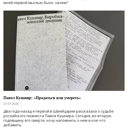
моей первой мыслью было: зачем?
Павел Кушнир: «Продаться или умереть»
27.07.2026
Два года назад я первой в Швейцарии рассказала о судьбе
российского пианиста Павла Кушнира. Сегодня, во вторую
годовщину его смерти, хочу напомнить о нем и кое-что
добавить.