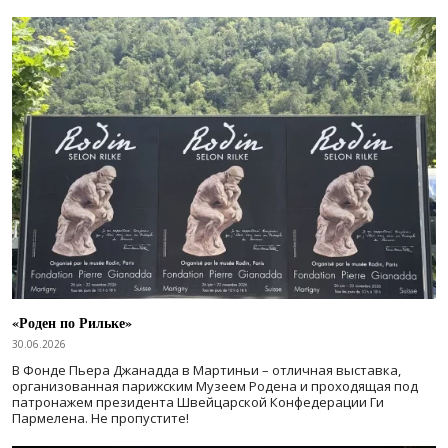
«Роден по Рильке»
30.06.2026
В Фонде Пьера Джанадда в Мартиньи – отличная выставка,
организованная парижским Музеем Родена и проходящая под
патронажем президента Швейцарской Конфедерации Ги
Пармелена. Не пропустите!