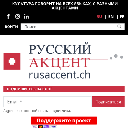
Перейти к основному содержанию
КУЛЬТУРА ГОВОРИТ НА ВСЕХ ЯЗЫКАХ, С РАЗНЫМИ
АКЦЕНТАМИ
Социальные сети
RU
EN
FR
ВОЙТИ
ПОДПИШИТЕСЬ НА БЛОГ
Email
Адрес электронной почты подписчика.