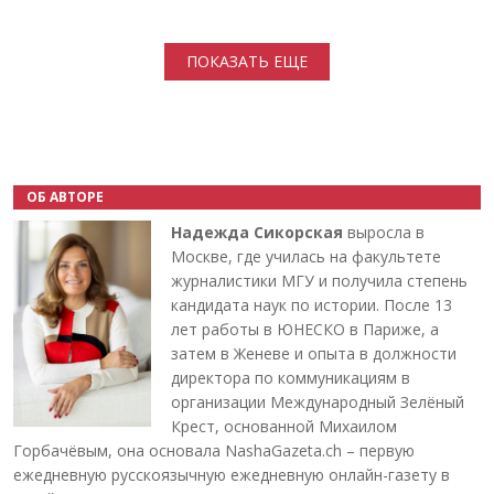
Нумерация страниц
ПОКАЗАТЬ ЕЩЕ
ОБ АВТОРЕ
Надежда Сикорская
выросла в
Москве, где училась на факультете
журналистики МГУ и получила степень
кандидата наук по истории. После 13
лет работы в ЮНЕСКО в Париже, а
затем в Женеве и опыта в должности
директора по коммуникациям в
организации Международный Зелёный
Крест, основанной Михаилом
Горбачёвым, она основала NashaGazeta.ch – первую
ежедневную русскоязычную ежедневную онлайн-газету в