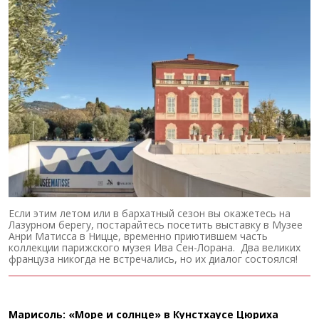
Если этим летом или в бархатный сезон вы окажетесь на
Лазурном берегу, постарайтесь посетить выставку в Музее
Анри Матисса в Ницце, временно приютившем часть
коллекции парижского музея Ива Сен-Лорана. Два великих
француза никогда не встречались, но их диалог состоялся!
Марисоль: «Море и солнце» в Кунстхаусе Цюриха