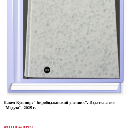
Павел Кушнир: "Биробиджанский дневник". Издательство
"Медуза", 2025 г.
ФОТОГАЛЕРЕЯ