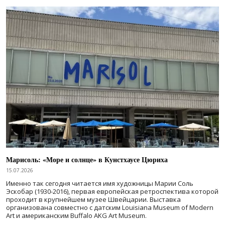
Марисоль: «Море и солнце» в Кунстхаусе Цюриха
15.07.2026
Именно так сегодня читается имя художницы Марии Соль
Эскобар (1930-2016), первая европейская ретроспектива которой
проходит в крупнейшем музее Швейцарии. Выставка
организована совместно с датским Louisiana Museum of Modern
Art и американским Buffalo AKG Art Museum.