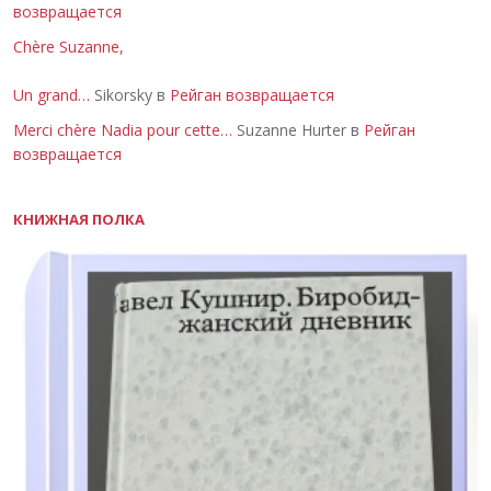
возвращается
Chère Suzanne,
Un grand…
Sikorsky в
Рейган возвращается
Merci chère Nadia pour cette…
Suzanne Hurter в
Рейган
возвращается
КНИЖНАЯ ПОЛКА