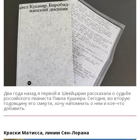
Два года назад я первой в Швейцарии рассказала о судьбе
российского пианиста Павла Кушнира. Сегодня, во вторую
годовщину его смерти, хочу напомнить о нем и кое-что
добавить.
Краски Матисса, линии Сен-Лорана