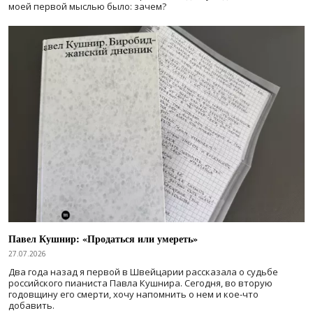
моей первой мыслью было: зачем?
Павел Кушнир: «Продаться или умереть»
27.07.2026
Два года назад я первой в Швейцарии рассказала о судьбе
российского пианиста Павла Кушнира. Сегодня, во вторую
годовщину его смерти, хочу напомнить о нем и кое-что
добавить.