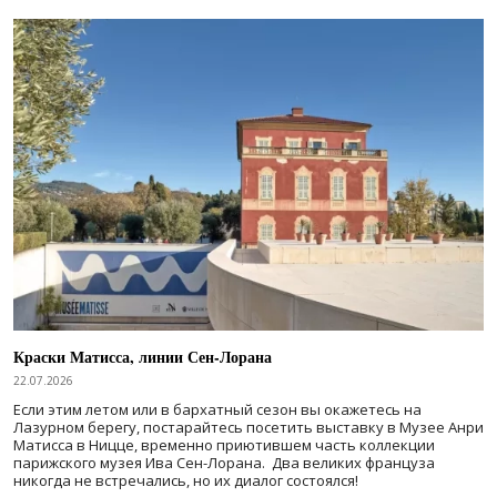
Краски Матисса, линии Сен-Лорана
22.07.2026
Если этим летом или в бархатный сезон вы окажетесь на
Лазурном берегу, постарайтесь посетить выставку в Музее Анри
Матисса в Ницце, временно приютившем часть коллекции
парижского музея Ива Сен-Лорана. Два великих француза
никогда не встречались, но их диалог состоялся!