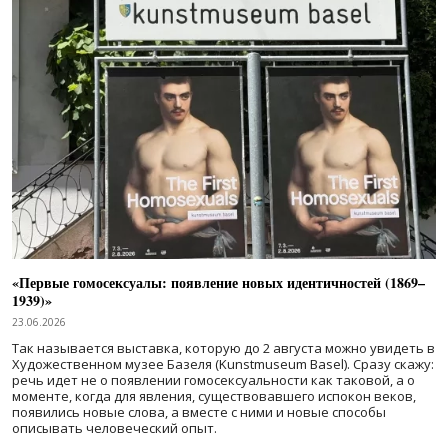
«Первые гомосексуалы: появление новых идентичностей (1869–
1939)»
23.06.2026
Так называется выставка, которую до 2 августа можно увидеть в
Художественном музее Базеля (Kunstmuseum Basel). Сразу скажу:
речь идет не о появлении гомосексуальности как таковой, а о
моменте, когда для явления, существовавшего испокон веков,
появились новые слова, а вместе с ними и новые способы
описывать человеческий опыт.