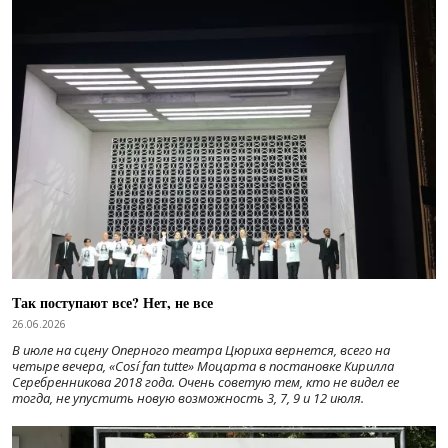
Так поступают все? Нет, не все
26.06.2026
В июле на сцену Оперного театра Цюриха вернется, всего на
четыре вечера, «Cosí fan tutte» Моцарта в постановке Кирилла
Серебренникова 2018 года. Очень советую тем, кто не видел ее
тогда, не упустить новую возможность 3, 7, 9 и 12 июля.