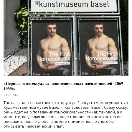
«Первые гомосексуалы: появление новых идентичностей (1869–
1939)»
23.06.2026
Так называется выставка, которую до 2 августа можно увидеть в
Художественном музее Базеля (Kunstmuseum Basel). Сразу скажу:
речь идет не о появлении гомосексуальности как таковой, а о
моменте, когда для явления, существовавшего испокон веков,
появились новые слова, а вместе с ними и новые способы
описывать человеческий опыт.