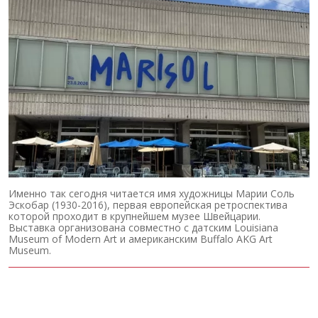
Именно так сегодня читается имя художницы Марии Соль
Эскобар (1930-2016), первая европейская ретроспектива
которой проходит в крупнейшем музее Швейцарии.
Выставка организована совместно с датским Louisiana
Museum of Modern Art и американским Buffalo AKG Art
Museum.