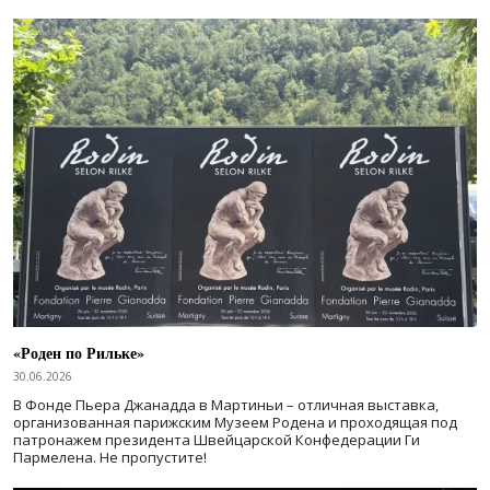
«Роден по Рильке»
30.06.2026
В Фонде Пьера Джанадда в Мартиньи – отличная выставка,
организованная парижским Музеем Родена и проходящая под
патронажем президента Швейцарской Конфедерации Ги
Пармелена. Не пропустите!