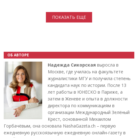
Нумерация страниц
ПОКАЗАТЬ ЕЩЕ
ОБ АВТОРЕ
Надежда Сикорская
выросла в
Москве, где училась на факультете
журналистики МГУ и получила степень
кандидата наук по истории. После 13
лет работы в ЮНЕСКО в Париже, а
затем в Женеве и опыта в должности
директора по коммуникациям в
организации Международный Зелёный
Крест, основанной Михаилом
Горбачёвым, она основала NashaGazeta.ch – первую
ежедневную русскоязычную ежедневную онлайн-газету в