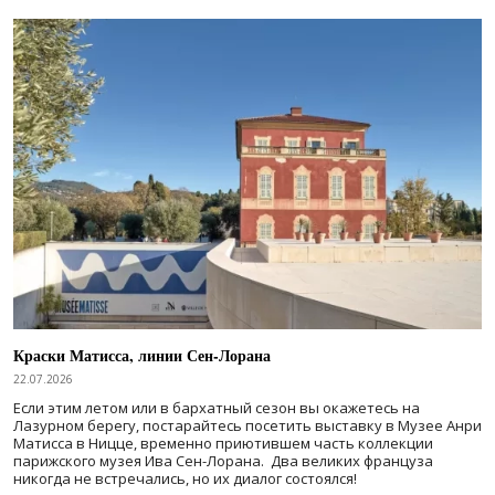
Краски Матисса, линии Сен-Лорана
22.07.2026
Если этим летом или в бархатный сезон вы окажетесь на
Лазурном берегу, постарайтесь посетить выставку в Музее Анри
Матисса в Ницце, временно приютившем часть коллекции
парижского музея Ива Сен-Лорана. Два великих француза
никогда не встречались, но их диалог состоялся!