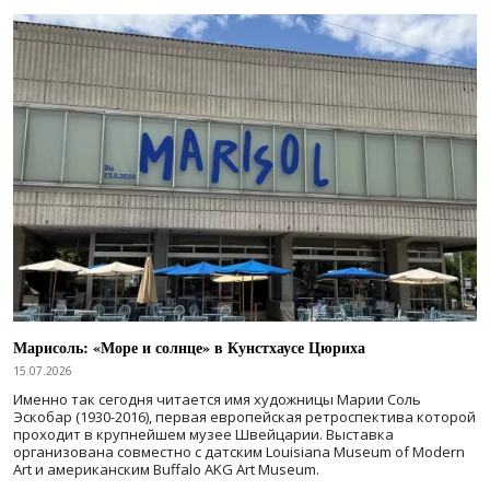
Марисоль: «Море и солнце» в Кунстхаусе Цюриха
15.07.2026
Именно так сегодня читается имя художницы Марии Соль
Эскобар (1930-2016), первая европейская ретроспектива которой
проходит в крупнейшем музее Швейцарии. Выставка
организована совместно с датским Louisiana Museum of Modern
Art и американским Buffalo AKG Art Museum.