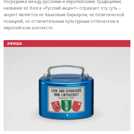
посредника между русскими и европейскими традициями;
название её блога «Русский акцент» отражает эту суть –
акцент является не языковым барьером, не политической
позицией, но отличительным культурным отпечатком в
европейском контексте.
АФИША
Назад
Вперёд