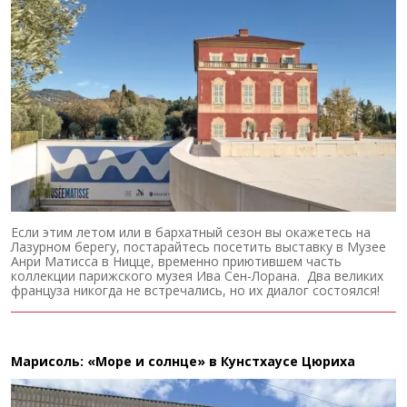
Если этим летом или в бархатный сезон вы окажетесь на
Лазурном берегу, постарайтесь посетить выставку в Музее
Анри Матисса в Ницце, временно приютившем часть
коллекции парижского музея Ива Сен-Лорана. Два великих
француза никогда не встречались, но их диалог состоялся!
Марисоль: «Море и солнце» в Кунстхаусе Цюриха