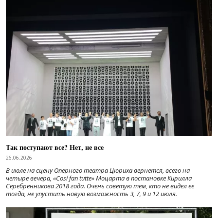
Так поступают все? Нет, не все
26.06.2026
В июле на сцену Оперного театра Цюриха вернется, всего на
четыре вечера, «Cosí fan tutte» Моцарта в постановке Кирилла
Серебренникова 2018 года. Очень советую тем, кто не видел ее
тогда, не упустить новую возможность 3, 7, 9 и 12 июля.