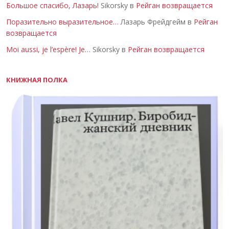
Большое спасибо, Лазарь!
Sikorsky в
Рейган возвращается
Поразительно выразительное…
Лазарь Фрейдгейм в
Рейган
возвращается
Moi aussi, je l’espère! Je…
Sikorsky в
Рейган возвращается
КНИЖНАЯ ПОЛКА