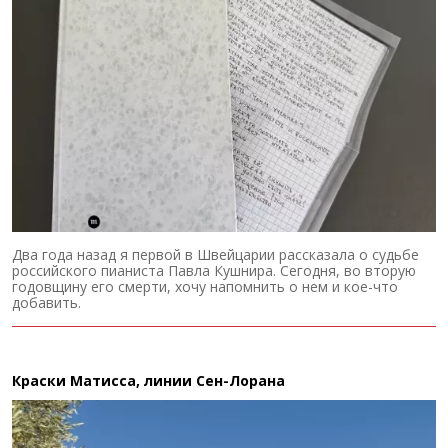
Два года назад я первой в Швейцарии рассказала о судьбе
российского пианиста Павла Кушнира. Сегодня, во вторую
годовщину его смерти, хочу напомнить о нем и кое-что
добавить.
Краски Матисса, линии Сен-Лорана