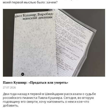
моей первой мыслью было: зачем?
Павел Кушнир: «Продаться или умереть»
27.07.2026
Два года назад я первой в Швейцарии рассказала о судьбе
российского пианиста Павла Кушнира. Сегодня, во вторую
годовщину его смерти, хочу напомнить о нем и кое-что
добавить.