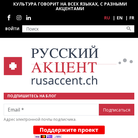
Перейти к основному содержанию
КУЛЬТУРА ГОВОРИТ НА ВСЕХ ЯЗЫКАХ, С РАЗНЫМИ
АКЦЕНТАМИ
Социальные сети
RU
EN
FR
ВОЙТИ
ПОДПИШИТЕСЬ НА БЛОГ
Email
Адрес электронной почты подписчика.