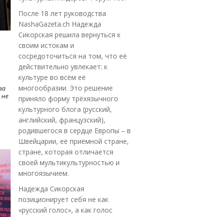
После 18 лет руководства
NashaGazeta.ch Надежда
Сикорская решила вернуться к
своим истокам и
сосредоточиться на том, что её
действительно увлекает: к
культуре во всём её
многообразии. Это решение
ва
 не
приняло форму трёхязычного
культурного блога (русский,
английский, французский),
родившегося в сердце Европы – в
Швейцарии, её приёмной стране,
стране, которая отличается
своей мультикультурностью и
многоязычием.
Надежда Сикорская
позиционирует себя не как
«русский голос», а как голос