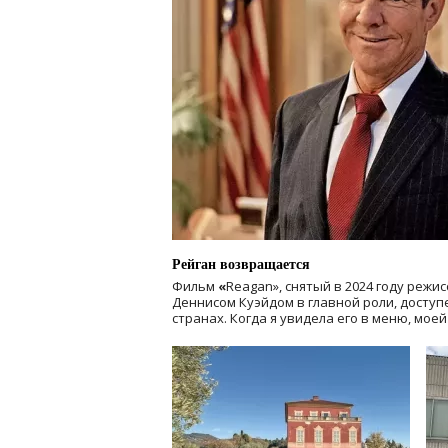
Рейган возвращается
Фильм
«
Reagan», снятый в 2024 году
режис
Деннисом Куэйдом в главной роли, доступен
странах. Когда я увидела его в меню, мое