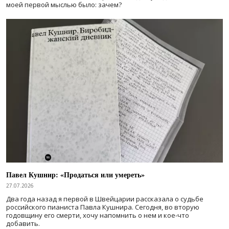
моей первой мыслью было: зачем?
Павел Кушнир: «Продаться или умереть»
27.07.2026
Два года назад я первой в Швейцарии рассказала о судьбе
российского пианиста Павла Кушнира. Сегодня, во вторую
годовщину его смерти, хочу напомнить о нем и кое-что
добавить.