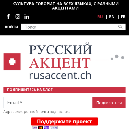
Перейти к основному содержанию
КУЛЬТУРА ГОВОРИТ НА ВСЕХ ЯЗЫКАХ, С РАЗНЫМИ
АКЦЕНТАМИ
Социальные сети
RU
EN
FR
ВОЙТИ
ПОДПИШИТЕСЬ НА БЛОГ
Email
Адрес электронной почты подписчика.