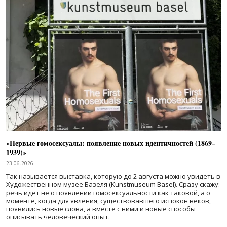
«Первые гомосексуалы: появление новых идентичностей (1869–
1939)»
23.06.2026
Так называется выставка, которую до 2 августа можно увидеть в
Художественном музее Базеля (Kunstmuseum Basel). Сразу скажу:
речь идет не о появлении гомосексуальности как таковой, а о
моменте, когда для явления, существовавшего испокон веков,
появились новые слова, а вместе с ними и новые способы
описывать человеческий опыт.