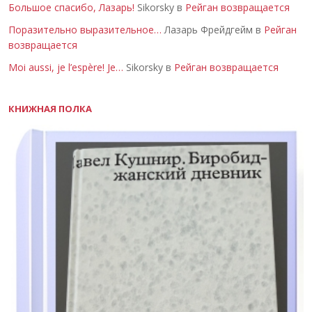
Большое спасибо, Лазарь!
Sikorsky в
Рейган возвращается
Поразительно выразительное…
Лазарь Фрейдгейм в
Рейган
возвращается
Moi aussi, je l’espère! Je…
Sikorsky в
Рейган возвращается
КНИЖНАЯ ПОЛКА