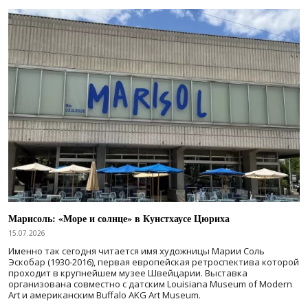
Марисоль: «Море и солнце» в Кунстхаусе Цюриха
15.07.2026
Именно так сегодня читается имя художницы Марии Соль
Эскобар (1930-2016), первая европейская ретроспектива которой
проходит в крупнейшем музее Швейцарии. Выставка
организована совместно с датским Louisiana Museum of Modern
Art и американским Buffalo AKG Art Museum.