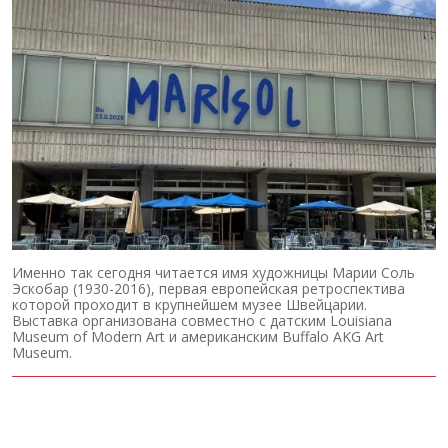
Именно так сегодня читается имя художницы Марии Соль
Эскобар (1930-2016), первая европейская ретроспектива
которой проходит в крупнейшем музее Швейцарии.
Выставка организована совместно с датским Louisiana
Museum of Modern Art и американским Buffalo AKG Art
Museum.