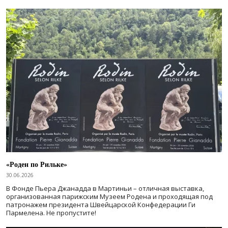
«Роден по Рильке»
30.06.2026
В Фонде Пьера Джанадда в Мартиньи – отличная выставка,
организованная парижским Музеем Родена и проходящая под
патронажем президента Швейцарской Конфедерации Ги
Пармелена. Не пропустите!