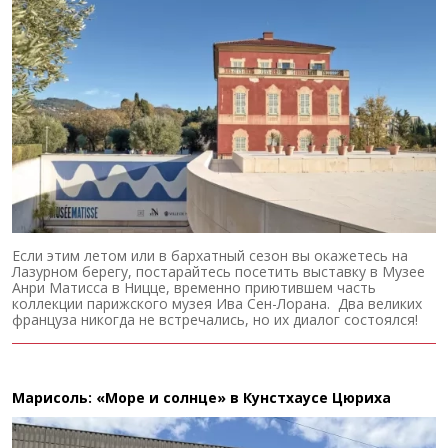
Если этим летом или в бархатный сезон вы окажетесь на
Лазурном берегу, постарайтесь посетить выставку в Музее
Анри Матисса в Ницце, временно приютившем часть
коллекции парижского музея Ива Сен-Лорана. Два великих
француза никогда не встречались, но их диалог состоялся!
Марисоль: «Море и солнце» в Кунстхаусе Цюриха