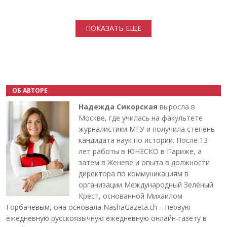
Нумерация страниц
ПОКАЗАТЬ ЕЩЕ
ОБ АВТОРЕ
Надежда Сикорская
выросла в
Москве, где училась на факультете
журналистики МГУ и получила степень
кандидата наук по истории. После 13
лет работы в ЮНЕСКО в Париже, а
затем в Женеве и опыта в должности
директора по коммуникациям в
организации Международный Зелёный
Крест, основанной Михаилом
Горбачёвым, она основала NashaGazeta.ch – первую
ежедневную русскоязычную ежедневную онлайн-газету в