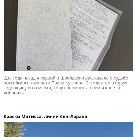
Два года назад я первой в Швейцарии рассказала о судьбе
российского пианиста Павла Кушнира. Сегодня, во вторую
годовщину его смерти, хочу напомнить о нем и кое-что
добавить.
Краски Матисса, линии Сен-Лорана