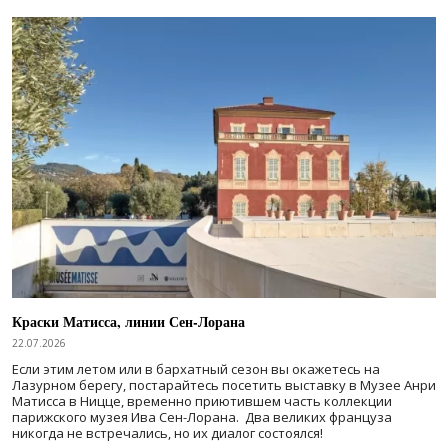
Краски Матисса, линии Сен-Лорана
22.07.2026
Если этим летом или в бархатный сезон вы окажетесь на
Лазурном берегу, постарайтесь посетить выставку в Музее Анри
Матисса в Ницце, временно приютившем часть коллекции
парижского музея Ива Сен-Лорана. Два великих француза
никогда не встречались, но их диалог состоялся!