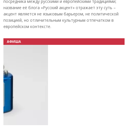
посредника между русскими и европейскими традициями;
название её блога «Русский акцент» отражает эту суть –
акцент является не языковым барьером, не политической
позицией, но отличительным культурным отпечатком в
европейском контексте.
АФИША
Назад
Вперёд