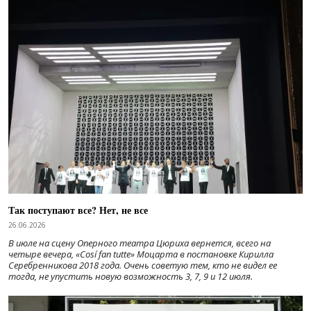
Так поступают все? Нет, не все
26.06.2026
В июле на сцену Оперного театра Цюриха вернется, всего на
четыре вечера, «Cosí fan tutte» Моцарта в постановке Кирилла
Серебренникова 2018 года. Очень советую тем, кто не видел ее
тогда, не упустить новую возможность 3, 7, 9 и 12 июля.