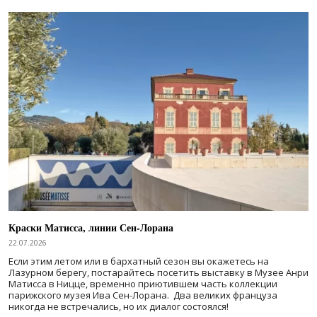
Краски Матисса, линии Сен-Лорана
22.07.2026
Если этим летом или в бархатный сезон вы окажетесь на
Лазурном берегу, постарайтесь посетить выставку в Музее Анри
Матисса в Ницце, временно приютившем часть коллекции
парижского музея Ива Сен-Лорана. Два великих француза
никогда не встречались, но их диалог состоялся!