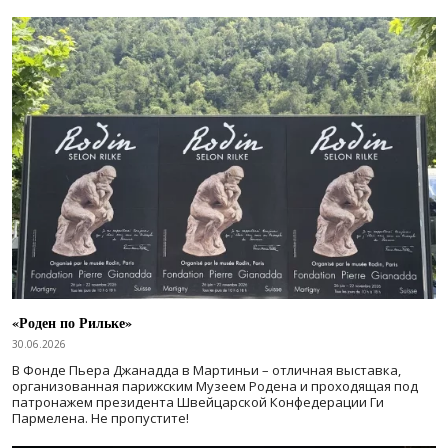
«Роден по Рильке»
30.06.2026
В Фонде Пьера Джанадда в Мартиньи – отличная выставка,
организованная парижским Музеем Родена и проходящая под
патронажем президента Швейцарской Конфедерации Ги
Пармелена. Не пропустите!