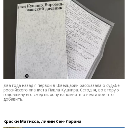
Два года назад я первой в Швейцарии рассказала о судьбе
российского пианиста Павла Кушнира. Сегодня, во вторую
годовщину его смерти, хочу напомнить о нем и кое-что
добавить.
Краски Матисса, линии Сен-Лорана