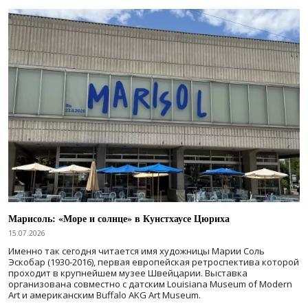
Марисоль: «Море и солнце» в Кунстхаусе Цюриха
15.07.2026
Именно так сегодня читается имя художницы Марии Соль
Эскобар (1930-2016), первая европейская ретроспектива которой
проходит в крупнейшем музее Швейцарии. Выставка
организована совместно с датским Louisiana Museum of Modern
Art и американским Buffalo AKG Art Museum.