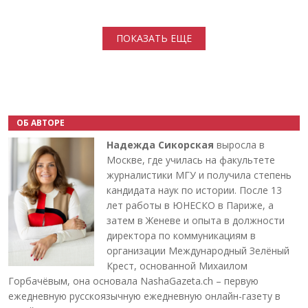
Нумерация страниц
ПОКАЗАТЬ ЕЩЕ
ОБ АВТОРЕ
Надежда Сикорская
выросла в
Москве, где училась на факультете
журналистики МГУ и получила степень
кандидата наук по истории. После 13
лет работы в ЮНЕСКО в Париже, а
затем в Женеве и опыта в должности
директора по коммуникациям в
организации Международный Зелёный
Крест, основанной Михаилом
Горбачёвым, она основала NashaGazeta.ch – первую
ежедневную русскоязычную ежедневную онлайн-газету в