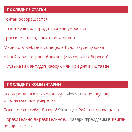
ПОСЛЕДНИЕ СТАТЬИ
Рейган возвращается
Павел Кушнир: «Продаться или умереть»
Краски Матисса, линии Сен-Лорана
Марисоль: «Море и солнце» в Кунстхаусе Цюриха
«Швейцария, страна банков» (и кисельных берегов)
«Музыка как антидот хаосу», или Три дня в Гштааде
ПОСЛЕДНИЕ КОММЕНТАРИИ
Бог даровал Жизнь человеку…
AlexN в
Павел Кушнир:
«Продаться или умереть»
Большое спасибо, Лазарь!
Sikorsky в
Рейган возвращается
Поразительно выразительное…
Лазарь Фрейдгейм в
Рейган
возвращается