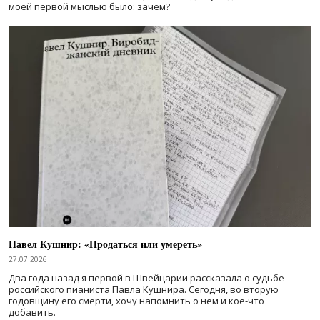
моей первой мыслью было: зачем?
Павел Кушнир: «Продаться или умереть»
27.07.2026
Два года назад я первой в Швейцарии рассказала о судьбе
российского пианиста Павла Кушнира. Сегодня, во вторую
годовщину его смерти, хочу напомнить о нем и кое-что
добавить.