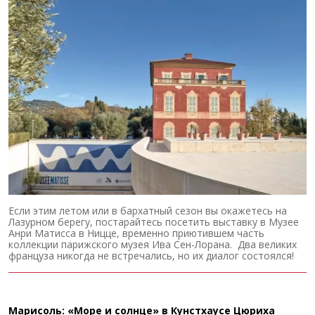
Если этим летом или в бархатный сезон вы окажетесь на
Лазурном берегу, постарайтесь посетить выставку в Музее
Анри Матисса в Ницце, временно приютившем часть
коллекции парижского музея Ива Сен-Лорана. Два великих
француза никогда не встречались, но их диалог состоялся!
Марисоль: «Море и солнце» в Кунстхаусе Цюриха