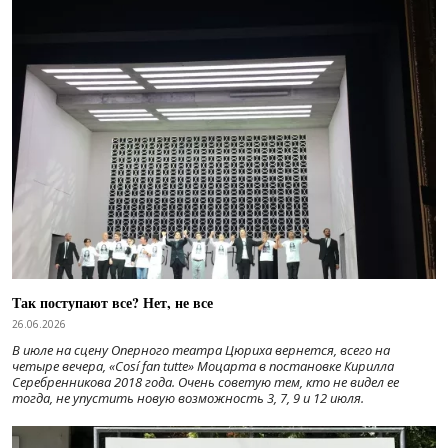
Так поступают все? Нет, не все
26.06.2026
В июле на сцену Оперного театра Цюриха вернется, всего на
четыре вечера, «Cosí fan tutte» Моцарта в постановке Кирилла
Серебренникова 2018 года. Очень советую тем, кто не видел ее
тогда, не упустить новую возможность 3, 7, 9 и 12 июля.