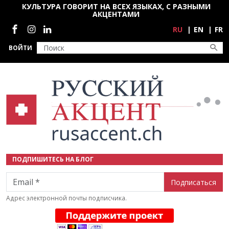
Перейти к основному содержанию
КУЛЬТУРА ГОВОРИТ НА ВСЕХ ЯЗЫКАХ, С РАЗНЫМИ
АКЦЕНТАМИ
Социальные сети
RU
EN
FR
ВОЙТИ
ПОДПИШИТЕСЬ НА БЛОГ
Email
Адрес электронной почты подписчика.