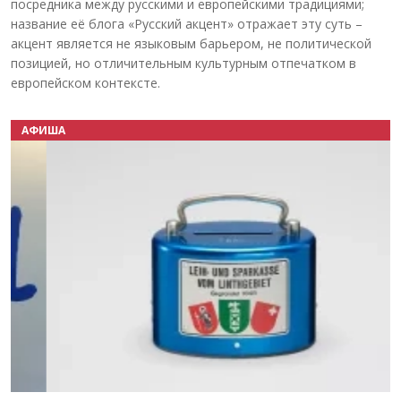
посредника между русскими и европейскими традициями;
название её блога «Русский акцент» отражает эту суть –
акцент является не языковым барьером, не политической
позицией, но отличительным культурным отпечатком в
европейском контексте.
АФИША
Назад
Вперёд