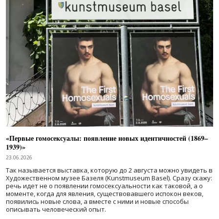
«Первые гомосексуалы: появление новых идентичностей (1869–
1939)»
23.06.2026
Так называется выставка, которую до 2 августа можно увидеть в
Художественном музее Базеля (Kunstmuseum Basel). Сразу скажу:
речь идет не о появлении гомосексуальности как таковой, а о
моменте, когда для явления, существовавшего испокон веков,
появились новые слова, а вместе с ними и новые способы
описывать человеческий опыт.