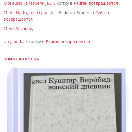
Moi aussi, je l’espère! Je…
Sikorsky в
Рейган возвращается
Chère Nadia, merci pour la…
Federica Brunelli в
Рейган
возвращается
Chère Suzanne,
Un grand…
Sikorsky в
Рейган возвращается
КНИЖНАЯ ПОЛКА