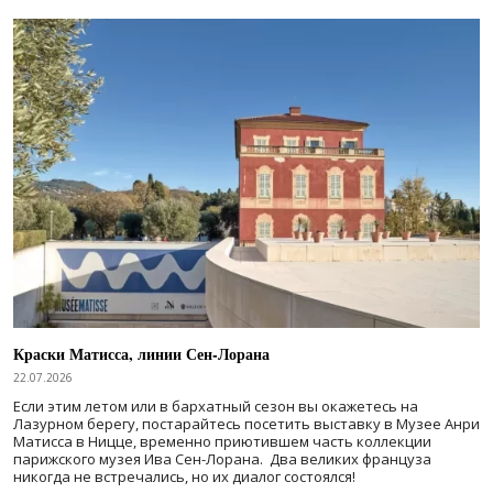
Краски Матисса, линии Сен-Лорана
22.07.2026
Если этим летом или в бархатный сезон вы окажетесь на
Лазурном берегу, постарайтесь посетить выставку в Музее Анри
Матисса в Ницце, временно приютившем часть коллекции
парижского музея Ива Сен-Лорана. Два великих француза
никогда не встречались, но их диалог состоялся!