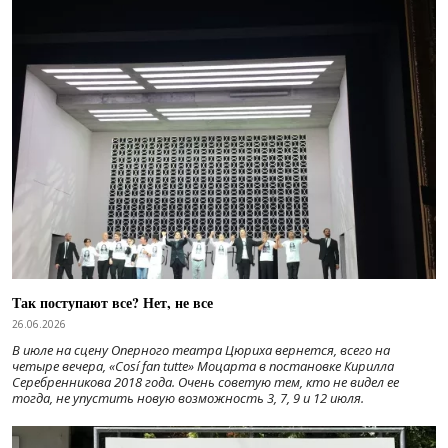
Так поступают все? Нет, не все
26.06.2026
В июле на сцену Оперного театра Цюриха вернется, всего на
четыре вечера, «Cosí fan tutte» Моцарта в постановке Кирилла
Серебренникова 2018 года. Очень советую тем, кто не видел ее
тогда, не упустить новую возможность 3, 7, 9 и 12 июля.