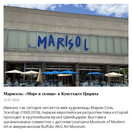
Марисоль: «Море и солнце» в Кунстхаусе Цюриха
15.07.2026
Именно так сегодня читается имя художницы Марии Соль
Эскобар (1930-2016), первая европейская ретроспектива которой
проходит в крупнейшем музее Швейцарии. Выставка
организована совместно с датским Louisiana Museum of Modern
Art и американским Buffalo AKG Art Museum.