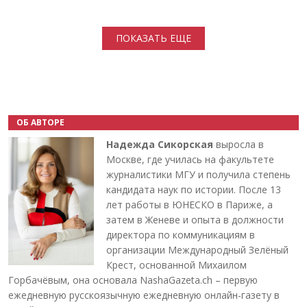
Нумерация страниц
ПОКАЗАТЬ ЕЩЕ
ОБ АВТОРЕ
Надежда Сикорская
выросла в
Москве, где училась на факультете
журналистики МГУ и получила степень
кандидата наук по истории. После 13
лет работы в ЮНЕСКО в Париже, а
затем в Женеве и опыта в должности
директора по коммуникациям в
организации Международный Зелёный
Крест, основанной Михаилом
Горбачёвым, она основала NashaGazeta.ch – первую
ежедневную русскоязычную ежедневную онлайн-газету в