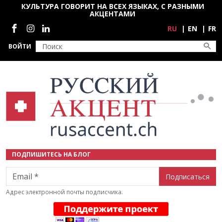
Перейти к основному содержанию
КУЛЬТУРА ГОВОРИТ НА ВСЕХ ЯЗЫКАХ, С РАЗНЫМИ
АКЦЕНТАМИ
Социальные сети
RU
EN
FR
ВОЙТИ
ПОДПИШИТЕСЬ НА БЛОГ
Email
Адрес электронной почты подписчика.