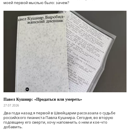
моей первой мыслью было: зачем?
Павел Кушнир: «Продаться или умереть»
27.07.2026
Два года назад я первой в Швейцарии рассказала о судьбе
российского пианиста Павла Кушнира. Сегодня, во вторую
годовщину его смерти, хочу напомнить о нем и кое-что
добавить.