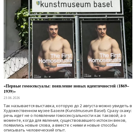
«Первые гомосексуалы: появление новых идентичностей (1869–
1939)»
23.06.2026
Так называется выставка, которую до 2 августа можно увидеть в
Художественном музее Базеля (Kunstmuseum Basel). Сразу скажу:
речь идет не о появлении гомосексуальности как таковой, а о
моменте, когда для явления, существовавшего испокон веков,
появились новые слова, а вместе с ними и новые способы
описывать человеческий опыт.