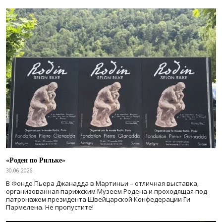
«Роден по Рильке»
30.06.2026
В Фонде Пьера Джанадда в Мартиньи – отличная выставка,
организованная парижским Музеем Родена и проходящая под
патронажем президента Швейцарской Конфедерации Ги
Пармелена. Не пропустите!