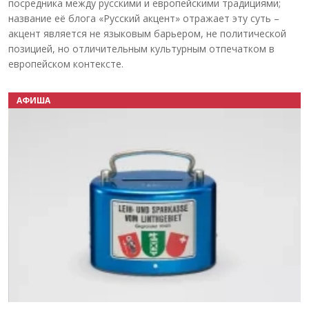
посредника между русскими и европейскими традициями;
название её блога «Русский акцент» отражает эту суть –
акцент является не языковым барьером, не политической
позицией, но отличительным культурным отпечатком в
европейском контексте.
АФИША
Назад
Вперёд