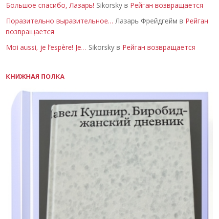
Большое спасибо, Лазарь!
Sikorsky в
Рейган возвращается
Поразительно выразительное…
Лазарь Фрейдгейм в
Рейган
возвращается
Moi aussi, je l’espère! Je…
Sikorsky в
Рейган возвращается
КНИЖНАЯ ПОЛКА