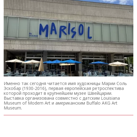
Именно так сегодня читается имя художницы Марии Соль
Эскобар (1930-2016), первая европейская ретроспектива
которой проходит в крупнейшем музее Швейцарии.
Выставка организована совместно с датским Louisiana
Museum of Modern Art и американским Buffalo AKG Art
Museum.