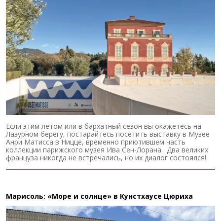
Если этим летом или в бархатный сезон вы окажетесь на
Лазурном берегу, постарайтесь посетить выставку в Музее
Анри Матисса в Ницце, временно приютившем часть
коллекции парижского музея Ива Сен-Лорана. Два великих
француза никогда не встречались, но их диалог состоялся!
Марисоль: «Море и солнце» в Кунстхаусе Цюриха