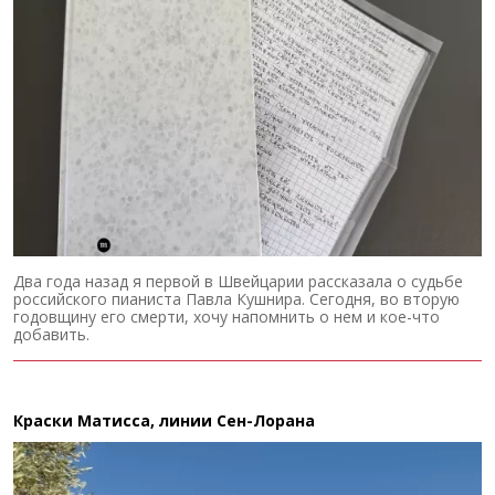
Два года назад я первой в Швейцарии рассказала о судьбе
российского пианиста Павла Кушнира. Сегодня, во вторую
годовщину его смерти, хочу напомнить о нем и кое-что
добавить.
Краски Матисса, линии Сен-Лорана