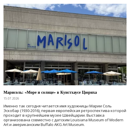
Марисоль: «Море и солнце» в Кунстхаусе Цюриха
15.07.2026
Именно так сегодня читается имя художницы Марии Соль
Эскобар (1930-2016), первая европейская ретроспектива которой
проходит в крупнейшем музее Швейцарии. Выставка
организована совместно с датским Louisiana Museum of Modern
Art и американским Buffalo AKG Art Museum.