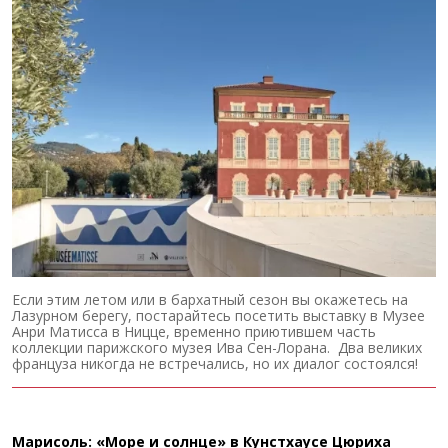
Если этим летом или в бархатный сезон вы окажетесь на
Лазурном берегу, постарайтесь посетить выставку в Музее
Анри Матисса в Ницце, временно приютившем часть
коллекции парижского музея Ива Сен-Лорана. Два великих
француза никогда не встречались, но их диалог состоялся!
Марисоль: «Море и солнце» в Кунстхаусе Цюриха