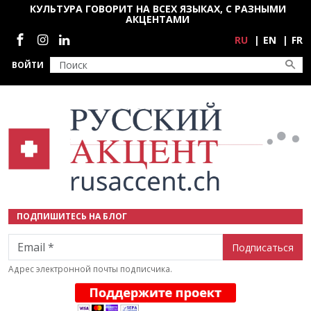
Перейти к основному содержанию
КУЛЬТУРА ГОВОРИТ НА ВСЕХ ЯЗЫКАХ, С РАЗНЫМИ
АКЦЕНТАМИ
Социальные сети
RU
EN
FR
ВОЙТИ
ПОДПИШИТЕСЬ НА БЛОГ
Email
Адрес электронной почты подписчика.