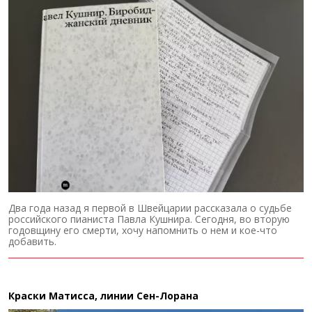
Два года назад я первой в Швейцарии рассказала о судьбе
российского пианиста Павла Кушнира. Сегодня, во вторую
годовщину его смерти, хочу напомнить о нем и кое-что
добавить.
Краски Матисса, линии Сен-Лорана