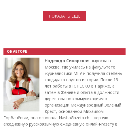
Нумерация страниц
ПОКАЗАТЬ ЕЩЕ
ОБ АВТОРЕ
Надежда Сикорская
выросла в
Москве, где училась на факультете
журналистики МГУ и получила степень
кандидата наук по истории. После 13
лет работы в ЮНЕСКО в Париже, а
затем в Женеве и опыта в должности
директора по коммуникациям в
организации Международный Зелёный
Крест, основанной Михаилом
Горбачёвым, она основала NashaGazeta.ch – первую
ежедневную русскоязычную ежедневную онлайн-газету в