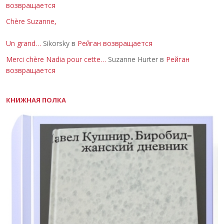
возвращается
Chère Suzanne,
Un grand…
Sikorsky в
Рейган возвращается
Merci chère Nadia pour cette…
Suzanne Hurter в
Рейган
возвращается
КНИЖНАЯ ПОЛКА