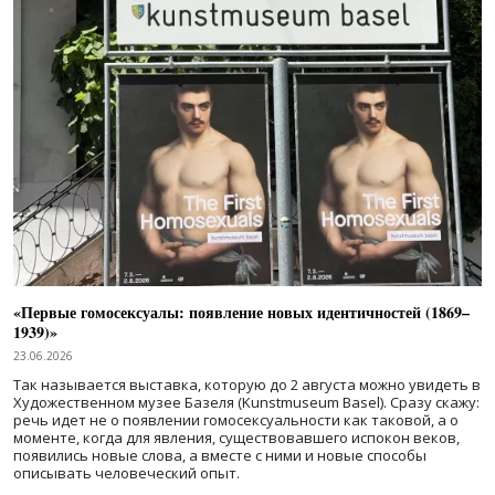
«Первые гомосексуалы: появление новых идентичностей (1869–
1939)»
23.06.2026
Так называется выставка, которую до 2 августа можно увидеть в
Художественном музее Базеля (Kunstmuseum Basel). Сразу скажу:
речь идет не о появлении гомосексуальности как таковой, а о
моменте, когда для явления, существовавшего испокон веков,
появились новые слова, а вместе с ними и новые способы
описывать человеческий опыт.