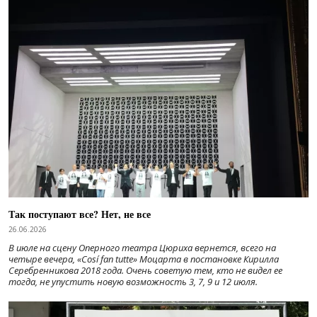
Так поступают все? Нет, не все
26.06.2026
В июле на сцену Оперного театра Цюриха вернется, всего на
четыре вечера, «Cosí fan tutte» Моцарта в постановке Кирилла
Серебренникова 2018 года. Очень советую тем, кто не видел ее
тогда, не упустить новую возможность 3, 7, 9 и 12 июля.