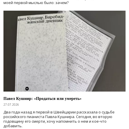
моей первой мыслью было: зачем?
Павел Кушнир: «Продаться или умереть»
27.07.2026
Два года назад я первой в Швейцарии рассказала о судьбе
российского пианиста Павла Кушнира. Сегодня, во вторую
годовщину его смерти, хочу напомнить о нем и кое-что
добавить.