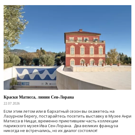
Краски Матисса, линии Сен-Лорана
22.07.2026
Если этим летом или в бархатный сезон вы окажетесь на
Лазурном берегу, постарайтесь посетить выставку в Музее Анри
Матисса в Ницце, временно приютившем часть коллекции
парижского музея Ива Сен-Лорана. Два великих француза
никогда не встречались, но их диалог состоялся!