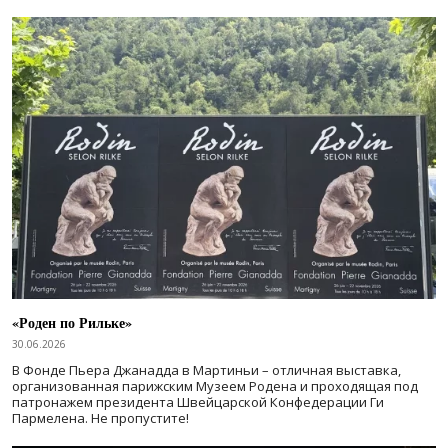
«Роден по Рильке»
30.06.2026
В Фонде Пьера Джанадда в Мартиньи – отличная выставка,
организованная парижским Музеем Родена и проходящая под
патронажем президента Швейцарской Конфедерации Ги
Пармелена. Не пропустите!