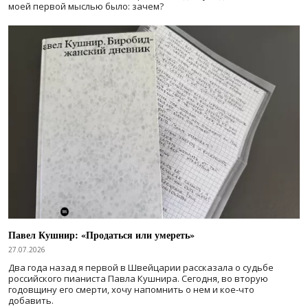
моей первой мыслью было: зачем?
Павел Кушнир: «Продаться или умереть»
27.07.2026
Два года назад я первой в Швейцарии рассказала о судьбе
российского пианиста Павла Кушнира. Сегодня, во вторую
годовщину его смерти, хочу напомнить о нем и кое-что
добавить.