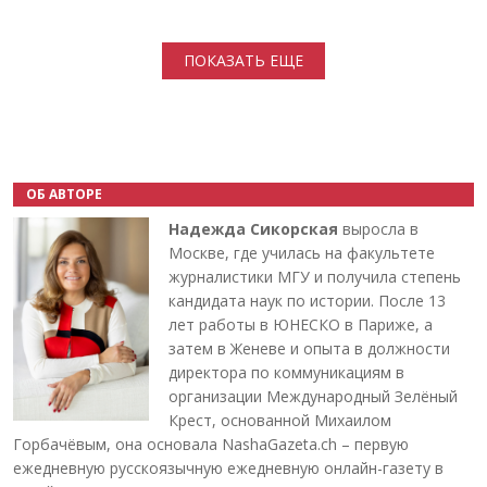
Нумерация страниц
ПОКАЗАТЬ ЕЩЕ
ОБ АВТОРЕ
Надежда Сикорская
выросла в
Москве, где училась на факультете
журналистики МГУ и получила степень
кандидата наук по истории. После 13
лет работы в ЮНЕСКО в Париже, а
затем в Женеве и опыта в должности
директора по коммуникациям в
организации Международный Зелёный
Крест, основанной Михаилом
Горбачёвым, она основала NashaGazeta.ch – первую
ежедневную русскоязычную ежедневную онлайн-газету в