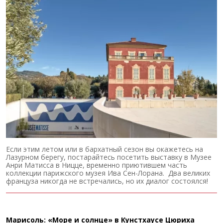
Если этим летом или в бархатный сезон вы окажетесь на
Лазурном берегу, постарайтесь посетить выставку в Музее
Анри Матисса в Ницце, временно приютившем часть
коллекции парижского музея Ива Сен-Лорана. Два великих
француза никогда не встречались, но их диалог состоялся!
Марисоль: «Море и солнце» в Кунстхаусе Цюриха