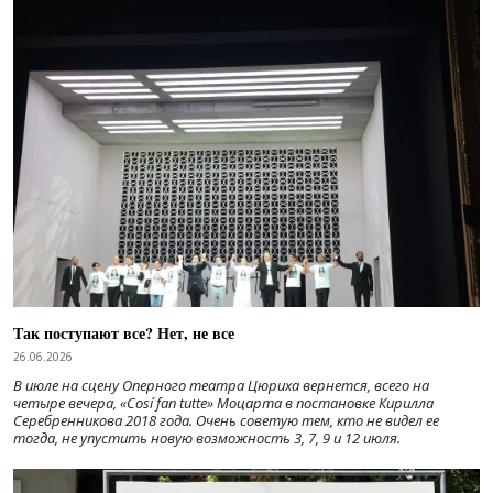
Так поступают все? Нет, не все
26.06.2026
В июле на сцену Оперного театра Цюриха вернется, всего на
четыре вечера, «Cosí fan tutte» Моцарта в постановке Кирилла
Серебренникова 2018 года. Очень советую тем, кто не видел ее
тогда, не упустить новую возможность 3, 7, 9 и 12 июля.