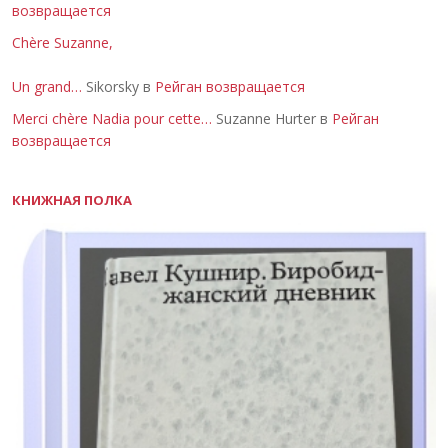
возвращается
Chère Suzanne,
Un grand…
Sikorsky в
Рейган возвращается
Merci chère Nadia pour cette…
Suzanne Hurter в
Рейган
возвращается
КНИЖНАЯ ПОЛКА