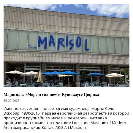
Марисоль: «Море и солнце» в Кунстхаусе Цюриха
15.07.2026
Именно так сегодня читается имя художницы Марии Соль
Эскобар (1930-2016), первая европейская ретроспектива которой
проходит в крупнейшем музее Швейцарии. Выставка
организована совместно с датским Louisiana Museum of Modern
Art и американским Buffalo AKG Art Museum.