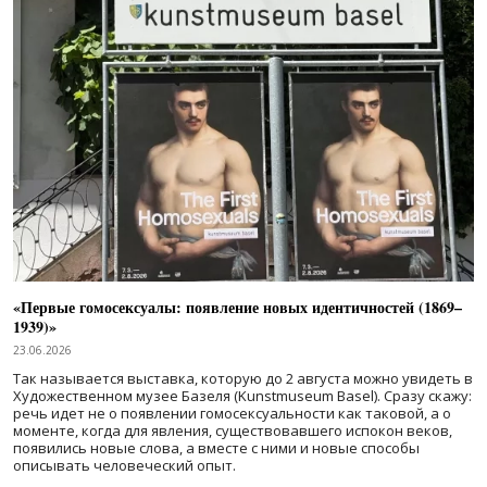
«Первые гомосексуалы: появление новых идентичностей (1869–
1939)»
23.06.2026
Так называется выставка, которую до 2 августа можно увидеть в
Художественном музее Базеля (Kunstmuseum Basel). Сразу скажу:
речь идет не о появлении гомосексуальности как таковой, а о
моменте, когда для явления, существовавшего испокон веков,
появились новые слова, а вместе с ними и новые способы
описывать человеческий опыт.