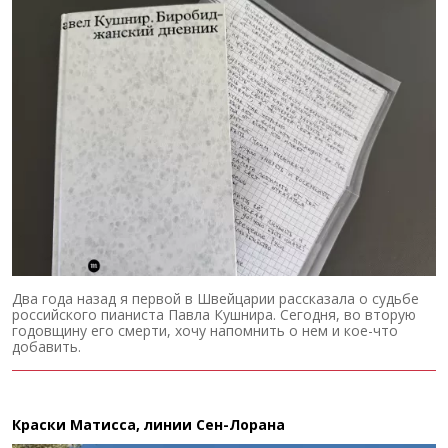
Два года назад я первой в Швейцарии рассказала о судьбе
российского пианиста Павла Кушнира. Сегодня, во вторую
годовщину его смерти, хочу напомнить о нем и кое-что
добавить.
Краски Матисса, линии Сен-Лорана