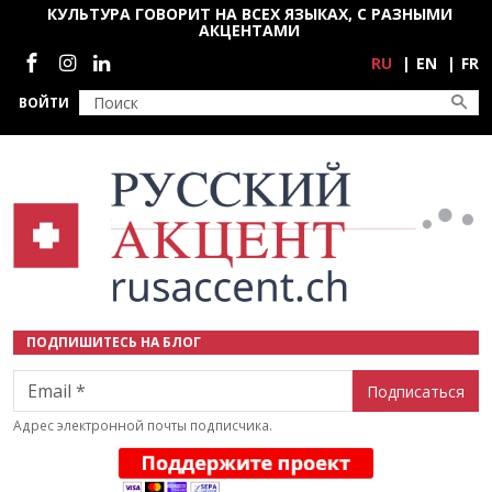
Перейти к основному содержанию
КУЛЬТУРА ГОВОРИТ НА ВСЕХ ЯЗЫКАХ, С РАЗНЫМИ
АКЦЕНТАМИ
Социальные сети
RU
EN
FR
ВОЙТИ
ПОДПИШИТЕСЬ НА БЛОГ
Email
Адрес электронной почты подписчика.