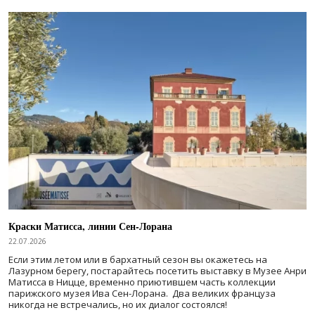
Краски Матисса, линии Сен-Лорана
22.07.2026
Если этим летом или в бархатный сезон вы окажетесь на
Лазурном берегу, постарайтесь посетить выставку в Музее Анри
Матисса в Ницце, временно приютившем часть коллекции
парижского музея Ива Сен-Лорана. Два великих француза
никогда не встречались, но их диалог состоялся!