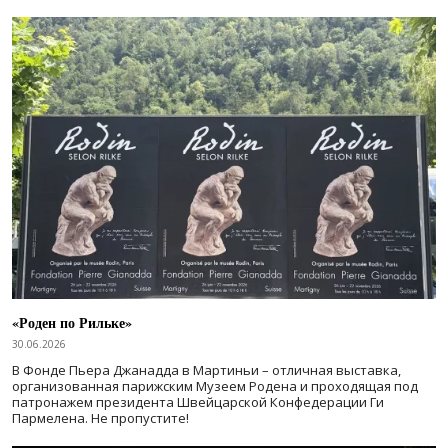
«Роден по Рильке»
30.06.2026
В Фонде Пьера Джанадда в Мартиньи – отличная выставка,
организованная парижским Музеем Родена и проходящая под
патронажем президента Швейцарской Конфедерации Ги
Пармелена. Не пропустите!