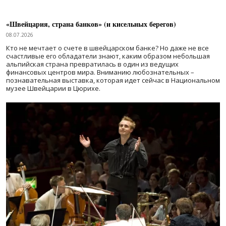
«Швейцария, страна банков» (и кисельных берегов)
08.07.2026
Кто не мечтает о счете в швейцарском банке? Но даже не все
счастливые его обладатели знают, каким образом небольшая
альпийская страна превратилась в один из ведущих
финансовых центров мира. Вниманию любознательных –
познавательная выставка, которая идет сейчас в Национальном
музее Швейцарии в Цюрихе.