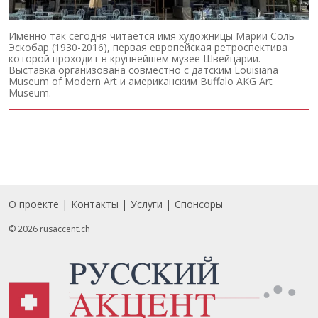
Именно так сегодня читается имя художницы Марии Соль
Эскобар (1930-2016), первая европейская ретроспектива
которой проходит в крупнейшем музее Швейцарии.
Выставка организована совместно с датским Louisiana
Museum of Modern Art и американским Buffalo AKG Art
Museum.
О проекте
Контакты
Услуги
Спонсоры
Footer
© 2026 rusaccent.ch