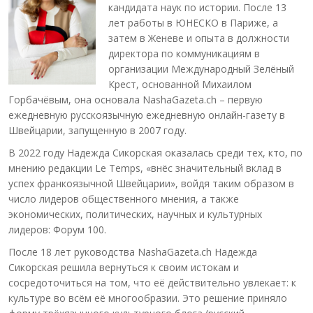
кандидата наук по истории. После 13
лет работы в ЮНЕСКО в Париже, а
затем в Женеве и опыта в должности
директора по коммуникациям в
организации Международный Зелёный
Крест, основанной Михаилом
Горбачёвым, она основала NashaGazeta.ch – первую
ежедневную русскоязычную ежедневную онлайн-газету в
Швейцарии, запущенную в 2007 году.
В 2022 году Надежда Сикорская оказалась среди тех, кто, по
мнению редакции Le Temps, «внёс значительный вклад в
успех франкоязычной Швейцарии», войдя таким образом в
число лидеров общественного мнения, а также
экономических, политических, научных и культурных
лидеров: Форум 100.
После 18 лет руководства NashaGazeta.ch Надежда
Сикорская решила вернуться к своим истокам и
сосредоточиться на том, что её действительно увлекает: к
культуре во всём её многообразии. Это решение приняло