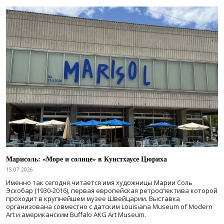
Марисоль: «Море и солнце» в Кунстхаусе Цюриха
15.07.2026
Именно так сегодня читается имя художницы Марии Соль
Эскобар (1930-2016), первая европейская ретроспектива которой
проходит в крупнейшем музее Швейцарии. Выставка
организована совместно с датским Louisiana Museum of Modern
Art и американским Buffalo AKG Art Museum.