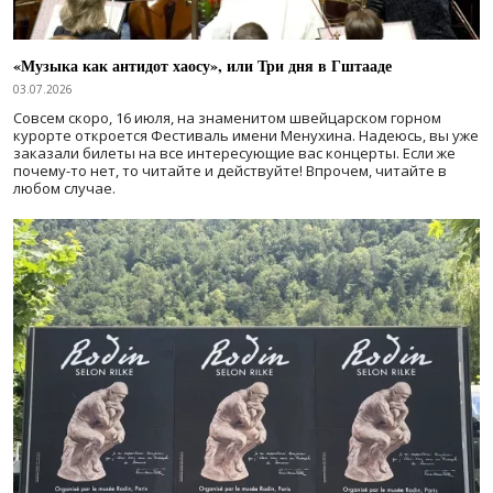
«Музыка как антидот хаосу», или Три дня в Гштааде
03.07.2026
Совсем скоро, 16 июля, на знаменитом швейцарском горном
курорте откроется Фестиваль имени Менухина. Надеюсь, вы уже
заказали билеты на все интересующие вас концерты. Если же
почему-то нет, то читайте и действуйте! Впрочем, читайте в
любом случае.