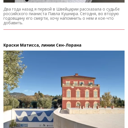
Два года назад я первой в Швейцарии рассказала о судьбе
российского пианиста Павла Кушнира. Сегодня, во вторую
годовщину его смерти, хочу напомнить о нем и кое-что
добавить.
Краски Матисса, линии Сен-Лорана