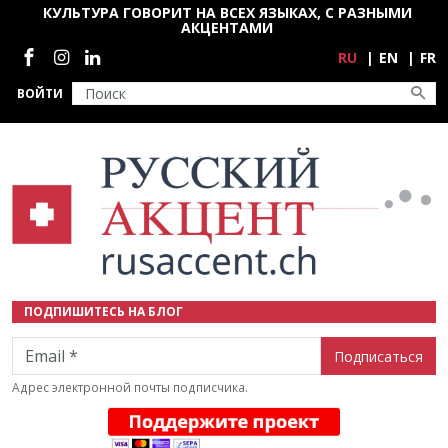
Перейти к основному содержанию
КУЛЬТУРА ГОВОРИТ НА ВСЕХ ЯЗЫКАХ, С РАЗНЫМИ
АКЦЕНТАМИ
Социальные сети
RU
EN
FR
ВОЙТИ
ПОДПИШИТЕСЬ НА БЛОГ
Email
Адрес электронной почты подписчика.