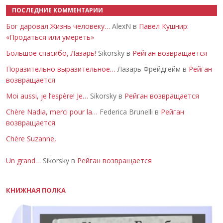
ПОСЛЕДНИЕ КОММЕНТАРИИ
Бог даровал Жизнь человеку…
AlexN в
Павел Кушнир:
«Продаться или умереть»
Большое спасибо, Лазарь!
Sikorsky в
Рейган возвращается
Поразительно выразительное…
Лазарь Фрейдгейм в
Рейган
возвращается
Moi aussi, je l’espère! Je…
Sikorsky в
Рейган возвращается
Chère Nadia, merci pour la…
Federica Brunelli в
Рейган
возвращается
Chère Suzanne,
Un grand…
Sikorsky в
Рейган возвращается
КНИЖНАЯ ПОЛКА