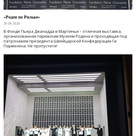
«Роден по Рильке»
30.06.2026
В Фонде Пьера Джанадда в Мартиньи – отличная выставка,
организованная парижским Музеем Родена и проходящая под
патронажем президента Швейцарской Конфедерации Ги
Пармелена. Не пропустите!