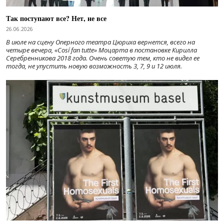
Так поступают все? Нет, не все
26.06.2026
В июле на сцену Оперного театра Цюриха вернется, всего на
четыре вечера, «Cosí fan tutte» Моцарта в постановке Кирилла
Серебренникова 2018 года. Очень советую тем, кто не видел ее
тогда, не упустить новую возможность 3, 7, 9 и 12 июля.