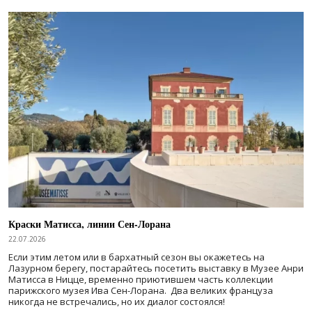
Краски Матисса, линии Сен-Лорана
22.07.2026
Если этим летом или в бархатный сезон вы окажетесь на
Лазурном берегу, постарайтесь посетить выставку в Музее Анри
Матисса в Ницце, временно приютившем часть коллекции
парижского музея Ива Сен-Лорана. Два великих француза
никогда не встречались, но их диалог состоялся!