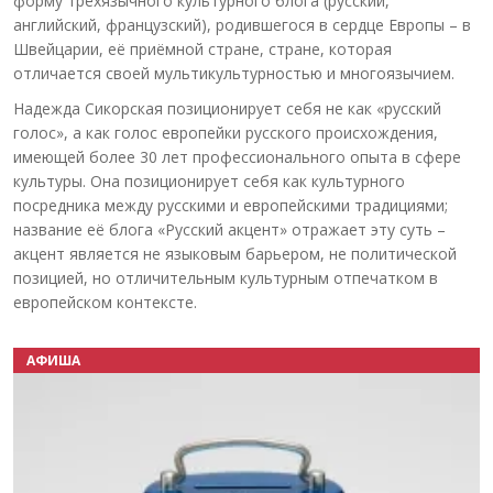
форму трёхязычного культурного блога (русский,
английский, французский), родившегося в сердце Европы – в
Швейцарии, её приёмной стране, стране, которая
отличается своей мультикультурностью и многоязычием.
Надежда Сикорская позиционирует себя не как «русский
голос», а как голос европейки русского происхождения,
имеющей более 30 лет профессионального опыта в сфере
культуры. Она позиционирует себя как культурного
посредника между русскими и европейскими традициями;
название её блога «Русский акцент» отражает эту суть –
акцент является не языковым барьером, не политической
позицией, но отличительным культурным отпечатком в
европейском контексте.
АФИША