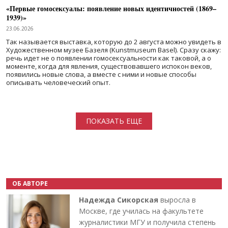
«Первые гомосексуалы: появление новых идентичностей (1869–
1939)»
23.06.2026
Так называется выставка, которую до 2 августа можно увидеть в
Художественном музее Базеля (Kunstmuseum Basel). Сразу скажу:
речь идет не о появлении гомосексуальности как таковой, а о
моменте, когда для явления, существовавшего испокон веков,
появились новые слова, а вместе с ними и новые способы
описывать человеческий опыт.
Нумерация страниц
ПОКАЗАТЬ ЕЩЕ
ОБ АВТОРЕ
Надежда Сикорская
выросла в
Москве, где училась на факультете
журналистики МГУ и получила степень