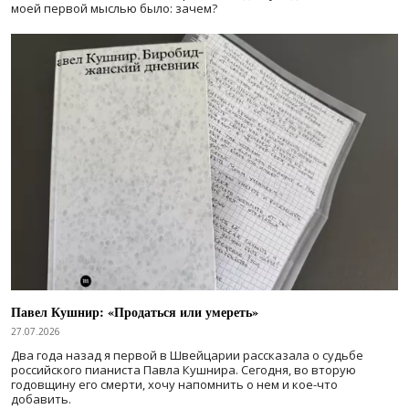
моей первой мыслью было: зачем?
Павел Кушнир: «Продаться или умереть»
27.07.2026
Два года назад я первой в Швейцарии рассказала о судьбе
российского пианиста Павла Кушнира. Сегодня, во вторую
годовщину его смерти, хочу напомнить о нем и кое-что
добавить.