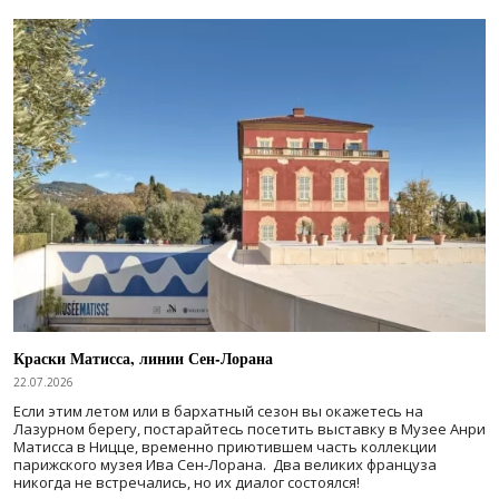
Краски Матисса, линии Сен-Лорана
22.07.2026
Если этим летом или в бархатный сезон вы окажетесь на
Лазурном берегу, постарайтесь посетить выставку в Музее Анри
Матисса в Ницце, временно приютившем часть коллекции
парижского музея Ива Сен-Лорана. Два великих француза
никогда не встречались, но их диалог состоялся!