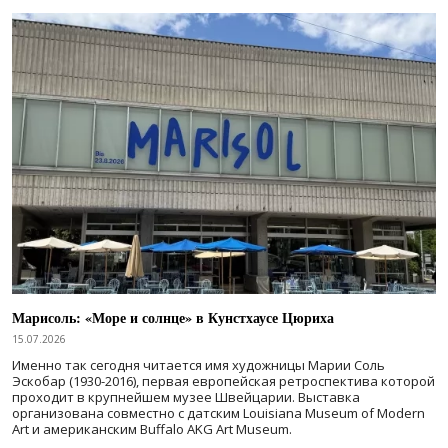
Марисоль: «Море и солнце» в Кунстхаусе Цюриха
15.07.2026
Именно так сегодня читается имя художницы Марии Соль
Эскобар (1930-2016), первая европейская ретроспектива которой
проходит в крупнейшем музее Швейцарии. Выставка
организована совместно с датским Louisiana Museum of Modern
Art и американским Buffalo AKG Art Museum.