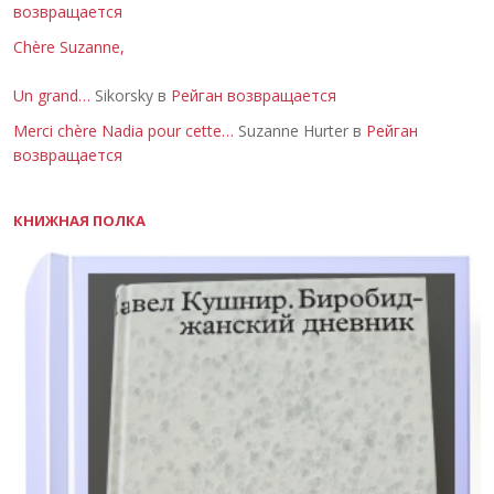
возвращается
Chère Suzanne,
Un grand…
Sikorsky в
Рейган возвращается
Merci chère Nadia pour cette…
Suzanne Hurter в
Рейган
возвращается
КНИЖНАЯ ПОЛКА