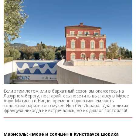
Если этим летом или в бархатный сезон вы окажетесь на
Лазурном берегу, постарайтесь посетить выставку в Музее
Анри Матисса в Ницце, временно приютившем часть
коллекции парижского музея Ива Сен-Лорана. Два великих
француза никогда не встречались, но их диалог состоялся!
Марисоль: «Море и солнце» в Кунстхаусе Цюриха