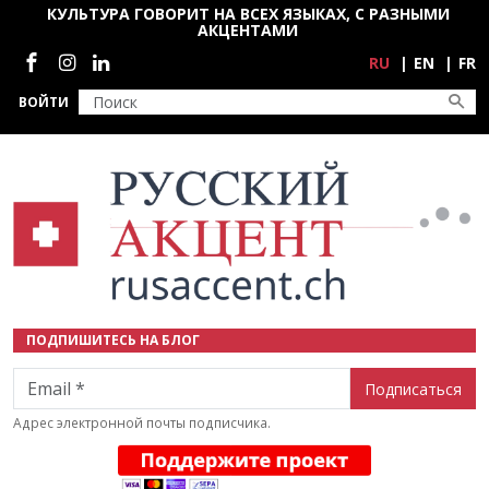
Перейти к основному содержанию
КУЛЬТУРА ГОВОРИТ НА ВСЕХ ЯЗЫКАХ, С РАЗНЫМИ
АКЦЕНТАМИ
Социальные сети
RU
EN
FR
ВОЙТИ
ПОДПИШИТЕСЬ НА БЛОГ
Email
Адрес электронной почты подписчика.