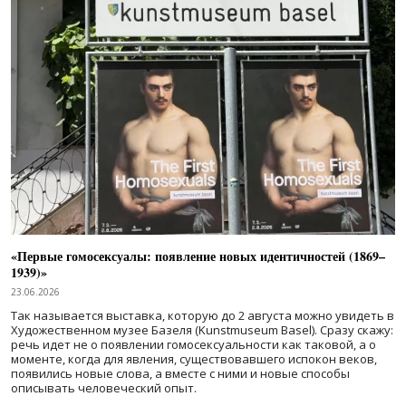
«Первые гомосексуалы: появление новых идентичностей (1869–
1939)»
23.06.2026
Так называется выставка, которую до 2 августа можно увидеть в
Художественном музее Базеля (Kunstmuseum Basel). Сразу скажу:
речь идет не о появлении гомосексуальности как таковой, а о
моменте, когда для явления, существовавшего испокон веков,
появились новые слова, а вместе с ними и новые способы
описывать человеческий опыт.