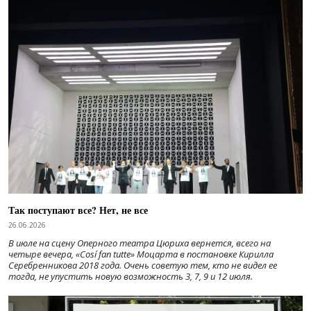
Так поступают все? Нет, не все
26.06.2026
В июле на сцену Оперного театра Цюриха вернется, всего на
четыре вечера, «Cosí fan tutte» Моцарта в постановке Кирилла
Серебренникова 2018 года. Очень советую тем, кто не видел ее
тогда, не упустить новую возможность 3, 7, 9 и 12 июля.