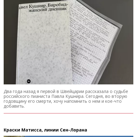
Два года назад я первой в Швейцарии рассказала о судьбе
российского пианиста Павла Кушнира. Сегодня, во вторую
годовщину его смерти, хочу напомнить о нем и кое-что
добавить.
Краски Матисса, линии Сен-Лорана