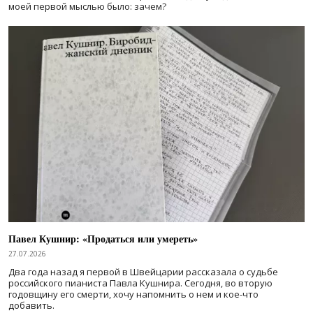
моей первой мыслью было: зачем?
Павел Кушнир: «Продаться или умереть»
27.07.2026
Два года назад я первой в Швейцарии рассказала о судьбе
российского пианиста Павла Кушнира. Сегодня, во вторую
годовщину его смерти, хочу напомнить о нем и кое-что
добавить.