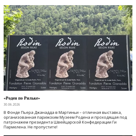
«Роден по Рильке»
30.06.2026
В Фонде Пьера Джанадда в Мартиньи – отличная выставка,
организованная парижским Музеем Родена и проходящая под
патронажем президента Швейцарской Конфедерации Ги
Пармелена. Не пропустите!