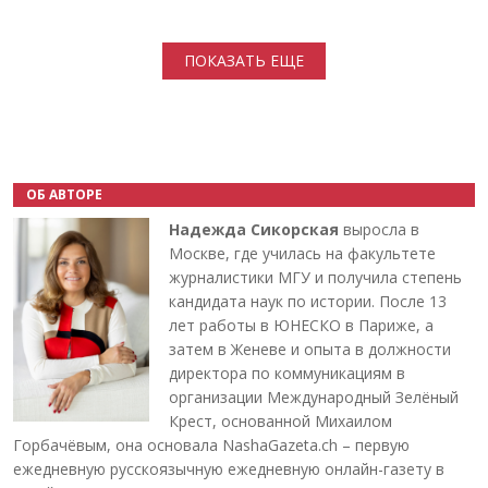
Нумерация страниц
ПОКАЗАТЬ ЕЩЕ
ОБ АВТОРЕ
Надежда Сикорская
выросла в
Москве, где училась на факультете
журналистики МГУ и получила степень
кандидата наук по истории. После 13
лет работы в ЮНЕСКО в Париже, а
затем в Женеве и опыта в должности
директора по коммуникациям в
организации Международный Зелёный
Крест, основанной Михаилом
Горбачёвым, она основала NashaGazeta.ch – первую
ежедневную русскоязычную ежедневную онлайн-газету в