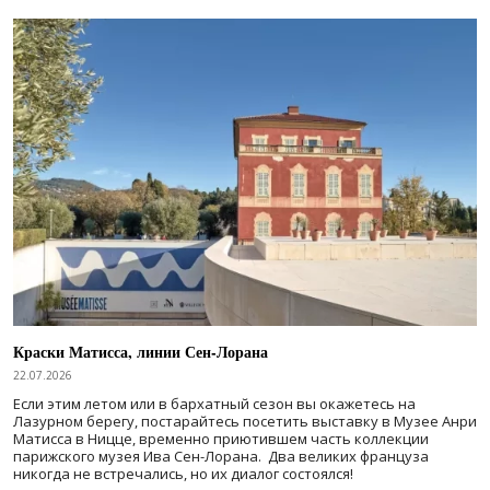
Краски Матисса, линии Сен-Лорана
22.07.2026
Если этим летом или в бархатный сезон вы окажетесь на
Лазурном берегу, постарайтесь посетить выставку в Музее Анри
Матисса в Ницце, временно приютившем часть коллекции
парижского музея Ива Сен-Лорана. Два великих француза
никогда не встречались, но их диалог состоялся!