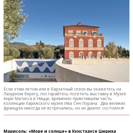
Если этим летом или в бархатный сезон вы окажетесь на
Лазурном берегу, постарайтесь посетить выставку в Музее
Анри Матисса в Ницце, временно приютившем часть
коллекции парижского музея Ива Сен-Лорана. Два великих
француза никогда не встречались, но их диалог состоялся!
Марисоль: «Море и солнце» в Кунстхаусе Цюриха