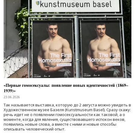
«Первые гомосексуалы: появление новых идентичностей (1869–
1939)»
23.06.2026
Так называется выставка, которую до 2 августа можно увидеть в
Художественном музее Базеля (Kunstmuseum Basel). Сразу скажу:
речь идет не о появлении гомосексуальности как таковой, а о
моменте, когда для явления, существовавшего испокон веков,
появились новые слова, а вместе с ними и новые способы
описывать человеческий опыт.