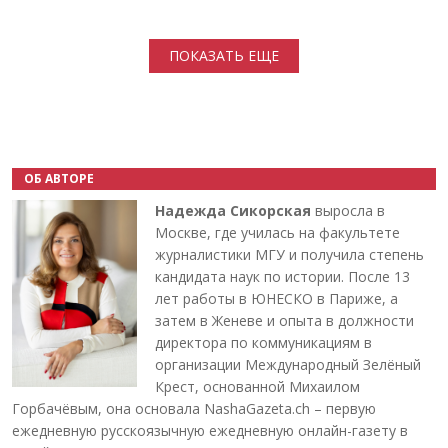
Нумерация страниц
ПОКАЗАТЬ ЕЩЕ
ОБ АВТОРЕ
Надежда Сикорская
выросла в
Москве, где училась на факультете
журналистики МГУ и получила степень
кандидата наук по истории. После 13
лет работы в ЮНЕСКО в Париже, а
затем в Женеве и опыта в должности
директора по коммуникациям в
организации Международный Зелёный
Крест, основанной Михаилом
Горбачёвым, она основала NashaGazeta.ch – первую
ежедневную русскоязычную ежедневную онлайн-газету в