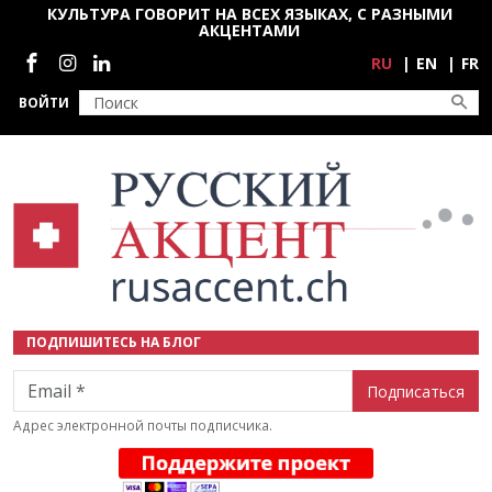
Перейти к основному содержанию
КУЛЬТУРА ГОВОРИТ НА ВСЕХ ЯЗЫКАХ, С РАЗНЫМИ
АКЦЕНТАМИ
Социальные сети
RU
EN
FR
ВОЙТИ
ПОДПИШИТЕСЬ НА БЛОГ
Email
Адрес электронной почты подписчика.