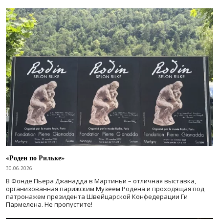
«Роден по Рильке»
30.06.2026
В Фонде Пьера Джанадда в Мартиньи – отличная выставка,
организованная парижским Музеем Родена и проходящая под
патронажем президента Швейцарской Конфедерации Ги
Пармелена. Не пропустите!