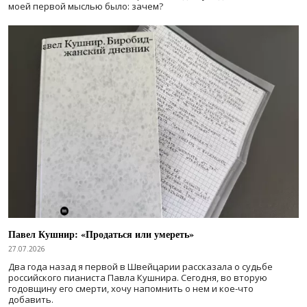
моей первой мыслью было: зачем?
Павел Кушнир: «Продаться или умереть»
27.07.2026
Два года назад я первой в Швейцарии рассказала о судьбе
российского пианиста Павла Кушнира. Сегодня, во вторую
годовщину его смерти, хочу напомнить о нем и кое-что
добавить.