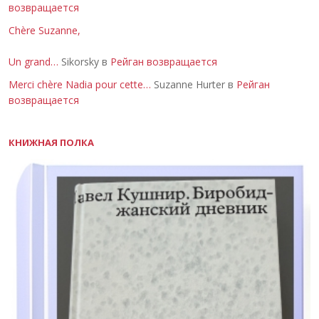
возвращается
Chère Suzanne,
Un grand…
Sikorsky в
Рейган возвращается
Merci chère Nadia pour cette…
Suzanne Hurter в
Рейган
возвращается
КНИЖНАЯ ПОЛКА