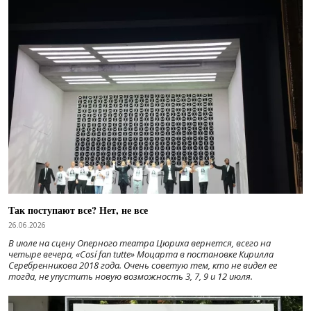
Так поступают все? Нет, не все
26.06.2026
В июле на сцену Оперного театра Цюриха вернется, всего на
четыре вечера, «Cosí fan tutte» Моцарта в постановке Кирилла
Серебренникова 2018 года. Очень советую тем, кто не видел ее
тогда, не упустить новую возможность 3, 7, 9 и 12 июля.