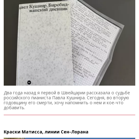
Два года назад я первой в Швейцарии рассказала о судьбе
российского пианиста Павла Кушнира. Сегодня, во вторую
годовщину его смерти, хочу напомнить о нем и кое-что
добавить.
Краски Матисса, линии Сен-Лорана