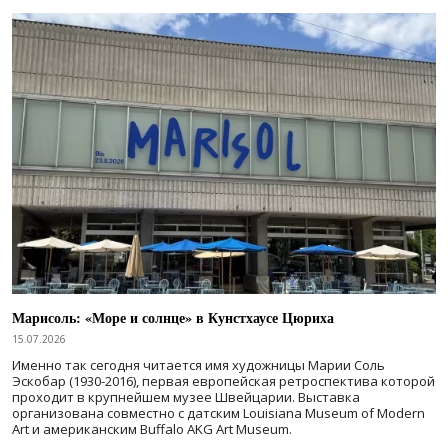
Марисоль: «Море и солнце» в Кунстхаусе Цюриха
15.07.2026
Именно так сегодня читается имя художницы Марии Соль
Эскобар (1930-2016), первая европейская ретроспектива которой
проходит в крупнейшем музее Швейцарии. Выставка
организована совместно с датским Louisiana Museum of Modern
Art и американским Buffalo AKG Art Museum.