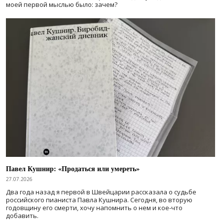
моей первой мыслью было: зачем?
Павел Кушнир: «Продаться или умереть»
27.07.2026
Два года назад я первой в Швейцарии рассказала о судьбе
российского пианиста Павла Кушнира. Сегодня, во вторую
годовщину его смерти, хочу напомнить о нем и кое-что
добавить.