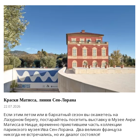
Краски Матисса, линии Сен-Лорана
22.07.2026
Если этим летом или в бархатный сезон вы окажетесь на
Лазурном берегу, постарайтесь посетить выставку в Музее Анри
Матисса в Ницце, временно приютившем часть коллекции
парижского музея Ива Сен-Лорана. Два великих француза
никогда не встречались, но их диалог состоялся!