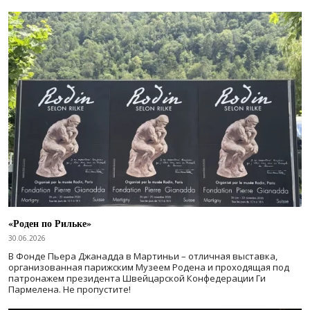
«Роден по Рильке»
30.06.2026
В Фонде Пьера Джанадда в Мартиньи – отличная выставка,
организованная парижским Музеем Родена и проходящая под
патронажем президента Швейцарской Конфедерации Ги
Пармелена. Не пропустите!