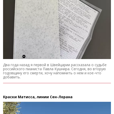
Два года назад я первой в Швейцарии рассказала о судьбе
российского пианиста Павла Кушнира. Сегодня, во вторую
годовщину его смерти, хочу напомнить о нем и кое-что
добавить.
Краски Матисса, линии Сен-Лорана