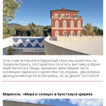
Если этим летом или в бархатный сезон вы окажетесь на
Лазурном берегу, постарайтесь посетить выставку в Музее
Анри Матисса в Ницце, временно приютившем часть
коллекции парижского музея Ива Сен-Лорана. Два великих
француза никогда не встречались, но их диалог состоялся!
Марисоль: «Море и солнце» в Кунстхаусе Цюриха