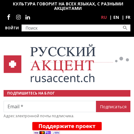
Перейти к основному содержанию
КУЛЬТУРА ГОВОРИТ НА ВСЕХ ЯЗЫКАХ, С РАЗНЫМИ
АКЦЕНТАМИ
Социальные сети
RU
EN
FR
ВОЙТИ
ПОДПИШИТЕСЬ НА БЛОГ
Email
Адрес электронной почты подписчика.