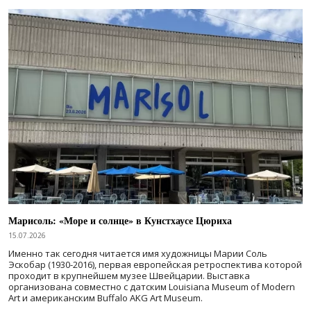
Марисоль: «Море и солнце» в Кунстхаусе Цюриха
15.07.2026
Именно так сегодня читается имя художницы Марии Соль
Эскобар (1930-2016), первая европейская ретроспектива которой
проходит в крупнейшем музее Швейцарии. Выставка
организована совместно с датским Louisiana Museum of Modern
Art и американским Buffalo AKG Art Museum.