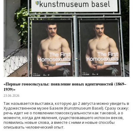
«Первые гомосексуалы: появление новых идентичностей (1869–
1939)»
23.06.2026
Так называется выставка, которую до 2 августа можно увидеть в
Художественном музее Базеля (Kunstmuseum Basel). Сразу скажу:
речь идет не о появлении гомосексуальности как таковой, а о
моменте, когда для явления, существовавшего испокон веков,
появились новые слова, а вместе с ними и новые способы
описывать человеческий опыт.