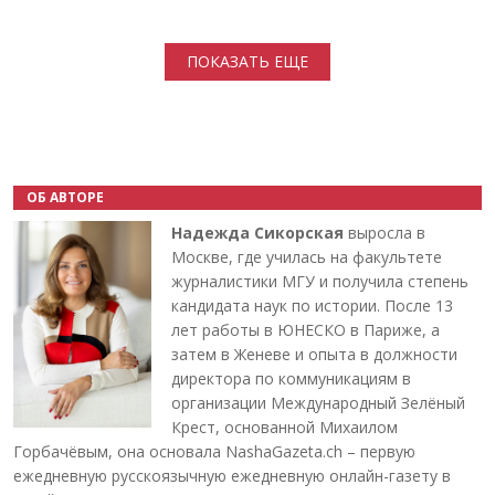
Нумерация страниц
ПОКАЗАТЬ ЕЩЕ
ОБ АВТОРЕ
Надежда Сикорская
выросла в
Москве, где училась на факультете
журналистики МГУ и получила степень
кандидата наук по истории. После 13
лет работы в ЮНЕСКО в Париже, а
затем в Женеве и опыта в должности
директора по коммуникациям в
организации Международный Зелёный
Крест, основанной Михаилом
Горбачёвым, она основала NashaGazeta.ch – первую
ежедневную русскоязычную ежедневную онлайн-газету в