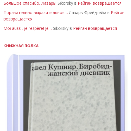
Большое спасибо, Лазарь!
Sikorsky в
Рейган возвращается
Поразительно выразительное…
Лазарь Фрейдгейм в
Рейган
возвращается
Moi aussi, je l’espère! Je…
Sikorsky в
Рейган возвращается
КНИЖНАЯ ПОЛКА