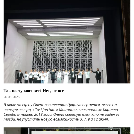
Так поступают все? Нет, не все
26.06.2026
В июле на сцену Оперного театра Цюриха вернется, всего на
четыре вечера, «Cosí fan tutte» Моцарта в постановке Кирилла
Серебренникова 2018 года. Очень советую тем, кто не видел ее
тогда, не упустить новую возможность 3, 7, 9 и 12 июля.