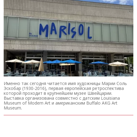
Именно так сегодня читается имя художницы Марии Соль
Эскобар (1930-2016), первая европейская ретроспектива
которой проходит в крупнейшем музее Швейцарии.
Выставка организована совместно с датским Louisiana
Museum of Modern Art и американским Buffalo AKG Art
Museum.