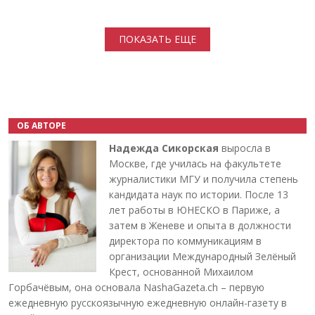
Нумерация страниц
ПОКАЗАТЬ ЕЩЕ
ОБ АВТОРЕ
Надежда Сикорская
выросла в
Москве, где училась на факультете
журналистики МГУ и получила степень
кандидата наук по истории. После 13
лет работы в ЮНЕСКО в Париже, а
затем в Женеве и опыта в должности
директора по коммуникациям в
организации Международный Зелёный
Крест, основанной Михаилом
Горбачёвым, она основала NashaGazeta.ch – первую
ежедневную русскоязычную ежедневную онлайн-газету в