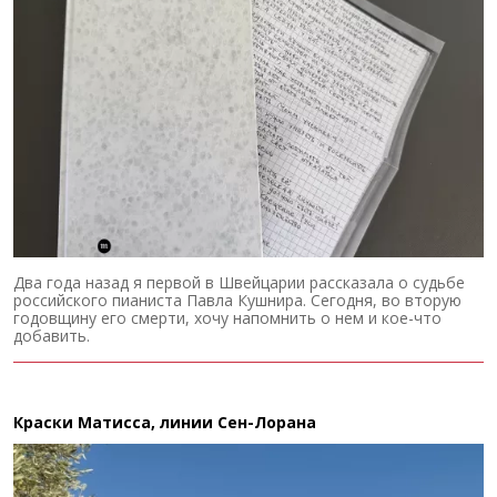
Два года назад я первой в Швейцарии рассказала о судьбе
российского пианиста Павла Кушнира. Сегодня, во вторую
годовщину его смерти, хочу напомнить о нем и кое-что
добавить.
Краски Матисса, линии Сен-Лорана