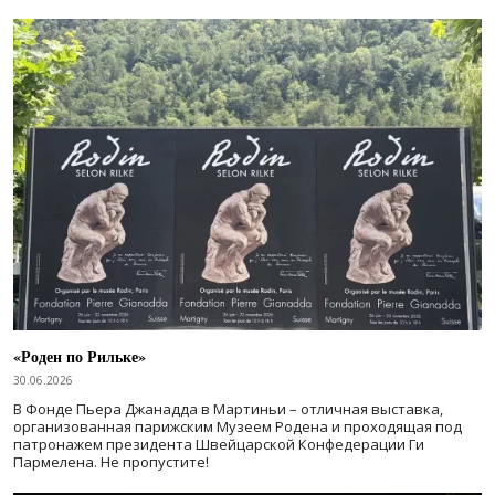
«Роден по Рильке»
30.06.2026
В Фонде Пьера Джанадда в Мартиньи – отличная выставка,
организованная парижским Музеем Родена и проходящая под
патронажем президента Швейцарской Конфедерации Ги
Пармелена. Не пропустите!