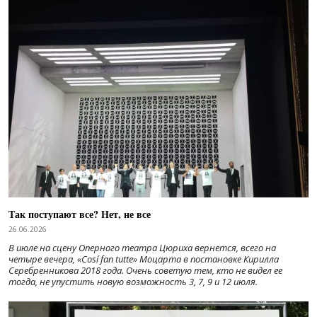
Так поступают все? Нет, не все
26.06.2026
В июле на сцену Оперного театра Цюриха вернется, всего на
четыре вечера, «Cosí fan tutte» Моцарта в постановке Кирилла
Серебренникова 2018 года. Очень советую тем, кто не видел ее
тогда, не упустить новую возможность 3, 7, 9 и 12 июля.