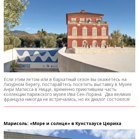
Если этим летом или в бархатный сезон вы окажетесь на
Лазурном берегу, постарайтесь посетить выставку в Музее
Анри Матисса в Ницце, временно приютившем часть
коллекции парижского музея Ива Сен-Лорана. Два великих
француза никогда не встречались, но их диалог состоялся!
Марисоль: «Море и солнце» в Кунстхаусе Цюриха