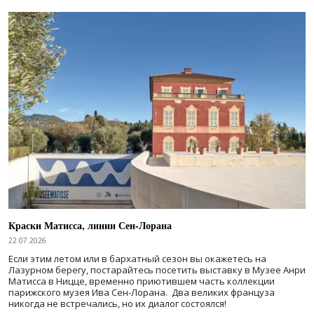
Краски Матисса, линии Сен-Лорана
22.07.2026
Если этим летом или в бархатный сезон вы окажетесь на
Лазурном берегу, постарайтесь посетить выставку в Музее Анри
Матисса в Ницце, временно приютившем часть коллекции
парижского музея Ива Сен-Лорана. Два великих француза
никогда не встречались, но их диалог состоялся!