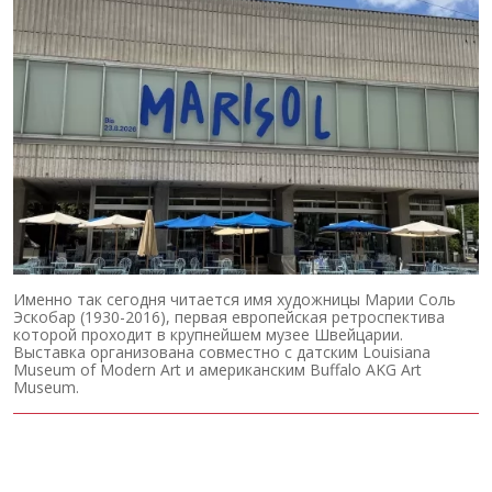
Именно так сегодня читается имя художницы Марии Соль
Эскобар (1930-2016), первая европейская ретроспектива
которой проходит в крупнейшем музее Швейцарии.
Выставка организована совместно с датским Louisiana
Museum of Modern Art и американским Buffalo AKG Art
Museum.