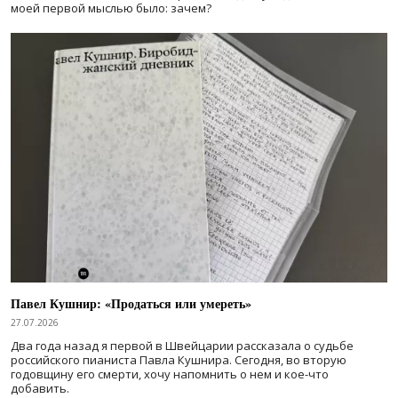
моей первой мыслью было: зачем?
Павел Кушнир: «Продаться или умереть»
27.07.2026
Два года назад я первой в Швейцарии рассказала о судьбе
российского пианиста Павла Кушнира. Сегодня, во вторую
годовщину его смерти, хочу напомнить о нем и кое-что
добавить.