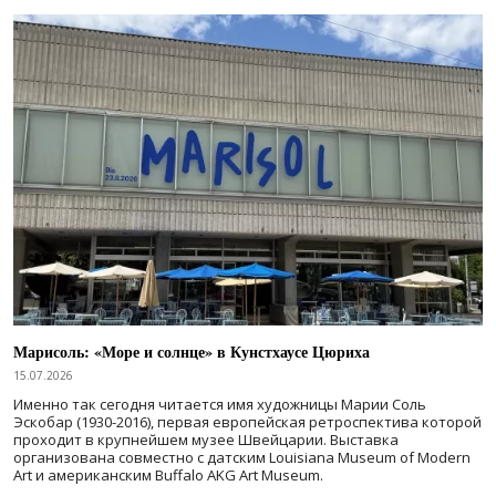
Марисоль: «Море и солнце» в Кунстхаусе Цюриха
15.07.2026
Именно так сегодня читается имя художницы Марии Соль
Эскобар (1930-2016), первая европейская ретроспектива которой
проходит в крупнейшем музее Швейцарии. Выставка
организована совместно с датским Louisiana Museum of Modern
Art и американским Buffalo AKG Art Museum.