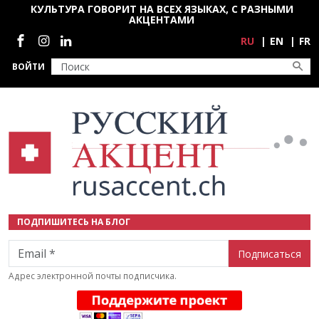
Перейти к основному содержанию
КУЛЬТУРА ГОВОРИТ НА ВСЕХ ЯЗЫКАХ, С РАЗНЫМИ
АКЦЕНТАМИ
Социальные сети
RU
EN
FR
ВОЙТИ
ПОДПИШИТЕСЬ НА БЛОГ
Email
Адрес электронной почты подписчика.