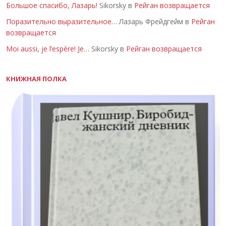
Большое спасибо, Лазарь!
Sikorsky в
Рейган возвращается
Поразительно выразительное…
Лазарь Фрейдгейм в
Рейган
возвращается
Moi aussi, je l’espère! Je…
Sikorsky в
Рейган возвращается
КНИЖНАЯ ПОЛКА