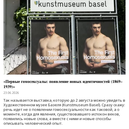
«Первые гомосексуалы: появление новых идентичностей (1869–
1939)»
23.06.2026
Так называется выставка, которую до 2 августа можно увидеть в
Художественном музее Базеля (Kunstmuseum Basel). Сразу скажу:
речь идет не о появлении гомосексуальности как таковой, а о
моменте, когда для явления, существовавшего испокон веков,
появились новые слова, а вместе с ними и новые способы
описывать человеческий опыт.