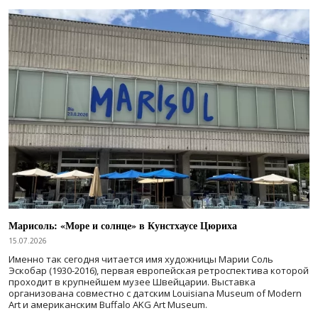
Марисоль: «Море и солнце» в Кунстхаусе Цюриха
15.07.2026
Именно так сегодня читается имя художницы Марии Соль
Эскобар (1930-2016), первая европейская ретроспектива которой
проходит в крупнейшем музее Швейцарии. Выставка
организована совместно с датским Louisiana Museum of Modern
Art и американским Buffalo AKG Art Museum.