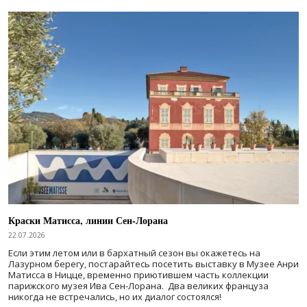
Краски Матисса, линии Сен-Лорана
22.07.2026
Если этим летом или в бархатный сезон вы окажетесь на
Лазурном берегу, постарайтесь посетить выставку в Музее Анри
Матисса в Ницце, временно приютившем часть коллекции
парижского музея Ива Сен-Лорана. Два великих француза
никогда не встречались, но их диалог состоялся!