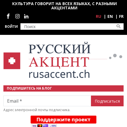
Перейти к основному содержанию
КУЛЬТУРА ГОВОРИТ НА ВСЕХ ЯЗЫКАХ, С РАЗНЫМИ
АКЦЕНТАМИ
Социальные сети
RU
EN
FR
ВОЙТИ
ПОДПИШИТЕСЬ НА БЛОГ
Email
Адрес электронной почты подписчика.