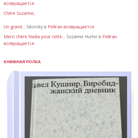
возвращается
Chère Suzanne,
Un grand…
Sikorsky в
Рейган возвращается
Merci chère Nadia pour cette…
Suzanne Hurter в
Рейган
возвращается
КНИЖНАЯ ПОЛКА