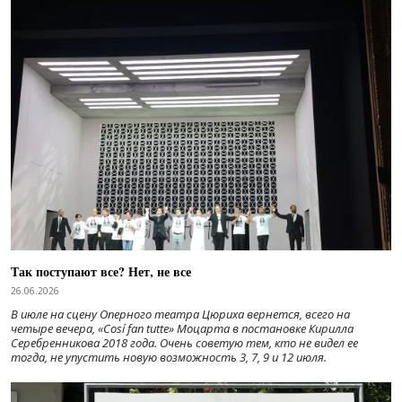
Так поступают все? Нет, не все
26.06.2026
В июле на сцену Оперного театра Цюриха вернется, всего на
четыре вечера, «Cosí fan tutte» Моцарта в постановке Кирилла
Серебренникова 2018 года. Очень советую тем, кто не видел ее
тогда, не упустить новую возможность 3, 7, 9 и 12 июля.