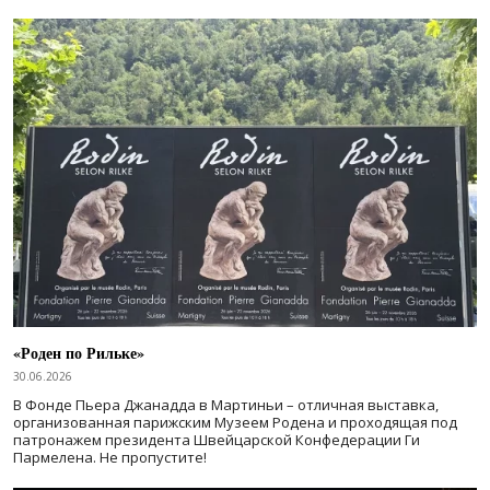
«Роден по Рильке»
30.06.2026
В Фонде Пьера Джанадда в Мартиньи – отличная выставка,
организованная парижским Музеем Родена и проходящая под
патронажем президента Швейцарской Конфедерации Ги
Пармелена. Не пропустите!