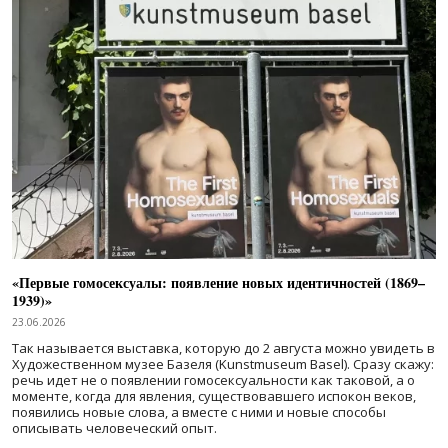
«Первые гомосексуалы: появление новых идентичностей (1869–
1939)»
23.06.2026
Так называется выставка, которую до 2 августа можно увидеть в
Художественном музее Базеля (Kunstmuseum Basel). Сразу скажу:
речь идет не о появлении гомосексуальности как таковой, а о
моменте, когда для явления, существовавшего испокон веков,
появились новые слова, а вместе с ними и новые способы
описывать человеческий опыт.