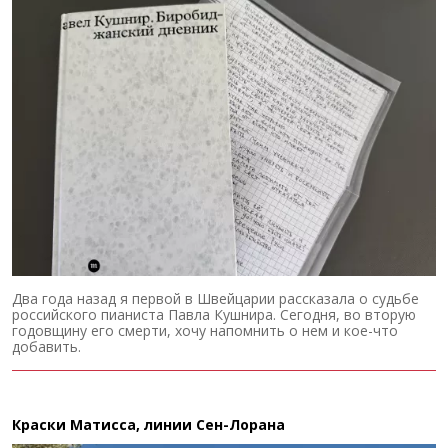
Два года назад я первой в Швейцарии рассказала о судьбе
российского пианиста Павла Кушнира. Сегодня, во вторую
годовщину его смерти, хочу напомнить о нем и кое-что
добавить.
Краски Матисса, линии Сен-Лорана