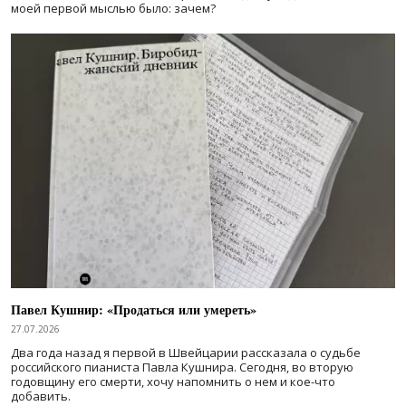
моей первой мыслью было: зачем?
Павел Кушнир: «Продаться или умереть»
27.07.2026
Два года назад я первой в Швейцарии рассказала о судьбе
российского пианиста Павла Кушнира. Сегодня, во вторую
годовщину его смерти, хочу напомнить о нем и кое-что
добавить.