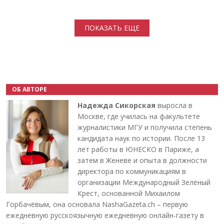
Нумерация страниц
ПОКАЗАТЬ ЕЩЕ
ОБ АВТОРЕ
Надежда Сикорская
выросла в
Москве, где училась на факультете
журналистики МГУ и получила степень
кандидата наук по истории. После 13
лет работы в ЮНЕСКО в Париже, а
затем в Женеве и опыта в должности
директора по коммуникациям в
организации Международный Зелёный
Крест, основанной Михаилом
Горбачёвым, она основала NashaGazeta.ch – первую
ежедневную русскоязычную ежедневную онлайн-газету в