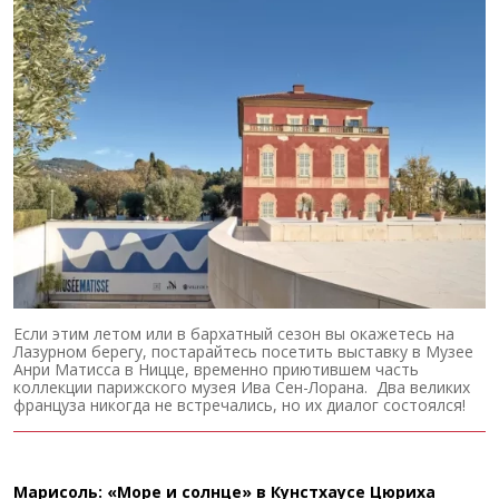
Если этим летом или в бархатный сезон вы окажетесь на
Лазурном берегу, постарайтесь посетить выставку в Музее
Анри Матисса в Ницце, временно приютившем часть
коллекции парижского музея Ива Сен-Лорана. Два великих
француза никогда не встречались, но их диалог состоялся!
Марисоль: «Море и солнце» в Кунстхаусе Цюриха