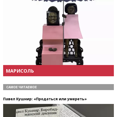
Назад
Вперёд
МАРИСОЛЬ
САМОЕ ЧИТАЕМОЕ
Павел Кушнир: «Продаться или умереть»