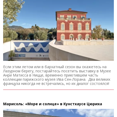
Если этим летом или в бархатный сезон вы окажетесь на
Лазурном берегу, постарайтесь посетить выставку в Музее
Анри Матисса в Ницце, временно приютившем часть
коллекции парижского музея Ива Сен-Лорана. Два великих
француза никогда не встречались, но их диалог состоялся!
Марисоль: «Море и солнце» в Кунстхаусе Цюриха