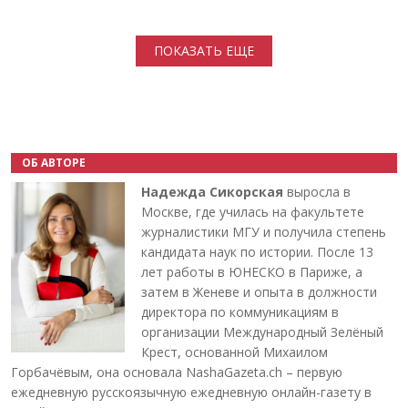
Нумерация страниц
ПОКАЗАТЬ ЕЩЕ
ОБ АВТОРЕ
Надежда Сикорская
выросла в
Москве, где училась на факультете
журналистики МГУ и получила степень
кандидата наук по истории. После 13
лет работы в ЮНЕСКО в Париже, а
затем в Женеве и опыта в должности
директора по коммуникациям в
организации Международный Зелёный
Крест, основанной Михаилом
Горбачёвым, она основала NashaGazeta.ch – первую
ежедневную русскоязычную ежедневную онлайн-газету в