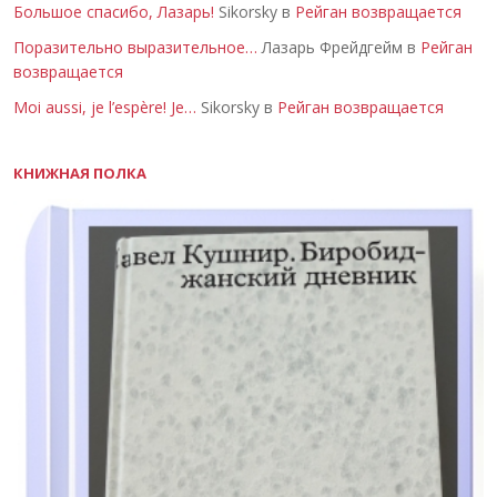
Большое спасибо, Лазарь!
Sikorsky в
Рейган возвращается
Поразительно выразительное…
Лазарь Фрейдгейм в
Рейган
возвращается
Moi aussi, je l’espère! Je…
Sikorsky в
Рейган возвращается
КНИЖНАЯ ПОЛКА