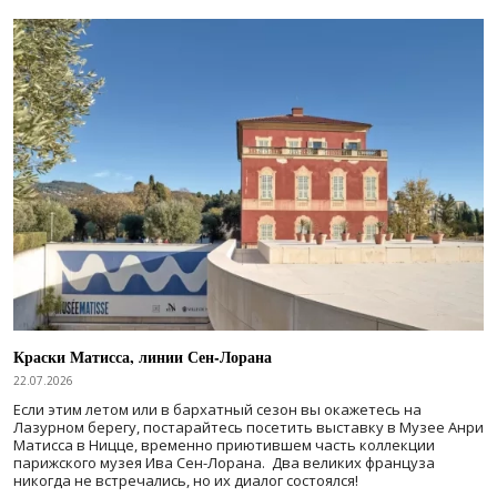
Краски Матисса, линии Сен-Лорана
22.07.2026
Если этим летом или в бархатный сезон вы окажетесь на
Лазурном берегу, постарайтесь посетить выставку в Музее Анри
Матисса в Ницце, временно приютившем часть коллекции
парижского музея Ива Сен-Лорана. Два великих француза
никогда не встречались, но их диалог состоялся!