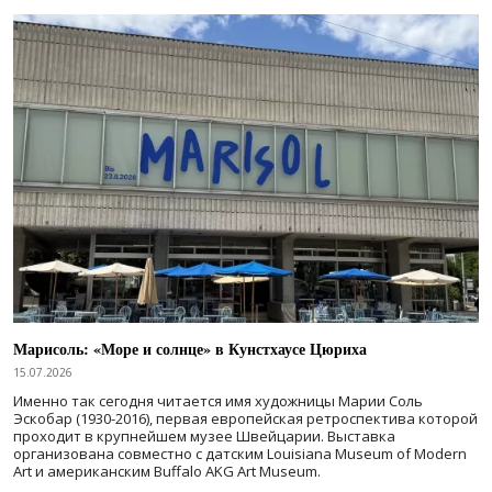
Марисоль: «Море и солнце» в Кунстхаусе Цюриха
15.07.2026
Именно так сегодня читается имя художницы Марии Соль
Эскобар (1930-2016), первая европейская ретроспектива которой
проходит в крупнейшем музее Швейцарии. Выставка
организована совместно с датским Louisiana Museum of Modern
Art и американским Buffalo AKG Art Museum.