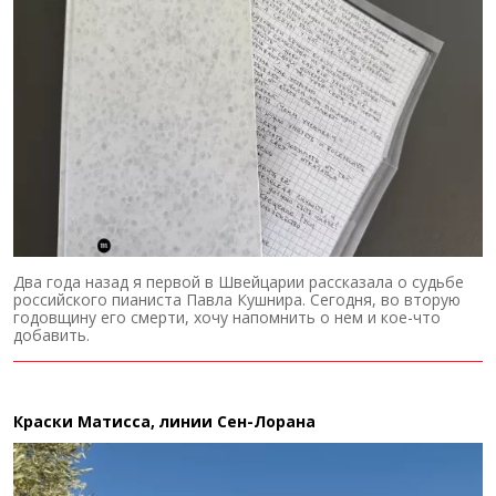
Два года назад я первой в Швейцарии рассказала о судьбе
российского пианиста Павла Кушнира. Сегодня, во вторую
годовщину его смерти, хочу напомнить о нем и кое-что
добавить.
Краски Матисса, линии Сен-Лорана