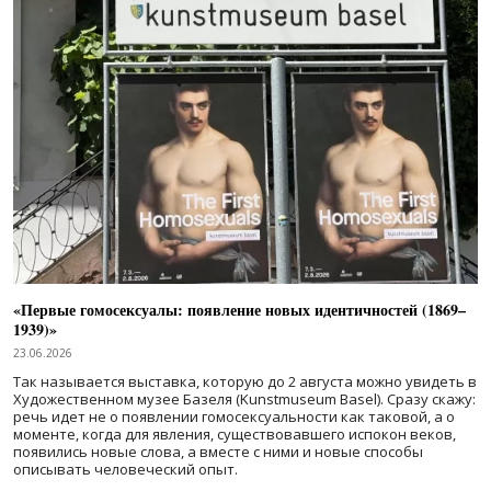
«Первые гомосексуалы: появление новых идентичностей (1869–
1939)»
23.06.2026
Так называется выставка, которую до 2 августа можно увидеть в
Художественном музее Базеля (Kunstmuseum Basel). Сразу скажу:
речь идет не о появлении гомосексуальности как таковой, а о
моменте, когда для явления, существовавшего испокон веков,
появились новые слова, а вместе с ними и новые способы
описывать человеческий опыт.