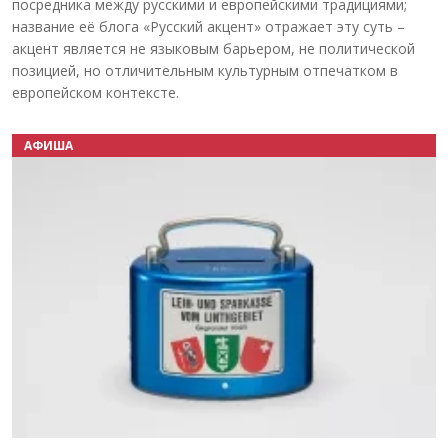
посредника между русскими и европейскими традициями;
название её блога «Русский акцент» отражает эту суть –
акцент является не языковым барьером, не политической
позицией, но отличительным культурным отпечатком в
европейском контексте.
АФИША
Назад
Вперёд