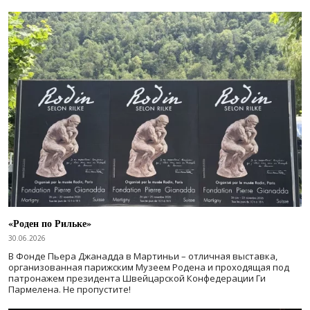
«Роден по Рильке»
30.06.2026
В Фонде Пьера Джанадда в Мартиньи – отличная выставка,
организованная парижским Музеем Родена и проходящая под
патронажем президента Швейцарской Конфедерации Ги
Пармелена. Не пропустите!