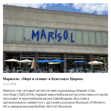
Марисоль: «Море и солнце» в Кунстхаусе Цюриха
15.07.2026
Именно так сегодня читается имя художницы Марии Соль
Эскобар (1930-2016), первая европейская ретроспектива которой
проходит в крупнейшем музее Швейцарии. Выставка
организована совместно с датским Louisiana Museum of Modern
Art и американским Buffalo AKG Art Museum.