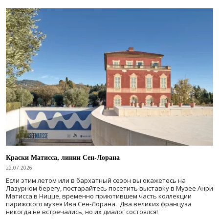
Краски Матисса, линии Сен-Лорана
22.07.2026
Если этим летом или в бархатный сезон вы окажетесь на
Лазурном берегу, постарайтесь посетить выставку в Музее Анри
Матисса в Ницце, временно приютившем часть коллекции
парижского музея Ива Сен-Лорана. Два великих француза
никогда не встречались, но их диалог состоялся!