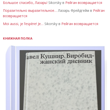
Большое спасибо, Лазарь!
Sikorsky в
Рейган возвращается
Поразительно выразительное…
Лазарь Фрейдгейм в
Рейган
возвращается
Moi aussi, je l’espère! Je…
Sikorsky в
Рейган возвращается
КНИЖНАЯ ПОЛКА