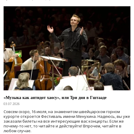
«Музыка как антидот хаосу», или Три дня в Гштааде
03.07.2026
Совсем скоро, 16 июля, на знаменитом швейцарском горном
курорте откроется Фестиваль имени Менухина. Надеюсь, вы уже
заказали билеты на все интересующие вас концерты. Если же
почему-то нет, то читайте и действуйте! Впрочем, читайте в
любом случае.