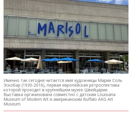
Именно так сегодня читается имя художницы Марии Соль
Эскобар (1930-2016), первая европейская ретроспектива
которой проходит в крупнейшем музее Швейцарии.
Выставка организована совместно с датским Louisiana
Museum of Modern Art и американским Buffalo AKG Art
Museum.