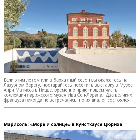
Если этим летом или в бархатный сезон вы окажетесь на
Лазурном берегу, постарайтесь посетить выставку в Музее
Анри Матисса в Ницце, временно приютившем часть
коллекции парижского музея Ива Сен-Лорана. Два великих
француза никогда не встречались, но их диалог состоялся!
Марисоль: «Море и солнце» в Кунстхаусе Цюриха