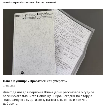
моей первой мыслью было: зачем?
Павел Кушнир: «Продаться или умереть»
27.07.2026
Два года назад я первой в Швейцарии рассказала о судьбе
российского пианиста Павла Кушнира. Сегодня, во вторую
годовщину его смерти, хочу напомнить о нем и кое-что
добавить.