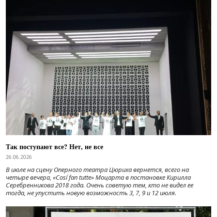
Так поступают все? Нет, не все
26.06.2026
В июле на сцену Оперного театра Цюриха вернется, всего на
четыре вечера, «Cosí fan tutte» Моцарта в постановке Кирилла
Серебренникова 2018 года. Очень советую тем, кто не видел ее
тогда, не упустить новую возможность 3, 7, 9 и 12 июля.