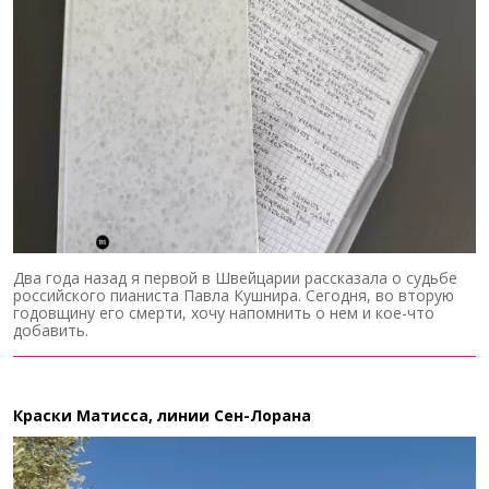
Два года назад я первой в Швейцарии рассказала о судьбе
российского пианиста Павла Кушнира. Сегодня, во вторую
годовщину его смерти, хочу напомнить о нем и кое-что
добавить.
Краски Матисса, линии Сен-Лорана