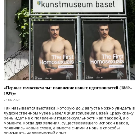
«Первые гомосексуалы: появление новых идентичностей (1869–
1939)»
23.06.2026
Так называется выставка, которую до 2 августа можно увидеть в
Художественном музее Базеля (Kunstmuseum Basel). Сразу скажу:
речь идет не о появлении гомосексуальности как таковой, а о
моменте, когда для явления, существовавшего испокон веков,
появились новые слова, а вместе с ними и новые способы
описывать человеческий опыт.