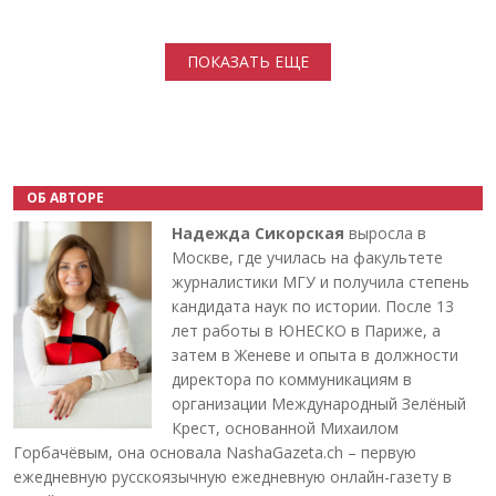
Нумерация страниц
ПОКАЗАТЬ ЕЩЕ
ОБ АВТОРЕ
Надежда Сикорская
выросла в
Москве, где училась на факультете
журналистики МГУ и получила степень
кандидата наук по истории. После 13
лет работы в ЮНЕСКО в Париже, а
затем в Женеве и опыта в должности
директора по коммуникациям в
организации Международный Зелёный
Крест, основанной Михаилом
Горбачёвым, она основала NashaGazeta.ch – первую
ежедневную русскоязычную ежедневную онлайн-газету в