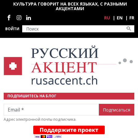
Перейти к основному содержанию
КУЛЬТУРА ГОВОРИТ НА ВСЕХ ЯЗЫКАХ, С РАЗНЫМИ
АКЦЕНТАМИ
Социальные сети
RU
EN
FR
ВОЙТИ
ПОДПИШИТЕСЬ НА БЛОГ
Email
Адрес электронной почты подписчика.