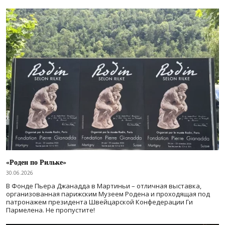
«Роден по Рильке»
30.06.2026
В Фонде Пьера Джанадда в Мартиньи – отличная выставка,
организованная парижским Музеем Родена и проходящая под
патронажем президента Швейцарской Конфедерации Ги
Пармелена. Не пропустите!