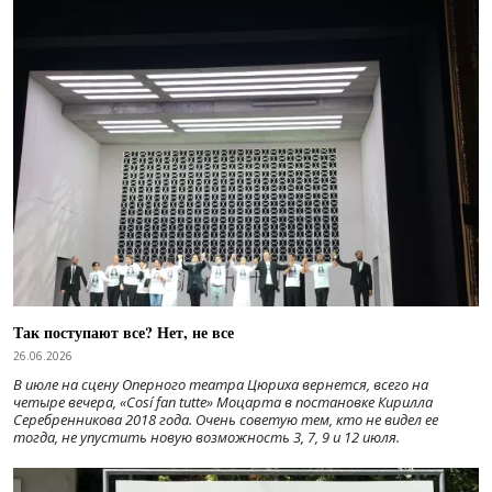
Так поступают все? Нет, не все
26.06.2026
В июле на сцену Оперного театра Цюриха вернется, всего на
четыре вечера, «Cosí fan tutte» Моцарта в постановке Кирилла
Серебренникова 2018 года. Очень советую тем, кто не видел ее
тогда, не упустить новую возможность 3, 7, 9 и 12 июля.