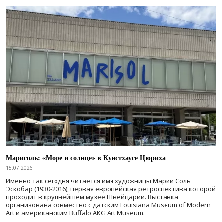
Марисоль: «Море и солнце» в Кунстхаусе Цюриха
15.07.2026
Именно так сегодня читается имя художницы Марии Соль
Эскобар (1930-2016), первая европейская ретроспектива которой
проходит в крупнейшем музее Швейцарии. Выставка
организована совместно с датским Louisiana Museum of Modern
Art и американским Buffalo AKG Art Museum.