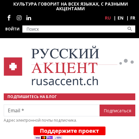
Перейти к основному содержанию
КУЛЬТУРА ГОВОРИТ НА ВСЕХ ЯЗЫКАХ, С РАЗНЫМИ
АКЦЕНТАМИ
Социальные сети
RU
EN
FR
ВОЙТИ
ПОДПИШИТЕСЬ НА БЛОГ
Email
Адрес электронной почты подписчика.