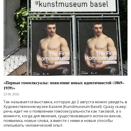
«Первые гомосексуалы: появление новых идентичностей (1869–
1939)»
23.06.2026
Так называется выставка, которую до 2 августа можно увидеть в
Художественном музее Базеля (Kunstmuseum Basel). Сразу скажу:
речь идет не о появлении гомосексуальности как таковой, а о
моменте, когда для явления, существовавшего испокон веков,
появились новые слова, а вместе с ними и новые способы
описывать человеческий опыт.