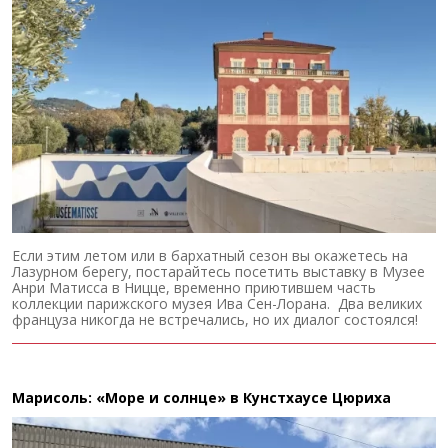
Если этим летом или в бархатный сезон вы окажетесь на
Лазурном берегу, постарайтесь посетить выставку в Музее
Анри Матисса в Ницце, временно приютившем часть
коллекции парижского музея Ива Сен-Лорана. Два великих
француза никогда не встречались, но их диалог состоялся!
Марисоль: «Море и солнце» в Кунстхаусе Цюриха