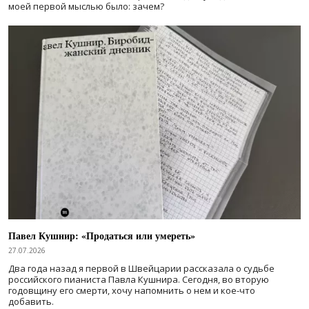
моей первой мыслью было: зачем?
Павел Кушнир: «Продаться или умереть»
27.07.2026
Два года назад я первой в Швейцарии рассказала о судьбе
российского пианиста Павла Кушнира. Сегодня, во вторую
годовщину его смерти, хочу напомнить о нем и кое-что
добавить.