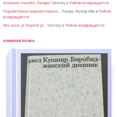
Большое спасибо, Лазарь!
Sikorsky в
Рейган возвращается
Поразительно выразительное…
Лазарь Фрейдгейм в
Рейган
возвращается
Moi aussi, je l’espère! Je…
Sikorsky в
Рейган возвращается
КНИЖНАЯ ПОЛКА