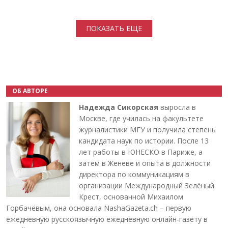
Нумерация страниц
ПОКАЗАТЬ ЕЩЕ
ОБ АВТОРЕ
Надежда Сикорская
выросла в
Москве, где училась на факультете
журналистики МГУ и получила степень
кандидата наук по истории. После 13
лет работы в ЮНЕСКО в Париже, а
затем в Женеве и опыта в должности
директора по коммуникациям в
организации Международный Зелёный
Крест, основанной Михаилом
Горбачёвым, она основала NashaGazeta.ch – первую
ежедневную русскоязычную ежедневную онлайн-газету в