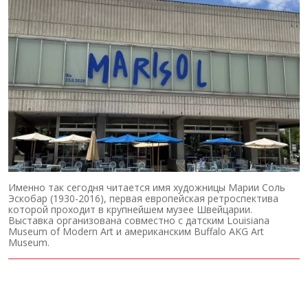
Именно так сегодня читается имя художницы Марии Соль
Эскобар (1930-2016), первая европейская ретроспектива
которой проходит в крупнейшем музее Швейцарии.
Выставка организована совместно с датским Louisiana
Museum of Modern Art и американским Buffalo AKG Art
Museum.