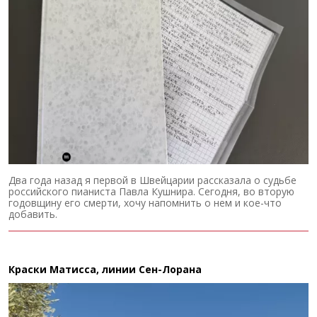
Два года назад я первой в Швейцарии рассказала о судьбе
российского пианиста Павла Кушнира. Сегодня, во вторую
годовщину его смерти, хочу напомнить о нем и кое-что
добавить.
Краски Матисса, линии Сен-Лорана