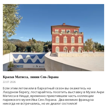
Краски Матисса, линии Сен-Лорана
22.07.2026
Если этим летом или в бархатный сезон вы окажетесь на
Лазурном берегу, постарайтесь посетить выставку в Музее Анри
Матисса в Ницце, временно приютившем часть коллекции
парижского музея Ива Сен-Лорана. Два великих француза
никогда не встречались, но их диалог состоялся!