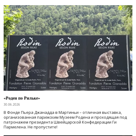
«Роден по Рильке»
30.06.2026
В Фонде Пьера Джанадда в Мартиньи – отличная выставка,
организованная парижским Музеем Родена и проходящая под
патронажем президента Швейцарской Конфедерации Ги
Пармелена. Не пропустите!