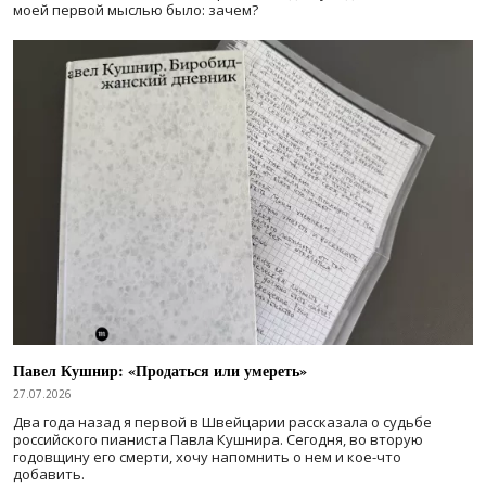
моей первой мыслью было: зачем?
Павел Кушнир: «Продаться или умереть»
27.07.2026
Два года назад я первой в Швейцарии рассказала о судьбе
российского пианиста Павла Кушнира. Сегодня, во вторую
годовщину его смерти, хочу напомнить о нем и кое-что
добавить.