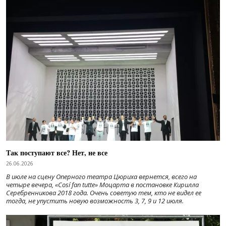
Так поступают все? Нет, не все
26.06.2026
В июле на сцену Оперного театра Цюриха вернется, всего на
четыре вечера, «Cosí fan tutte» Моцарта в постановке Кирилла
Серебренникова 2018 года. Очень советую тем, кто не видел ее
тогда, не упустить новую возможность 3, 7, 9 и 12 июля.