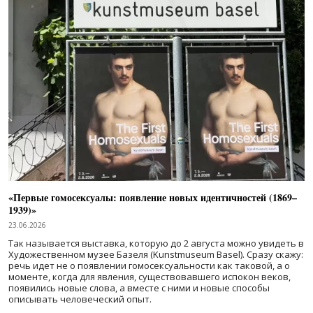
«Первые гомосексуалы: появление новых идентичностей (1869–
1939)»
23.06.2026
Так называется выставка, которую до 2 августа можно увидеть в
Художественном музее Базеля (Kunstmuseum Basel). Сразу скажу:
речь идет не о появлении гомосексуальности как таковой, а о
моменте, когда для явления, существовавшего испокон веков,
появились новые слова, а вместе с ними и новые способы
описывать человеческий опыт.