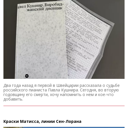
Два года назад я первой в Швейцарии рассказала о судьбе
российского пианиста Павла Кушнира. Сегодня, во вторую
годовщину его смерти, хочу напомнить о нем и кое-что
добавить.
Краски Матисса, линии Сен-Лорана