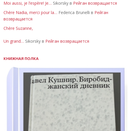
Moi aussi, je l’espère! Je…
Sikorsky в
Рейган возвращается
Chère Nadia, merci pour la…
Federica Brunelli в
Рейган
возвращается
Chère Suzanne,
Un grand…
Sikorsky в
Рейган возвращается
КНИЖНАЯ ПОЛКА