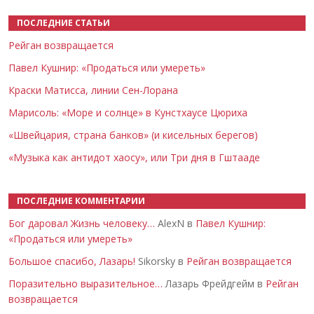
ПОСЛЕДНИЕ СТАТЬИ
Рейган возвращается
Павел Кушнир: «Продаться или умереть»
Краски Матисса, линии Сен-Лорана
Марисоль: «Море и солнце» в Кунстхаусе Цюриха
«Швейцария, страна банков» (и кисельных берегов)
«Музыка как антидот хаосу», или Три дня в Гштааде
ПОСЛЕДНИЕ КОММЕНТАРИИ
Бог даровал Жизнь человеку…
AlexN в
Павел Кушнир:
«Продаться или умереть»
Большое спасибо, Лазарь!
Sikorsky в
Рейган возвращается
Поразительно выразительное…
Лазарь Фрейдгейм в
Рейган
возвращается