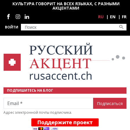
Перейти к основному содержанию
КУЛЬТУРА ГОВОРИТ НА ВСЕХ ЯЗЫКАХ, С РАЗНЫМИ
АКЦЕНТАМИ
Социальные сети
RU
EN
FR
ВОЙТИ
ПОДПИШИТЕСЬ НА БЛОГ
Email
Адрес электронной почты подписчика.