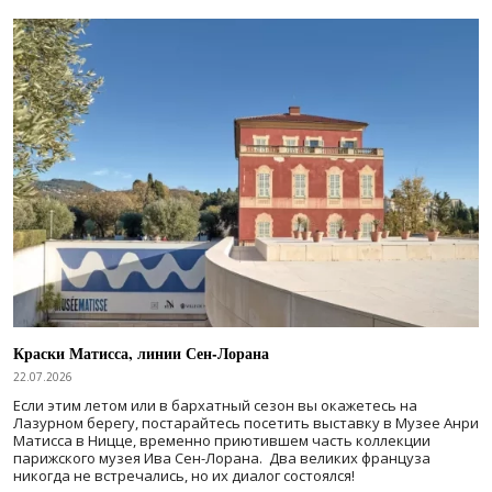
Краски Матисса, линии Сен-Лорана
22.07.2026
Если этим летом или в бархатный сезон вы окажетесь на
Лазурном берегу, постарайтесь посетить выставку в Музее Анри
Матисса в Ницце, временно приютившем часть коллекции
парижского музея Ива Сен-Лорана. Два великих француза
никогда не встречались, но их диалог состоялся!