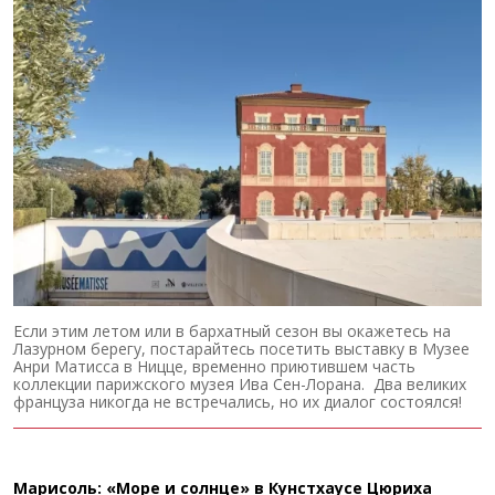
Если этим летом или в бархатный сезон вы окажетесь на
Лазурном берегу, постарайтесь посетить выставку в Музее
Анри Матисса в Ницце, временно приютившем часть
коллекции парижского музея Ива Сен-Лорана. Два великих
француза никогда не встречались, но их диалог состоялся!
Марисоль: «Море и солнце» в Кунстхаусе Цюриха