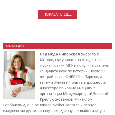
Нумерация страниц
ПОКАЗАТЬ ЕЩЕ
ОБ АВТОРЕ
Надежда Сикорская
выросла в
Москве, где училась на факультете
журналистики МГУ и получила степень
кандидата наук по истории. После 13
лет работы в ЮНЕСКО в Париже, а
затем в Женеве и опыта в должности
директора по коммуникациям в
организации Международный Зелёный
Крест, основанной Михаилом
Горбачёвым, она основала NashaGazeta.ch – первую
ежедневную русскоязычную ежедневную онлайн-газету в