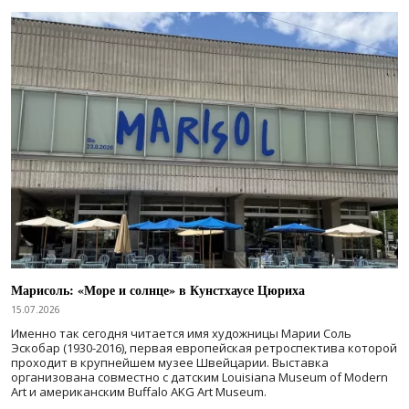
Марисоль: «Море и солнце» в Кунстхаусе Цюриха
15.07.2026
Именно так сегодня читается имя художницы Марии Соль
Эскобар (1930-2016), первая европейская ретроспектива которой
проходит в крупнейшем музее Швейцарии. Выставка
организована совместно с датским Louisiana Museum of Modern
Art и американским Buffalo AKG Art Museum.