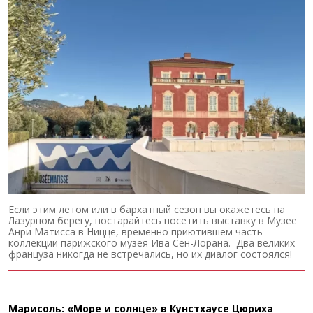
Если этим летом или в бархатный сезон вы окажетесь на
Лазурном берегу, постарайтесь посетить выставку в Музее
Анри Матисса в Ницце, временно приютившем часть
коллекции парижского музея Ива Сен-Лорана. Два великих
француза никогда не встречались, но их диалог состоялся!
Марисоль: «Море и солнце» в Кунстхаусе Цюриха