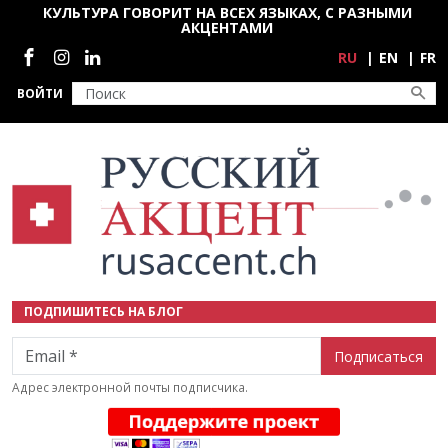
Перейти к основному содержанию
КУЛЬТУРА ГОВОРИТ НА ВСЕХ ЯЗЫКАХ, С РАЗНЫМИ
АКЦЕНТАМИ
Социальные сети
RU
EN
FR
ВОЙТИ
ПОДПИШИТЕСЬ НА БЛОГ
Email
Адрес электронной почты подписчика.