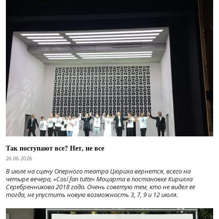
Так поступают все? Нет, не все
26.06.2026
В июле на сцену Оперного театра Цюриха вернется, всего на
четыре вечера, «Cosí fan tutte» Моцарта в постановке Кирилла
Серебренникова 2018 года. Очень советую тем, кто не видел ее
тогда, не упустить новую возможность 3, 7, 9 и 12 июля.