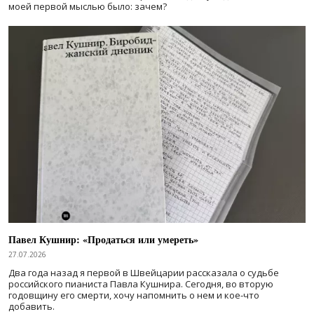
моей первой мыслью было: зачем?
Павел Кушнир: «Продаться или умереть»
27.07.2026
Два года назад я первой в Швейцарии рассказала о судьбе
российского пианиста Павла Кушнира. Сегодня, во вторую
годовщину его смерти, хочу напомнить о нем и кое-что
добавить.