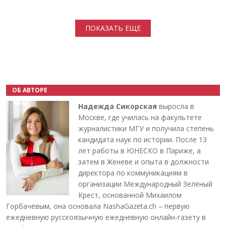
Нумерация страниц
ПОКАЗАТЬ ЕЩЕ
ОБ АВТОРЕ
Надежда Сикорская
выросла в
Москве, где училась на факультете
журналистики МГУ и получила степень
кандидата наук по истории. После 13
лет работы в ЮНЕСКО в Париже, а
затем в Женеве и опыта в должности
директора по коммуникациям в
организации Международный Зелёный
Крест, основанной Михаилом
Горбачёвым, она основала NashaGazeta.ch – первую
ежедневную русскоязычную ежедневную онлайн-газету в