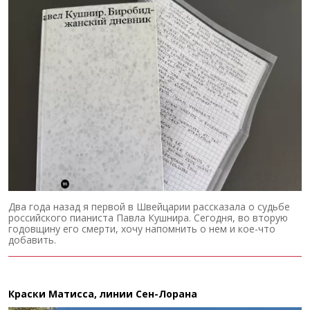
Два года назад я первой в Швейцарии рассказала о судьбе
российского пианиста Павла Кушнира. Сегодня, во вторую
годовщину его смерти, хочу напомнить о нем и кое-что
добавить.
Краски Матисса, линии Сен-Лорана