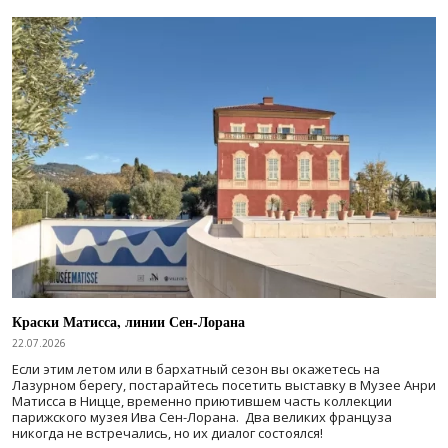
Краски Матисса, линии Сен-Лорана
22.07.2026
Если этим летом или в бархатный сезон вы окажетесь на
Лазурном берегу, постарайтесь посетить выставку в Музее Анри
Матисса в Ницце, временно приютившем часть коллекции
парижского музея Ива Сен-Лорана. Два великих француза
никогда не встречались, но их диалог состоялся!