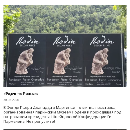
«Роден по Рильке»
30.06.2026
В Фонде Пьера Джанадда в Мартиньи – отличная выставка,
организованная парижским Музеем Родена и проходящая под
патронажем президента Швейцарской Конфедерации Ги
Пармелена. Не пропустите!