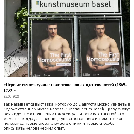
«Первые гомосексуалы: появление новых идентичностей (1869–
1939)»
23.06.2026
Так называется выставка, которую до 2 августа можно увидеть в
Художественном музее Базеля (Kunstmuseum Basel). Сразу скажу:
речь идет не о появлении гомосексуальности как таковой, а о
моменте, когда для явления, существовавшего испокон веков,
появились новые слова, а вместе с ними и новые способы
описывать человеческий опыт.