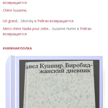
возвращается
Chère Suzanne,
Un grand…
Sikorsky в
Рейган возвращается
Merci chère Nadia pour cette…
Suzanne Hurter в
Рейган
возвращается
КНИЖНАЯ ПОЛКА