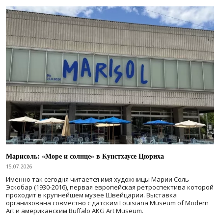
Марисоль: «Море и солнце» в Кунстхаусе Цюриха
15.07.2026
Именно так сегодня читается имя художницы Марии Соль
Эскобар (1930-2016), первая европейская ретроспектива которой
проходит в крупнейшем музее Швейцарии. Выставка
организована совместно с датским Louisiana Museum of Modern
Art и американским Buffalo AKG Art Museum.